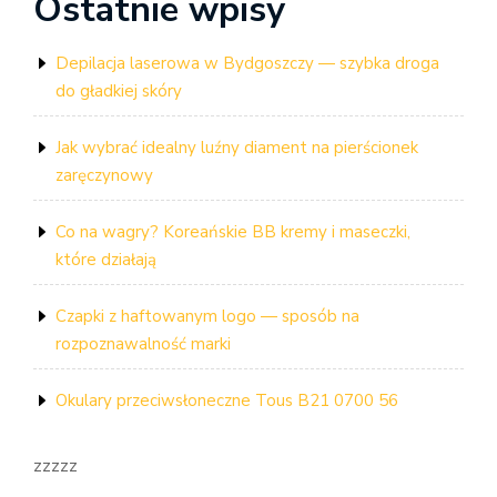
Ostatnie wpisy
Depilacja laserowa w Bydgoszczy — szybka droga
do gładkiej skóry
Jak wybrać idealny luźny diament na pierścionek
zaręczynowy
Co na wagry? Koreańskie BB kremy i maseczki,
które działają
Czapki z haftowanym logo — sposób na
rozpoznawalność marki
Okulary przeciwsłoneczne Tous B21 0700 56
zzzzz