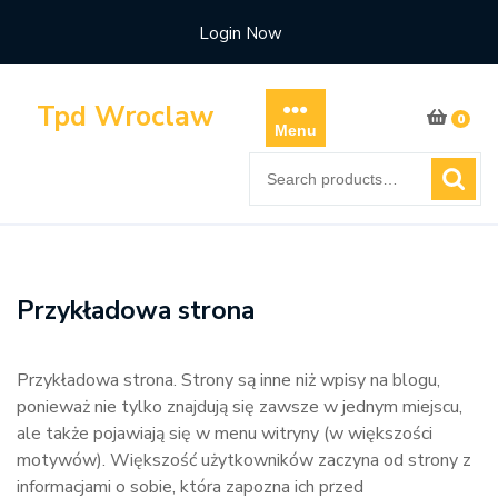
Skip
Login Now
to
content
Tpd Wroclaw
0
Menu
Search
for:
Przykładowa strona
Przykładowa strona. Strony są inne niż wpisy na blogu,
ponieważ nie tylko znajdują się zawsze w jednym miejscu,
ale także pojawiają się w menu witryny (w większości
motywów). Większość użytkowników zaczyna od strony z
informacjami o sobie, która zapozna ich przed