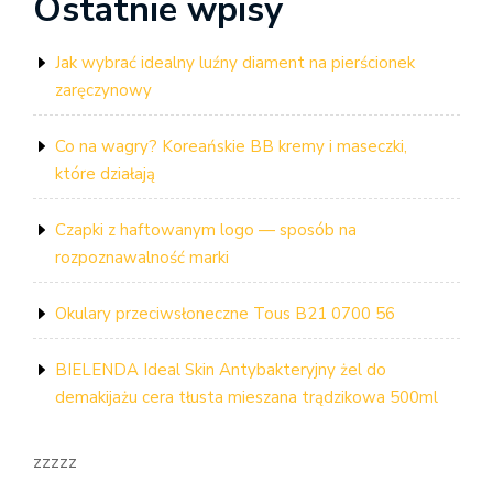
Ostatnie wpisy
Jak wybrać idealny luźny diament na pierścionek
zaręczynowy
Co na wagry? Koreańskie BB kremy i maseczki,
które działają
Czapki z haftowanym logo — sposób na
rozpoznawalność marki
Okulary przeciwsłoneczne Tous B21 0700 56
BIELENDA Ideal Skin Antybakteryjny żel do
demakijażu cera tłusta mieszana trądzikowa 500ml
zzzzz