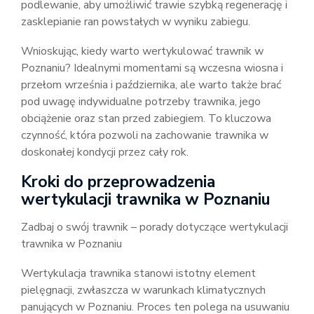
podlewanie, aby umożliwić trawie szybką regenerację i
zasklepianie ran powstałych w wyniku zabiegu.
Wnioskując, kiedy warto wertykulować trawnik w
Poznaniu? Idealnymi momentami są wczesna wiosna i
przełom września i października, ale warto także brać
pod uwagę indywidualne potrzeby trawnika, jego
obciążenie oraz stan przed zabiegiem. To kluczowa
czynność, która pozwoli na zachowanie trawnika w
doskonałej kondycji przez cały rok.
Kroki do przeprowadzenia
wertykulacji trawnika w Poznaniu
Zadbaj o swój trawnik – porady dotyczące wertykulacji
trawnika w Poznaniu
Wertykulacja trawnika stanowi istotny element
pielęgnacji, zwłaszcza w warunkach klimatycznych
panujących w Poznaniu. Proces ten polega na usuwaniu