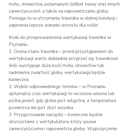
mchu, chwastów, połamanych źdźbeł trawy oraz innych
zanieczyszczeń, a także na napowietrzaniu gleby.
Pomaga to w utrzymaniu trawnika w dobrej kondycji i
zapewnia lepsze warunki wzrostu dla roślin.
Kroki do przeprowadzenia wertykulacji trawnika w
Poznaniu
1. Ocena stanu trawnika – przed przystąpieniem do
wertykulacji warto dokładnie przyjrzeć się trawnikowi.
Jeśli występuje duża ilość mchu, chwastów lub
nadmierna zwartość gleby, wertykulacja będzie
konieczna.
2. Wybór odpowiedniego terminu – w Poznaniu
optymalny czas wertykulacji to wczesna wiosna lub
późna jesień, gdy gleba jest wilgotna, a temperatura
powietrza nie jest zbyt wysoka.
3. Przygotowanie narzędzi – konieczne będzie
skorzystanie z wertykulatora, który usuwa
zanieczyszczenia i napowietrza glebę. Wypożyczenie