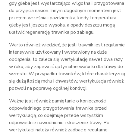
gdy gleba jest wystarczająco wilgotna i przygotowana
do przyjęcia nasion. Innym dogodnym momentem jest
przełom września i października, kiedy temperatura
gleby jest jeszcze wysoka, a opady deszczu mogą
ułatwić regenerację trawnika po zabiegu.
Warto również wiedzieć, że jeśli trawnik jest regularnie
intensywnie użytkowany i wystawiony na duże
obciążenia, to zaleca się wertykulację nawet dwa razy
w roku, aby zapewnić optymalne warunki dla trawy do
wzrostu. W przypadku trawników, które charakteryzują
się dużą ilością mchu i chwastów, wertykulacja również
pozwoli na poprawę ogólnej kondycji.
Ważne jest również pamiętanie o konieczności
odpowiedniego przygotowania trawnika przed
wertykulacją, co obejmuje przede wszystkim
odpowiednie nawodnienie i skoszenie trawy. Po
wertykulacji należy również zadbać o regularne