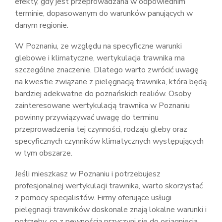
efekty, gdy jest przeprowadzana w odpowiednim
terminie, dopasowanym do warunków panujących w
danym regionie.
W Poznaniu, ze względu na specyficzne warunki
glebowe i klimatyczne, wertykulacja trawnika ma
szczególne znaczenie. Dlatego warto zwrócić uwagę
na kwestie związane z pielęgnacją trawnika, która będą
bardziej adekwatne do poznańskich realiów. Osoby
zainteresowane wertykulacją trawnika w Poznaniu
powinny przywiązywać uwagę do terminu
przeprowadzenia tej czynności, rodzaju gleby oraz
specyficznych czynników klimatycznych występujących
w tym obszarze.
Jeśli mieszkasz w Poznaniu i potrzebujesz
profesjonalnej wertykulacji trawnika, warto skorzystać
z pomocy specjalistów. Firmy oferujące usługi
pielęgnacji trawników doskonale znają lokalne warunki i
potrzeby, co z pewnością przyczyni się do osiągnięcia