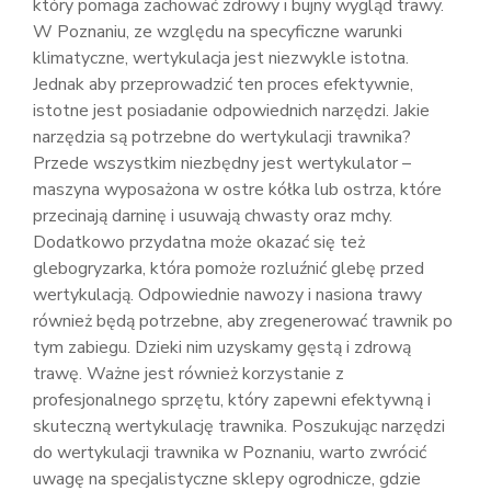
który pomaga zachować zdrowy i bujny wygląd trawy.
W Poznaniu, ze względu na specyficzne warunki
klimatyczne, wertykulacja jest niezwykle istotna.
Jednak aby przeprowadzić ten proces efektywnie,
istotne jest posiadanie odpowiednich narzędzi. Jakie
narzędzia są potrzebne do wertykulacji trawnika?
Przede wszystkim niezbędny jest wertykulator –
maszyna wyposażona w ostre kółka lub ostrza, które
przecinają darninę i usuwają chwasty oraz mchy.
Dodatkowo przydatna może okazać się też
glebogryzarka, która pomoże rozluźnić glebę przed
wertykulacją. Odpowiednie nawozy i nasiona trawy
również będą potrzebne, aby zregenerować trawnik po
tym zabiegu. Dzieki nim uzyskamy gęstą i zdrową
trawę. Ważne jest również korzystanie z
profesjonalnego sprzętu, który zapewni efektywną i
skuteczną wertykulację trawnika. Poszukując narzędzi
do wertykulacji trawnika w Poznaniu, warto zwrócić
uwagę na specjalistyczne sklepy ogrodnicze, gdzie