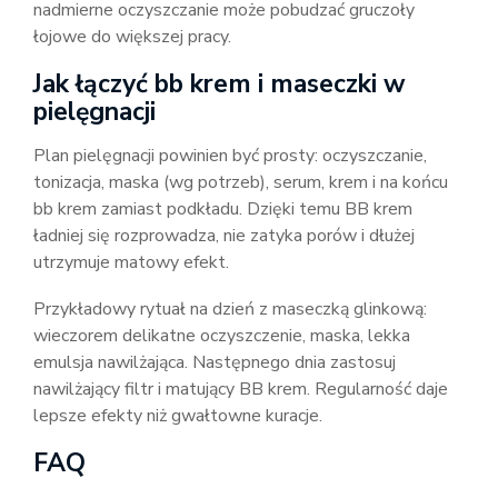
nadmierne oczyszczanie może pobudzać gruczoły
łojowe do większej pracy.
Jak łączyć bb krem i maseczki w
pielęgnacji
Plan pielęgnacji powinien być prosty: oczyszczanie,
tonizacja, maska (wg potrzeb), serum, krem i na końcu
bb krem zamiast podkładu. Dzięki temu BB krem
ładniej się rozprowadza, nie zatyka porów i dłużej
utrzymuje matowy efekt.
Przykładowy rytuał na dzień z maseczką glinkową:
wieczorem delikatne oczyszczenie, maska, lekka
emulsja nawilżająca. Następnego dnia zastosuj
nawilżający filtr i matujący BB krem. Regularność daje
lepsze efekty niż gwałtowne kuracje.
FAQ