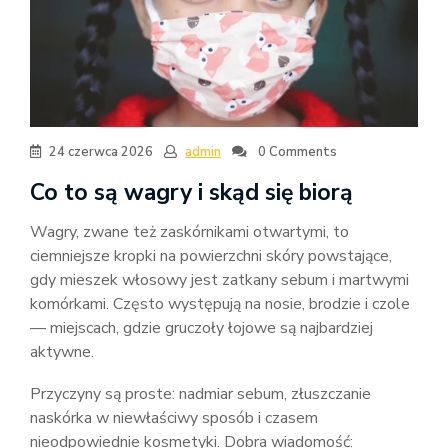
24 czerwca 2026
admin
0 Comments
Co to są wagry i skąd się biorą
Wagry, zwane też zaskórnikami otwartymi, to
ciemniejsze kropki na powierzchni skóry powstające,
gdy mieszek włosowy jest zatkany sebum i martwymi
komórkami. Często występują na nosie, brodzie i czole
— miejscach, gdzie gruczoły łojowe są najbardziej
aktywne.
Przyczyny są proste: nadmiar sebum, złuszczanie
naskórka w niewłaściwy sposób i czasem
nieodpowiednie kosmetyki. Dobra wiadomość: