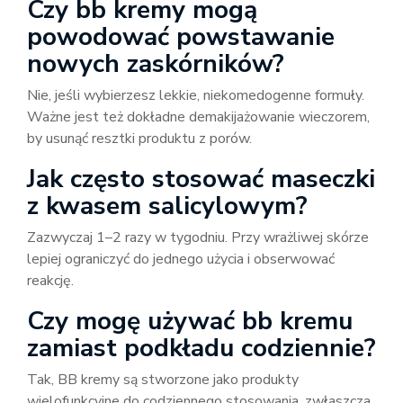
Czy bb kremy mogą
powodować powstawanie
nowych zaskórników?
Nie, jeśli wybierzesz lekkie, niekomedogenne formuły.
Ważne jest też dokładne demakijażowanie wieczorem,
by usunąć resztki produktu z porów.
Jak często stosować maseczki
z kwasem salicylowym?
Zazwyczaj 1–2 razy w tygodniu. Przy wrażliwej skórze
lepiej ograniczyć do jednego użycia i obserwować
reakcję.
Czy mogę używać bb kremu
zamiast podkładu codziennie?
Tak, BB kremy są stworzone jako produkty
wielofunkcyjne do codziennego stosowania, zwłaszcza