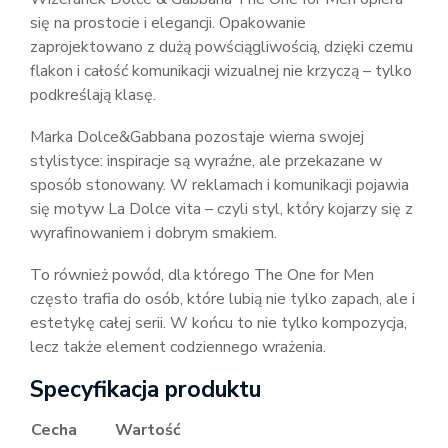
się na prostocie i elegancji. Opakowanie
zaprojektowano z dużą powściągliwością, dzięki czemu
flakon i całość komunikacji wizualnej nie krzyczą – tylko
podkreślają klasę.
Marka Dolce&Gabbana pozostaje wierna swojej
stylistyce: inspiracje są wyraźne, ale przekazane w
sposób stonowany. W reklamach i komunikacji pojawia
się motyw La Dolce vita – czyli styl, który kojarzy się z
wyrafinowaniem i dobrym smakiem.
To również powód, dla którego The One for Men
często trafia do osób, które lubią nie tylko zapach, ale i
estetykę całej serii. W końcu to nie tylko kompozycja,
lecz także element codziennego wrażenia.
Specyfikacja produktu
Cecha
Wartość