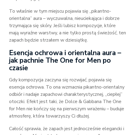
To właśnie w tym miejscu pojawia się „pikantno-
orientalna” aura – wyczuwalna, nieuciekająca i dobrze
trzymająca się skóry. Jeśli lubisz kompozycje, które
mają wyraźne warstwy, a nie tylko prostą świeżość, ten
zapach będzie strzałem w dziesiątkę.
Esencja ochrowa i orientalna aura –
jak pachnie The One for Men po
czasie
Gdy kompozycja zaczyna się rozwijać, pojawia się
esencja ochrowa. To ona wzmacnia pikantno-orientalny
odbiór i nadaje zapachowi charakterystycznej, „ciepłej”
otoczki. Efekt jest taki, że Dolce & Gabbana The One
for Men nie kończy się na pierwszym wrażeniu – buduje
atmosferę, która towarzyszy Ci dłużej.
Całość sprawia, że zapach jest jednocześnie elegancki i