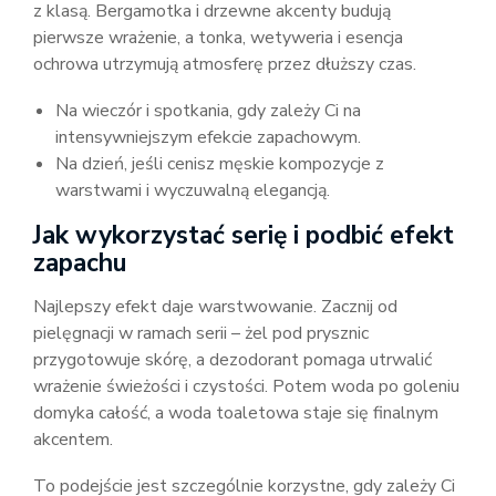
z klasą. Bergamotka i drzewne akcenty budują
pierwsze wrażenie, a tonka, wetyweria i esencja
ochrowa utrzymują atmosferę przez dłuższy czas.
Na wieczór i spotkania, gdy zależy Ci na
intensywniejszym efekcie zapachowym.
Na dzień, jeśli cenisz męskie kompozycje z
warstwami i wyczuwalną elegancją.
Jak wykorzystać serię i podbić efekt
zapachu
Najlepszy efekt daje warstwowanie. Zacznij od
pielęgnacji w ramach serii – żel pod prysznic
przygotowuje skórę, a dezodorant pomaga utrwalić
wrażenie świeżości i czystości. Potem woda po goleniu
domyka całość, a woda toaletowa staje się finalnym
akcentem.
To podejście jest szczególnie korzystne, gdy zależy Ci