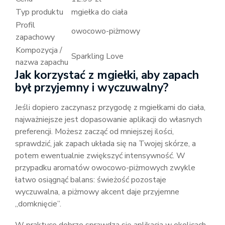
Typ produktu
mgiełka do ciała
Profil
owocowo-piżmowy
zapachowy
Kompozycja /
Sparkling Love
nazwa zapachu
Jak korzystać z mgiełki, aby zapach
był przyjemny i wyczuwalny?
Jeśli dopiero zaczynasz przygodę z mgiełkami do ciała,
najważniejsze jest dopasowanie aplikacji do własnych
preferencji. Możesz zacząć od mniejszej ilości,
sprawdzić, jak zapach układa się na Twojej skórze, a
potem ewentualnie zwiększyć intensywność. W
przypadku aromatów owocowo-piżmowych zwykle
łatwo osiągnąć balans: świeżość pozostaje
wyczuwalna, a piżmowy akcent daje przyjemne
„domknięcie”.