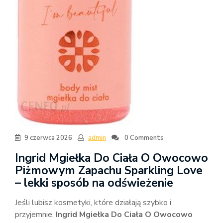
9 czerwca 2026
admin
0 Comments
Ingrid Mgiełka Do Ciała O Owocowo
Piżmowym Zapachu Sparkling Love
– lekki sposób na odświeżenie
Jeśli lubisz kosmetyki, które działają szybko i
przyjemnie,
Ingrid Mgiełka Do Ciała O Owocowo