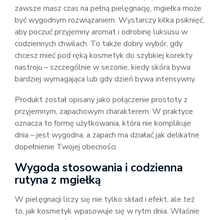
zawsze masz czas na pełną pielęgnację, mgiełka może
być wygodnym rozwiązaniem. Wystarczy kilka psiknięć,
aby poczuć przyjemny aromat i odrobinę luksusu w
codziennych chwilach. To także dobry wybór, gdy
chcesz mieć pod ręką kosmetyk do szybkiej korekty
nastroju – szczególnie w sezonie, kiedy skóra bywa
bardziej wymagająca lub gdy dzień bywa intensywny.
Produkt został opisany jako połączenie prostoty z
przyjemnym, zapachowym charakterem. W praktyce
oznacza to formę użytkowania, która nie komplikuje
dnia – jest wygodna, a zapach ma działać jak delikatne
dopełnienie Twojej obecności.
Wygoda stosowania i codzienna
rutyna z mgiełką
W pielęgnacji liczy się nie tylko skład i efekt, ale też
to, jak kosmetyk wpasowuje się w rytm dnia. Właśnie