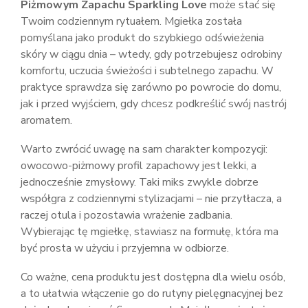
Piżmowym Zapachu Sparkling Love
może stać się
Twoim codziennym rytuałem. Mgiełka została
pomyślana jako produkt do szybkiego odświeżenia
skóry w ciągu dnia – wtedy, gdy potrzebujesz odrobiny
komfortu, uczucia świeżości i subtelnego zapachu. W
praktyce sprawdza się zarówno po powrocie do domu,
jak i przed wyjściem, gdy chcesz podkreślić swój nastrój
aromatem.
Warto zwrócić uwagę na sam charakter kompozycji:
owocowo-piżmowy profil zapachowy jest lekki, a
jednocześnie zmysłowy. Taki miks zwykle dobrze
współgra z codziennymi stylizacjami – nie przytłacza, a
raczej otula i pozostawia wrażenie zadbania.
Wybierając tę mgiełkę, stawiasz na formułę, która ma
być prosta w użyciu i przyjemna w odbiorze.
Co ważne, cena produktu jest dostępna dla wielu osób,
a to ułatwia włączenie go do rutyny pielęgnacyjnej bez