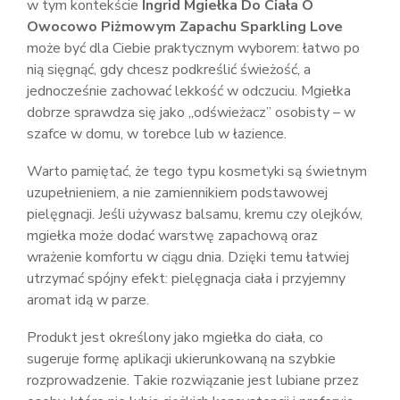
w tym kontekście
Ingrid Mgiełka Do Ciała O
Owocowo Piżmowym Zapachu Sparkling Love
może być dla Ciebie praktycznym wyborem: łatwo po
nią sięgnąć, gdy chcesz podkreślić świeżość, a
jednocześnie zachować lekkość w odczuciu. Mgiełka
dobrze sprawdza się jako „odświeżacz” osobisty – w
szafce w domu, w torebce lub w łazience.
Warto pamiętać, że tego typu kosmetyki są świetnym
uzupełnieniem, a nie zamiennikiem podstawowej
pielęgnacji. Jeśli używasz balsamu, kremu czy olejków,
mgiełka może dodać warstwę zapachową oraz
wrażenie komfortu w ciągu dnia. Dzięki temu łatwiej
utrzymać spójny efekt: pielęgnacja ciała i przyjemny
aromat idą w parze.
Produkt jest określony jako mgiełka do ciała, co
sugeruje formę aplikacji ukierunkowaną na szybkie
rozprowadzenie. Takie rozwiązanie jest lubiane przez