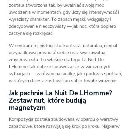
została stworzona tak, by uwalniać swoją moc
uwodzenia w momentach, gdy liczy się intensywność i
wyrazisty charakter. To zapach męski, wciągający i
zdecydowanie nieoczywisty — jak noc, która dopiero
zaczyna się rozkręcać.
W centrum tej historii stoi kontrast: naturalna, niemal
przypadkowa pewność siebie oraz wyczuwalna,
zmysłowa siła. To właśnie dlatego La Nuit De
LHomme tak dobrze sprawdza się w wieczornych
sytuacjach — zarówno na randkę, jak i podczas spotkań,
w których chcesz zostawić po sobie trwałe wrażenie.
Jak pachnie La Nuit De LHomme?
Zestaw nut, które budują
magnetyzm
Kompozycja została zbudowana w oparciu o warstwy
zapachowe, które rozwijają się krok po kroku. Najpierw