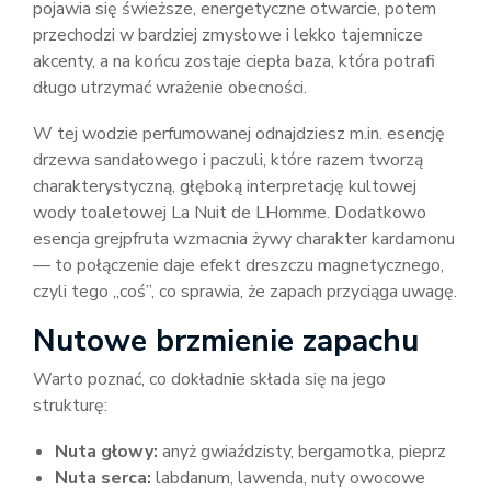
pojawia się świeższe, energetyczne otwarcie, potem
przechodzi w bardziej zmysłowe i lekko tajemnicze
akcenty, a na końcu zostaje ciepła baza, która potrafi
długo utrzymać wrażenie obecności.
W tej wodzie perfumowanej odnajdziesz m.in. esencję
drzewa sandałowego i paczuli, które razem tworzą
charakterystyczną, głęboką interpretację kultowej
wody toaletowej La Nuit de LHomme. Dodatkowo
esencja grejpfruta wzmacnia żywy charakter kardamonu
— to połączenie daje efekt dreszczu magnetycznego,
czyli tego „coś”, co sprawia, że zapach przyciąga uwagę.
Nutowe brzmienie zapachu
Warto poznać, co dokładnie składa się na jego
strukturę:
Nuta głowy:
anyż gwiaździsty, bergamotka, pieprz
Nuta serca:
labdanum, lawenda, nuty owocowe