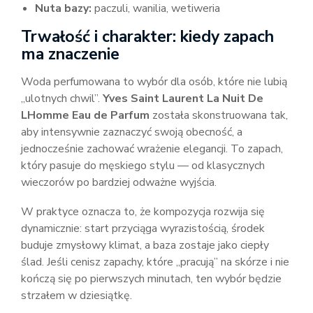
Nuta bazy:
paczuli, wanilia, wetiweria
Trwałość i charakter: kiedy zapach
ma znaczenie
Woda perfumowana to wybór dla osób, które nie lubią
„ulotnych chwil”.
Yves Saint Laurent La Nuit De
LHomme Eau de Parfum
została skonstruowana tak,
aby intensywnie zaznaczyć swoją obecność, a
jednocześnie zachować wrażenie elegancji. To zapach,
który pasuje do męskiego stylu — od klasycznych
wieczorów po bardziej odważne wyjścia.
W praktyce oznacza to, że kompozycja rozwija się
dynamicznie: start przyciąga wyrazistością, środek
buduje zmysłowy klimat, a baza zostaje jako ciepły
ślad. Jeśli cenisz zapachy, które „pracują” na skórze i nie
kończą się po pierwszych minutach, ten wybór będzie
strzałem w dziesiątkę.