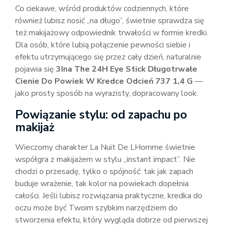
Co ciekawe, wśród produktów codziennych, które
również lubisz nosić „na długo”, świetnie sprawdza się
też makijażowy odpowiednik trwałości w formie kredki.
Dla osób, które lubią połączenie pewności siebie i
efektu utrzymującego się przez cały dzień, naturalnie
pojawia się
3Ina The 24H Eye Stick Długotrwałe
Cienie Do Powiek W Kredce Odcień 737 1,4 G
—
jako prosty sposób na wyrazisty, dopracowany look.
Powiązanie stylu: od zapachu po
makijaż
Wieczorny charakter La Nuit De LHomme świetnie
współgra z makijażem w stylu „instant impact”. Nie
chodzi o przesadę, tylko o spójność: tak jak zapach
buduje wrażenie, tak kolor na powiekach dopełnia
całości. Jeśli lubisz rozwiązania praktyczne, kredka do
oczu może być Twoim szybkim narzędziem do
stworzenia efektu, który wygląda dobrze od pierwszej