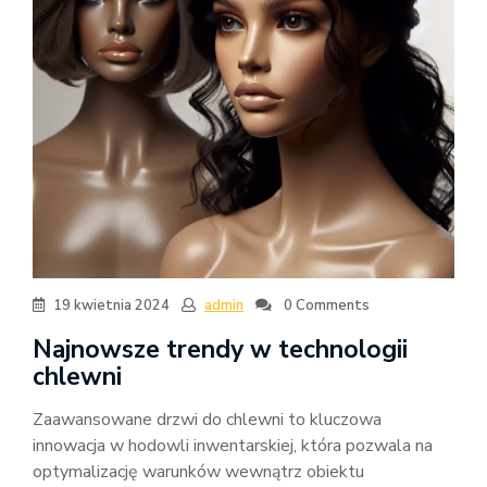
19 kwietnia 2024
admin
0 Comments
Najnowsze trendy w technologii
chlewni
Zaawansowane drzwi do chlewni to kluczowa
innowacja w hodowli inwentarskiej, która pozwala na
optymalizację warunków wewnątrz obiektu