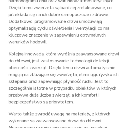
harmonogramu dnia oraz warunków atmosferycznych.
Dzięki temu zwierzęta są bardziej zrelaksowane, co
przekłada się na ich dobre samopoczucie i zdrowie.
Dodatkowo, programowalne drzwi umożliwiają
optymalizację cyklu oświetlenia i wentylacji, co ma
kluczowe znaczenie w zapewnieniu optymalnych
warunków hodowli.
Kolejną innowacją, która wyróżnia zaawansowane drzwi
do chlewni, jest zastosowanie technologii detekcji
obecności zwierząt. Dzięki temu drzwi automatycznie
reagują na zbliżające się zwierzęta, eliminując ryzyko ich
sklepania oraz zapewniając płynność ruchu. Jest to
szczególnie istotne w przypadku obiektów, w których
przebywa duża liczba zwierząt, a ich komfort i
bezpieczeństwo są priorytetem.
Warto także zwrócić uwagę na materiały, z których
wykonane są zaawansowane drzwi do chlewni.
Nowoczesne rozwiązania opierają się na wysokiej