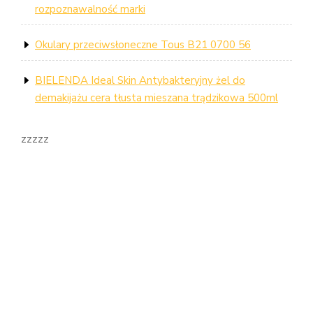
rozpoznawalność marki
Okulary przeciwsłoneczne Tous B21 0700 56
BIELENDA Ideal Skin Antybakteryjny żel do
demakijażu cera tłusta mieszana trądzikowa 500ml
zzzzz