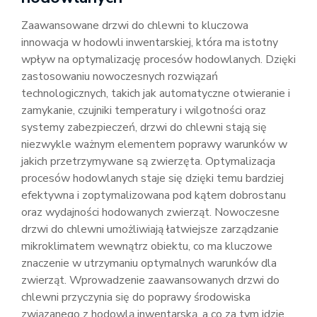
Zaawansowane drzwi do chlewni to kluczowa
innowacja w hodowli inwentarskiej, która ma istotny
wpływ na optymalizację procesów hodowlanych. Dzięki
zastosowaniu nowoczesnych rozwiązań
technologicznych, takich jak automatyczne otwieranie i
zamykanie, czujniki temperatury i wilgotności oraz
systemy zabezpieczeń, drzwi do chlewni stają się
niezwykle ważnym elementem poprawy warunków w
jakich przetrzymywane są zwierzęta. Optymalizacja
procesów hodowlanych staje się dzięki temu bardziej
efektywna i zoptymalizowana pod kątem dobrostanu
oraz wydajności hodowanych zwierząt. Nowoczesne
drzwi do chlewni umożliwiają łatwiejsze zarządzanie
mikroklimatem wewnątrz obiektu, co ma kluczowe
znaczenie w utrzymaniu optymalnych warunków dla
zwierząt. Wprowadzenie zaawansowanych drzwi do
chlewni przyczynia się do poprawy środowiska
związanego z hodowlą inwentarską, a co za tym idzie,