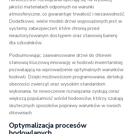
jakości materiałach odpornych na warunki
atmosferyczne, co gwarantuje trwałość i niezawodność.
Dodatkowo, wiele modeli drzwi wyposażonych jest w
systemy zabezpieczeń, które chronią przed
nieautoryzowanym dostępem oraz stanowią barierę
dla szkodników.
Podsumowując, zaawansowane drzwi do chlewni
stanowią kluczową innowację w hodowli inwentarskiej,
pozwalającą na wprowadzenie optymalnych warunków
hodowli. Dzięki możliwościom programowania, detekcji
obecności zwierząt oraz wysokim standardom
wykonania, te nowoczesne rozwiązania zyskują coraz
większą popularność wśród hodowców, którzy szukają
skutecznych sposobów poprawy warunków w swoich
chlewniach.
Optymalizacja procesów
hodowlanych