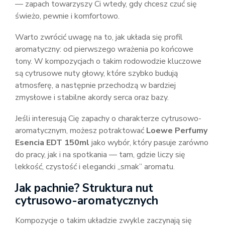
— zapach towarzyszy Ci wtedy, gdy chcesz czuć się
świeżo, pewnie i komfortowo.
Warto zwrócić uwagę na to, jak układa się profil
aromatyczny: od pierwszego wrażenia po końcowe
tony. W kompozycjach o takim rodowodzie kluczowe
są cytrusowe nuty głowy, które szybko budują
atmosferę, a następnie przechodzą w bardziej
zmysłowe i stabilne akordy serca oraz bazy.
Jeśli interesują Cię zapachy o charakterze cytrusowo-
aromatycznym, możesz potraktować
Loewe Perfumy
Esencia EDT 150ml
jako wybór, który pasuje zarówno
do pracy, jak i na spotkania — tam, gdzie liczy się
lekkość, czystość i elegancki „smak” aromatu.
Jak pachnie? Struktura nut
cytrusowo-aromatycznych
Kompozycje o takim układzie zwykle zaczynają się