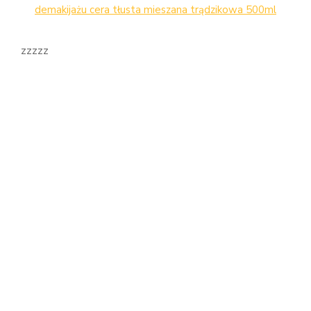
demakijażu cera tłusta mieszana trądzikowa 500ml
zzzzz