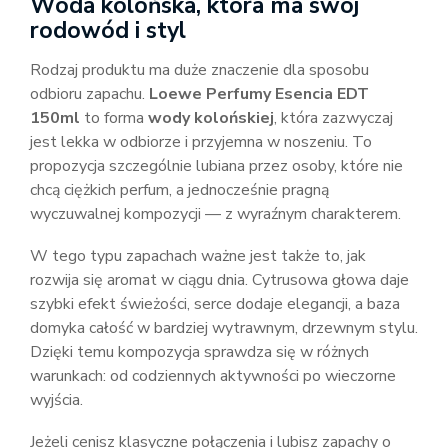
Woda kolońska, która ma swój
rodowód i styl
Rodzaj produktu ma duże znaczenie dla sposobu
odbioru zapachu.
Loewe Perfumy Esencia EDT
150ml
to forma
wody kolońskiej
, która zazwyczaj
jest lekka w odbiorze i przyjemna w noszeniu. To
propozycja szczególnie lubiana przez osoby, które nie
chcą ciężkich perfum, a jednocześnie pragną
wyczuwalnej kompozycji — z wyraźnym charakterem.
W tego typu zapachach ważne jest także to, jak
rozwija się aromat w ciągu dnia. Cytrusowa głowa daje
szybki efekt świeżości, serce dodaje elegancji, a baza
domyka całość w bardziej wytrawnym, drzewnym stylu.
Dzięki temu kompozycja sprawdza się w różnych
warunkach: od codziennych aktywności po wieczorne
wyjścia.
Jeżeli cenisz klasyczne połączenia i lubisz zapachy o