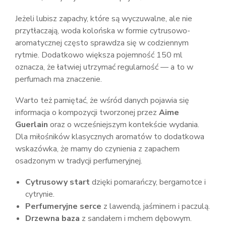
Jeżeli lubisz zapachy, które są wyczuwalne, ale nie
przytłaczają, woda kolońska w formie cytrusowo-
aromatycznej często sprawdza się w codziennym
rytmie. Dodatkowo większa pojemność 150 ml
oznacza, że łatwiej utrzymać regularność — a to w
perfumach ma znaczenie.
Warto też pamiętać, że wśród danych pojawia się
informacja o kompozycji tworzonej przez
Aime
Guerlain
oraz o wcześniejszym kontekście wydania.
Dla miłośników klasycznych aromatów to dodatkowa
wskazówka, że mamy do czynienia z zapachem
osadzonym w tradycji perfumeryjnej.
Cytrusowy start
dzięki pomarańczy, bergamotce i
cytrynie.
Perfumeryjne serce
z lawendą, jaśminem i paczulą.
Drzewna baza
z sandałem i mchem dębowym.