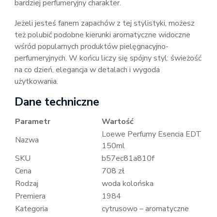
bardziej perfumeryjny charakter.
Jeżeli jesteś fanem zapachów z tej stylistyki, możesz
też polubić podobne kierunki aromatyczne widoczne
wśród popularnych produktów pielęgnacyjno-
perfumeryjnych. W końcu liczy się spójny styl: świeżość
na co dzień, elegancja w detalach i wygoda
użytkowania.
Dane techniczne
Parametr
Wartość
Loewe Perfumy Esencia EDT
Nazwa
150ml
SKU
b57ec81a810f
Cena
708 zł
Rodzaj
woda kolońska
Premiera
1984
Kategoria
cytrusowo – aromatyczne