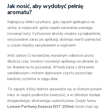
Jak nosić, aby wydobyć pełnię
aromatu?
Najlepszy efekt uzyskasz, gdy zapach aplikujesz na
skórę w miejscach, gdzie ciepło naturalnie pomaga
rozwinąć nuty. Cytrusowe akordy zwykle są najbardziej
wyczuwalne zaraz po aplikacji, dlatego warto pamiętać
o czasie między spryskaniem a wyjściem.
Jeśli zależy Ci na bardziej wyraźnym odbiorze przez
dłuższy czas, możesz rozważyć aplikację na ubranie (o
ile tkanina na to pozwala). Wtedy baza z drzewem
sandałowym i mchem dębowym często pozostaje
bardziej czytelna w ciągu dnia.
To zapach, który dobrze sprawdza się w różnych porach
roku: w cieple podkreśla świeżość, a w chłodzie dodaje
eleganckiego, drzewnego wykończenia. Dzięki temu
Loewe Perfumy Esencia EDT 150ml
może stać się