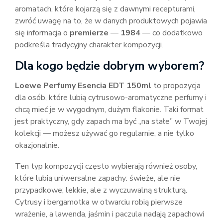
aromatach, które kojarzą się z dawnymi recepturami,
zwróć uwagę na to, że w danych produktowych pojawia
się informacja o
premierze
—
1984
— co dodatkowo
podkreśla tradycyjny charakter kompozycji.
Dla kogo będzie dobrym wyborem?
Loewe Perfumy Esencia EDT 150ml
to propozycja
dla osób, które lubią cytrusowo-aromatyczne perfumy i
chcą mieć je w wygodnym, dużym flakonie. Taki format
jest praktyczny, gdy zapach ma być „na stałe” w Twojej
kolekcji — możesz używać go regularnie, a nie tylko
okazjonalnie.
Ten typ kompozycji często wybierają również osoby,
które lubią uniwersalne zapachy: świeże, ale nie
przypadkowe; lekkie, ale z wyczuwalną strukturą.
Cytrusy i bergamotka w otwarciu robią pierwsze
wrażenie, a lawenda, jaśmin i paczula nadają zapachowi