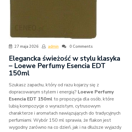
27 maja 2026
admin
0 Comments
Elegancka świeżość w stylu klasyka
– Loewe Perfumy Esencia EDT
150ml
Szukasz zapachu, który od razu kojarzy się z
dopracowanym stylem i energią?
Loewe Perfumy
Esencia EDT 150ml
to propozycja dla osób, które
lubią kompozycje o wyrazistym, cytrusowym
charakterze i aromatach nawiązujących do tradycyjnych
perfumiarni. Wybór 150 ml sprawia, że flakon jest
wygodny zarówno na co dzień, jak i na dłuższe wyjazdy