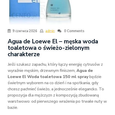
9 czerwca 2026
admin
0 Comments
Agua de Loewe El – męska woda
toaletowa o świeżo-zielonym
charakterze
Jeśli szukasz zapachu, który łączy energię cytrusów z
wyraźnie męskim, drzewnym finiszem,
Agua de
Loewe El Woda toaletowa 150 ml spray
będzie
świetnym wyborem na co dzień i na spotkania, gdy
chcesz pachnieć świeżo, a jednocześnie elegancko. To
propozycja dla mężczyzn z kompozycją zbudowaną
warstwowo: od pierwszego wrażenia po trwałe nuty w
bazie.