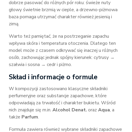
dobrze pasować do różnych pór roku: świeże nuty
głowy świetnie brzmią w cieple, a drzewno-piżmowa
baza pomaga utrzymać charakter również jesienią i
zimą.
Warto też pamiętać, że na postrzeganie zapachu
wpływa skóra i temperatura otoczenia. Dlatego ten
model może z czasem odkrywać się inaczej u różnych
osób, zachowując jednak spójny kierunek: cytrusy →
szałwia i sosna → cedr i piżmo.
Skład i informacje o formule
W kompozycji zastosowano klasyczne składniki
perfumeryjne oraz substancje zapachowe, które
odpowiadają za trwałość i charakter bukietu. Wśród
nich znajduje się m.in.
Alcohol Denat.
oraz
Aqua
, a
także
Parfum
.
Formuła zawiera również wybrane składniki zapachowe