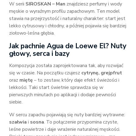
W serii
SIROSKAN – Man
znajdziesz perfumy i wody
męskie o wyraźnym profilu zapachowym. Ten model
stawia na przejrzystość i naturalny charakter: start jest
lekko cytrusowy i chłodny, a później pojawia się bardziej
ziołowo-leśna głębia.
Jak pachnie Agua de Loewe El? Nuty
głowy, serca i bazy
Kompozycja została zaprojektowana tak, aby rozwijać
się w czasie. Na początku czujesz
cytrynę, grejpfrut
oraz
miętę
– to zestaw, który daje efekt świeżości i
lekkości. Taki start świetnie sprawdza się w
pierwszych minutach po aplikacji i dodaje pewności
siebie.
W sercu zapachu pojawiają się nuty bardziej wytrawne:
szałwia
i
sosna
. To połączenie przypomina czyste,
leśne powietrze i daje wrażenie naturalnej męskości.