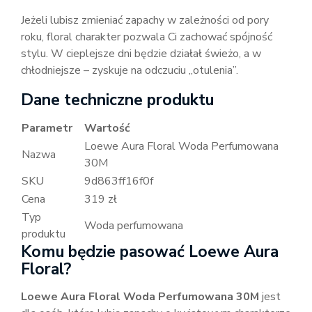
Jeżeli lubisz zmieniać zapachy w zależności od pory
roku, floral charakter pozwala Ci zachować spójność
stylu. W cieplejsze dni będzie działał świeżo, a w
chłodniejsze – zyskuje na odczuciu „otulenia”.
Dane techniczne produktu
Parametr
Wartość
Loewe Aura Floral Woda Perfumowana
Nazwa
30M
SKU
9d863ff16f0f
Cena
319 zł
Typ
Woda perfumowana
produktu
Komu będzie pasować Loewe Aura
Floral?
Loewe Aura Floral Woda Perfumowana 30M
jest