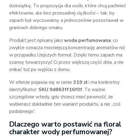
dziesiątkę. To propozycja dla osób, które chcą pachnieć
efektownie, ale bez przesadnej ciężkości – tak, by
zapach był wyczuwalny, a jednocześnie pozostawał w
granicach dobrego smaku.
Produkt jest opisany jako
woda perfumowana
, co
zwykle oznacza mocniejszą koncentrację aromatów niż
w przypadku lżejszych formuł. Dzięki temu zapach ma
szansę towarzyszyć Ci przez większą część dnia, a nie
znikać tuż po wyjściu z domu.
W ofercie pojawia się w cenie
319 zł
i ma konkretny
identyfikator:
SKU 9d863ff16f0f
. To ważne
szczególnie wtedy, gdy chcesz mieć pewność, że
wybierasz dokładnie ten wariant produktu, a nie „coś
podobnego”.
Dlaczego warto postawić na floral
charakter wody perfumowanej?