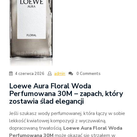
4 czerwca 2026
admin
0 Comments
Loewe Aura Floral Woda
Perfumowana 30M – zapach, który
zostawia ślad elegancji
Jeśli szukasz wody perfumowanej, która łączy w sobie
lekkość kwiatowej kompozycji z wyczuwalną,
dopracowaną trwałością,
Loewe Aura Floral Woda
Perfumowana 30M
może okazać się strzałem w