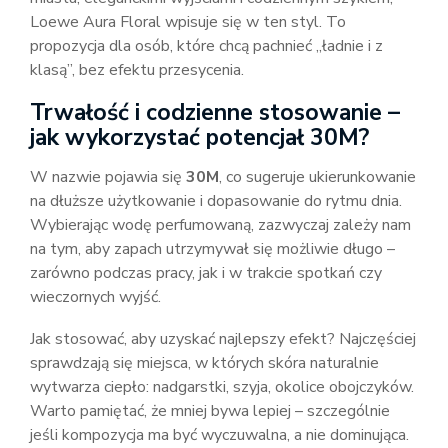
Loewe Aura Floral wpisuje się w ten styl. To
propozycja dla osób, które chcą pachnieć „ładnie i z
klasą”, bez efektu przesycenia.
Trwałość i codzienne stosowanie –
jak wykorzystać potencjał 30M?
W nazwie pojawia się
30M
, co sugeruje ukierunkowanie
na dłuższe użytkowanie i dopasowanie do rytmu dnia.
Wybierając wodę perfumowaną, zazwyczaj zależy nam
na tym, aby zapach utrzymywał się możliwie długo –
zarówno podczas pracy, jak i w trakcie spotkań czy
wieczornych wyjść.
Jak stosować, aby uzyskać najlepszy efekt? Najczęściej
sprawdzają się miejsca, w których skóra naturalnie
wytwarza ciepło: nadgarstki, szyja, okolice obojczyków.
Warto pamiętać, że mniej bywa lepiej – szczególnie
jeśli kompozycja ma być wyczuwalna, a nie dominująca.