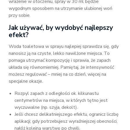
wrażenie w otoczeniu, spray w 30 ml będzie
wygodnym sposobem na utrzymanie ulubionej woń
przy sobie.
Jak używać, by wydobyć najlepszy
efekt?
Woda toaletowa w sprayu najlepiej sprawdza się, gdy
nanosisz ją na czyste, lekko nawilżone miejsca. To
pomaga utrzymać kompozycję i sprawia, że zapach
układa się równomierniej. Pamiętaj, że intensywność
możesz regulować – mniej na co dzień, więcej na
specjalne okazje.
Rozpyl zapach z odległości ok. kilkunastu
centymetrów na miejsca, w których tętno jest
wyczuwalne (np. szyja, dekolt).
Jeśli chcesz delikatniejszego efektu, ogranicz liczbę
aplikacji; gdy potrzebujesz wyraźniejszej obecności,
nałóż kolejną warstwę po chwili.