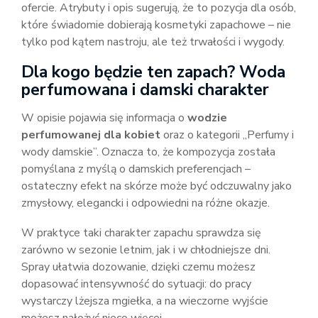
ofercie. Atrybuty i opis sugerują, że to pozycja dla osób,
które świadomie dobierają kosmetyki zapachowe – nie
tylko pod kątem nastroju, ale też trwałości i wygody.
Dla kogo będzie ten zapach? Woda
perfumowana i damski charakter
W opisie pojawia się informacja o
wodzie
perfumowanej dla kobiet
oraz o kategorii „Perfumy i
wody damskie”. Oznacza to, że kompozycja została
pomyślana z myślą o damskich preferencjach –
ostateczny efekt na skórze może być odczuwalny jako
zmysłowy, elegancki i odpowiedni na różne okazje.
W praktyce taki charakter zapachu sprawdza się
zarówno w sezonie letnim, jak i w chłodniejsze dni.
Spray ułatwia dozowanie, dzięki czemu możesz
dopasować intensywność do sytuacji: do pracy
wystarczy lżejsza mgiełka, a na wieczorne wyjście