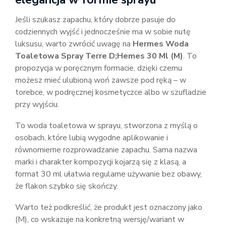
Jeśli szukasz zapachu, który dobrze pasuje do
codziennych wyjść i jednocześnie ma w sobie nutę
luksusu, warto zwrócić uwagę na
Hermes Woda
Toaletowa Spray Terre D;Hemes 30 Ml (M)
. To
propozycja w poręcznym formacie, dzięki czemu
możesz mieć ulubioną woń zawsze pod ręką – w
torebce, w podręcznej kosmetyczce albo w szufladzie
przy wyjściu.
To woda toaletowa w sprayu, stworzona z myślą o
osobach, które lubią wygodne aplikowanie i
równomierne rozprowadzanie zapachu. Sama nazwa
marki i charakter kompozycji kojarzą się z klasą, a
format 30 ml ułatwia regularne używanie bez obawy,
że flakon szybko się skończy.
Warto też podkreślić, że produkt jest oznaczony jako
(M), co wskazuje na konkretną wersję/wariant w