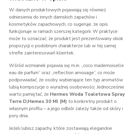
W danych produktowych pojawiają się również
odniesienia do innych damskich zapachów i
kosmetyków zapachowych, co sugeruje, że opis
funkcjonuje w ramach szerszej kategorii. W praktyce
może to oznaczać, że produkt jest prezentowany obok
propozycji o podobnym charakterze lub w tej samej
strefie zainteresowań klientek.
Wśród wzmianek pojawia się m.in. „coco mademoiselle
eau de parfum” oraz „reflection amouage”, co może
podpowiadać, że osoby wybierające ten typ aromatów
lubią kompozycje o wyraźnej osobowości. Jednocześnie
warto pamiętać, że
Hermes Woda Toaletowa Spray
Terre D;Hemes 30 Ml (M)
to konkretny produkt o
własnym profilu – a jego odbiór zależy także od skóry i
pory dnia.
Jeżeli lubisz zapachy, które zostawiają eleganckie