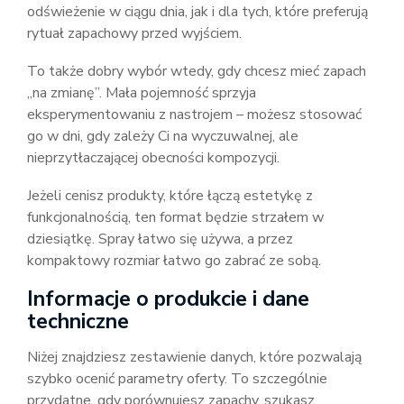
odświeżenie w ciągu dnia, jak i dla tych, które preferują
rytuał zapachowy przed wyjściem.
To także dobry wybór wtedy, gdy chcesz mieć zapach
„na zmianę”. Mała pojemność sprzyja
eksperymentowaniu z nastrojem – możesz stosować
go w dni, gdy zależy Ci na wyczuwalnej, ale
nieprzytłaczającej obecności kompozycji.
Jeżeli cenisz produkty, które łączą estetykę z
funkcjonalnością, ten format będzie strzałem w
dziesiątkę. Spray łatwo się używa, a przez
kompaktowy rozmiar łatwo go zabrać ze sobą.
Informacje o produkcie i dane
techniczne
Niżej znajdziesz zestawienie danych, które pozwalają
szybko ocenić parametry oferty. To szczególnie
przydatne, gdy porównujesz zapachy, szukasz