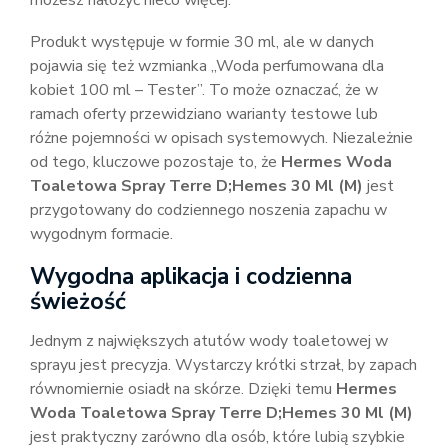
możesz nałożyć nieco więcej.
Produkt występuje w formie 30 ml, ale w danych
pojawia się też wzmianka „Woda perfumowana dla
kobiet 100 ml – Tester”. To może oznaczać, że w
ramach oferty przewidziano warianty testowe lub
różne pojemności w opisach systemowych. Niezależnie
od tego, kluczowe pozostaje to, że
Hermes Woda
Toaletowa Spray Terre D;Hemes 30 Ml (M)
jest
przygotowany do codziennego noszenia zapachu w
wygodnym formacie.
Wygodna aplikacja i codzienna
świeżość
Jednym z największych atutów wody toaletowej w
sprayu jest precyzja. Wystarczy krótki strzał, by zapach
równomiernie osiadł na skórze. Dzięki temu
Hermes
Woda Toaletowa Spray Terre D;Hemes 30 Ml (M)
jest praktyczny zarówno dla osób, które lubią szybkie