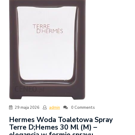
29 maja 2026
admin
0 Comments
Hermes Woda Toaletowa Spray
Terre D;Hemes 30 Ml (M) –
elegancja w formie sprayu