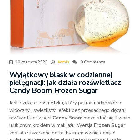
10 czerwca 2026
admin
0 Comments
Wyjątkowy blask w codziennej
pielęgnacji: jak działa rozświetlacz
Candy Boom Frozen Sugar
Jeśli szukasz kosmetyku, który potrafi nadać skórze
widoczny, „świetlisty” efekt bez przesadnego ciężaru,
rozświetlacz z serii
Candy Boom
może stać się Twoim
ulubionym krokiem w makijażu. Wersja
Frozen Sugar
została stworzona po to, by intensywnie odbijać