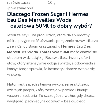
rozświetlacza
10 g
(powiązany opis)
Dlaczego Frozen Sugar i Hermes
Eau Des Merveilles Woda
Toaletowa 50Ml to dobry wybór?
Jeżeli zależy Ci na produktach, które dają widoczny
efekt i przyjemność używania, połączenie rozświetlacza
z serii Candy Boom oraz zapachu
Hermes Eau Des
Merveilles Woda Toaletowa 50Ml
może okazać się
strzałem w dziesiątkę. Rozświetlacz tworzy efekt
glow, który intensywnie odbija światło, a odpowiednia
konsystencja sprawia, że kosmetyk dobrze wtapia się
w skórę.
Natomiast zapach stanowi wykończenie stylizacji:
działa jak podpis, który zostaje w pamięci i buduje
wrażenie zadbania. To szczególnie ważne, gdy chcesz
wyglądać i pachnieć „na gotowo” – bez długiego