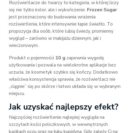
Rozświetlacze do twarzy to kategoria, w której liczy
się nie tylko kolor, ale i wykończenie.
Frozen Sugar
jest przeznaczony do budowania wrażenia
rozświetlenia, które intensywnie łapie światło. To
propozycja dla osób, które lubią świeży, promienny
wygląd – zarówno w makijażu dziennym, jak i
wieczorowym.
Produkt o pojemności
10 g
zapewnia wygodę
użytkowania i pozwala na wielokrotne aplikacje bez
uczucia, że kosmetyk szybko się kończy. Dodatkowo
właściwa konsystencja sprawia, że rozświetlacz nie
„ciągnie” się po skórze i łatwo układa się w wybranym
miejscu.
Jak uzyskać najlepszy efekt?
Najczęściej rozświetlenie najlepiej wygląda na
szczytach kości policzkowych, w wewnętrznych
kącikach oczu oraz na łuku kupidyna. Gdy zależy Ci na