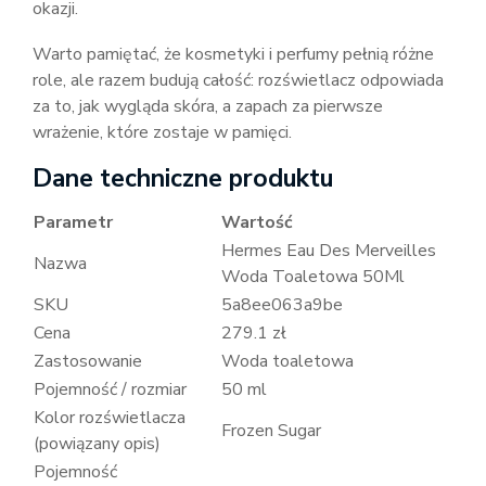
okazji.
Warto pamiętać, że kosmetyki i perfumy pełnią różne
role, ale razem budują całość: rozświetlacz odpowiada
za to, jak wygląda skóra, a zapach za pierwsze
wrażenie, które zostaje w pamięci.
Dane techniczne produktu
Parametr
Wartość
Hermes Eau Des Merveilles
Nazwa
Woda Toaletowa 50Ml
SKU
5a8ee063a9be
Cena
279.1 zł
Zastosowanie
Woda toaletowa
Pojemność / rozmiar
50 ml
Kolor rozświetlacza
Frozen Sugar
(powiązany opis)
Pojemność