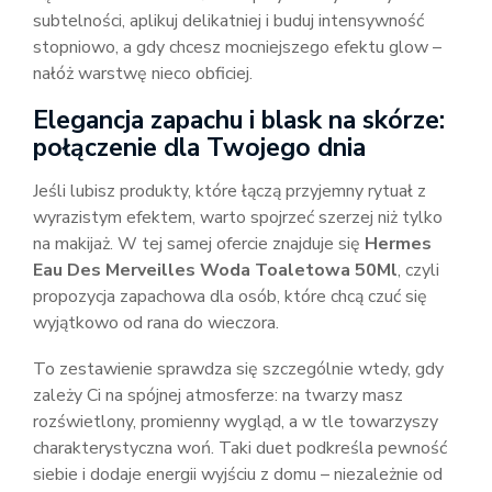
subtelności, aplikuj delikatniej i buduj intensywność
stopniowo, a gdy chcesz mocniejszego efektu glow –
nałóż warstwę nieco obficiej.
Elegancja zapachu i blask na skórze:
połączenie dla Twojego dnia
Jeśli lubisz produkty, które łączą przyjemny rytuał z
wyrazistym efektem, warto spojrzeć szerzej niż tylko
na makijaż. W tej samej ofercie znajduje się
Hermes
Eau Des Merveilles Woda Toaletowa 50Ml
, czyli
propozycja zapachowa dla osób, które chcą czuć się
wyjątkowo od rana do wieczora.
To zestawienie sprawdza się szczególnie wtedy, gdy
zależy Ci na spójnej atmosferze: na twarzy masz
rozświetlony, promienny wygląd, a w tle towarzyszy
charakterystyczna woń. Taki duet podkreśla pewność
siebie i dodaje energii wyjściu z domu – niezależnie od