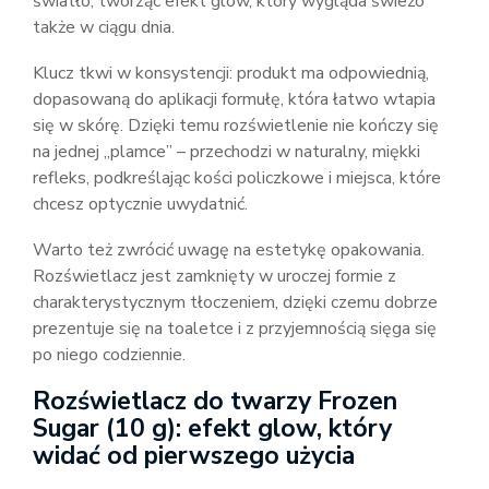
światło, tworząc efekt glow, który wygląda świeżo
także w ciągu dnia.
Klucz tkwi w konsystencji: produkt ma odpowiednią,
dopasowaną do aplikacji formułę, która łatwo wtapia
się w skórę. Dzięki temu rozświetlenie nie kończy się
na jednej „plamce” – przechodzi w naturalny, miękki
refleks, podkreślając kości policzkowe i miejsca, które
chcesz optycznie uwydatnić.
Warto też zwrócić uwagę na estetykę opakowania.
Rozświetlacz jest zamknięty w uroczej formie z
charakterystycznym tłoczeniem, dzięki czemu dobrze
prezentuje się na toaletce i z przyjemnością sięga się
po niego codziennie.
Rozświetlacz do twarzy Frozen
Sugar (10 g): efekt glow, który
widać od pierwszego użycia