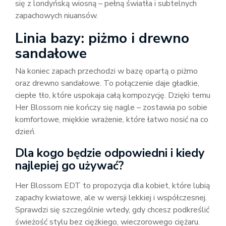
się z londyńską wiosną – pełną światła i subtelnych
zapachowych niuansów.
Linia bazy: piżmo i drewno
sandałowe
Na koniec zapach przechodzi w bazę opartą o piżmo
oraz drewno sandałowe. To połączenie daje gładkie,
ciepłe tło, które uspokaja całą kompozycję. Dzięki temu
Her Blossom nie kończy się nagle – zostawia po sobie
komfortowe, miękkie wrażenie, które łatwo nosić na co
dzień.
Dla kogo będzie odpowiedni i kiedy
najlepiej go używać?
Her Blossom EDT to propozycja dla kobiet, które lubią
zapachy kwiatowe, ale w wersji lekkiej i współczesnej.
Sprawdzi się szczególnie wtedy, gdy chcesz podkreślić
świeżość stylu bez ciężkiego, wieczorowego ciężaru.