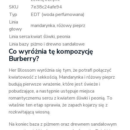
SKU
7e38c24afe94
Typ
EDT (woda perfumowana)
Linia
mandarynka, różowy pieprz
głowy
Linia serca
kwiat śliwki, peonia
Linia bazy
piżmo i drewno sandałowe
Co wyróżnia tę kompozycję
Burberry?
Her Blossom wyróżnia się tym, że potrafi połączyć
kwiatowość z lekkością. Mandarynka i różowy pieprz
budują pierwsze wrażenie, które jest świeże i
pobudzające, a następnie ustępuje miejsca
romantycznemu sercu z kwiatem śliwki i peonią. To
właśnie ten etap sprawia, że zapach kojarzy się z
rozkwitającą wiosną.
Na koniec baza z piżmem oraz drewnem sandałowym