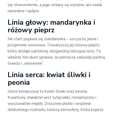
się równomiernie, a jego zmiany są wyraźne, ale nadal
naturalne i spójne.
Linia głowy: mandarynka i
różowy pieprz
Na start pojawia się mandarynka – soczysta, jasna i
przyjemnie owocowa. Towarzyszy jej różowy pieprz,
który dodaje subtelnej, eleganckiej iskrzącej nuty. To
właśnie ten duet sprawia, że pierwsze sekundy pachną
świeżo i „wiosennie”.
Linia serca: kwiat śliwki i
peonia
Serce kompozycji to kwiat śliwki oraz peonia.
Kwiatowy charakter jest tutaj lekki, romantyczny i
wyczuwalnie miękki. Zroszone płatki i wrażenie
delikatnego rozkwitu tworzą atmosferę, która kojarzy