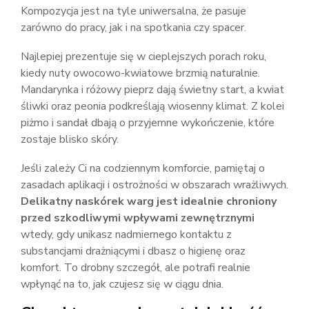
Kompozycja jest na tyle uniwersalna, że pasuje
zarówno do pracy, jak i na spotkania czy spacer.
Najlepiej prezentuje się w cieplejszych porach roku,
kiedy nuty owocowo-kwiatowe brzmią naturalnie.
Mandarynka i różowy pieprz dają świetny start, a kwiat
śliwki oraz peonia podkreślają wiosenny klimat. Z kolei
piżmo i sandał dbają o przyjemne wykończenie, które
zostaje blisko skóry.
Jeśli zależy Ci na codziennym komforcie, pamiętaj o
zasadach aplikacji i ostrożności w obszarach wrażliwych.
Delikatny naskórek warg jest idealnie chroniony
przed szkodliwymi wpływami zewnętrznymi
wtedy, gdy unikasz nadmiernego kontaktu z
substancjami drażniącymi i dbasz o higienę oraz
komfort. To drobny szczegół, ale potrafi realnie
wpłynąć na to, jak czujesz się w ciągu dnia.