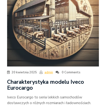
20 kwietnia 2025
admin
0 Comments
Charakterystyka modelu Iveco
Eurocargo
Iveco Eurocargo to seria lekkich samochodów
dostawczych o różnych rozmiarach i ładownościach.