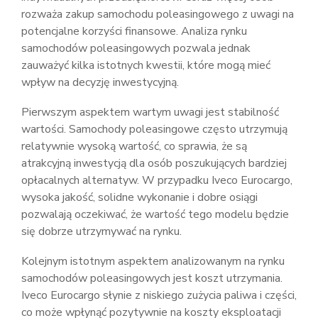
rozważa zakup samochodu poleasingowego z uwagi na
potencjalne korzyści finansowe. Analiza rynku
samochodów poleasingowych pozwala jednak
zauważyć kilka istotnych kwestii, które mogą mieć
wpływ na decyzję inwestycyjną.
Pierwszym aspektem wartym uwagi jest stabilność
wartości. Samochody poleasingowe często utrzymują
relatywnie wysoką wartość, co sprawia, że są
atrakcyjną inwestycją dla osób poszukujących bardziej
opłacalnych alternatyw. W przypadku Iveco Eurocargo,
wysoka jakość, solidne wykonanie i dobre osiągi
pozwalają oczekiwać, że wartość tego modelu będzie
się dobrze utrzymywać na rynku.
Kolejnym istotnym aspektem analizowanym na rynku
samochodów poleasingowych jest koszt utrzymania.
Iveco Eurocargo słynie z niskiego zużycia paliwa i części,
co może wpłynąć pozytywnie na koszty eksploatacji