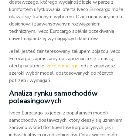
dostawczego, którego wydajność idzie w parze z
komfortem użytkowania, oferta Iveco Eurocargo może
okazać się trafionym wyborem. Dzięki innowacyjnemu
designowi i zaawansowanym rozwiązaniom
technicznym, Iveco Eurocargo spełnia oczekiwania
nawet najbardziej wymagających klientów.
Jeżeli jesteś zainteresowany zakupem pojazdu Iveco
Eurocargo, zapraszamy do zapoznania się z naszą
ofertą na stronie
iveco eurocargo
, gdzie znajdziesz
szeroki wybór modeli dostosowanych do różnych
potrzeb i wymagań.
Analiza rynku samochodów
poleasingowych
Iveco Eurocargo to jeden z popularnych modeli
samochodów dostawczych, który cieszy się uznaniem
zarówno wśród flot klientów korporacyjnych, jak i
indywidualnych przedsiębiorców. Coraz więcej osób