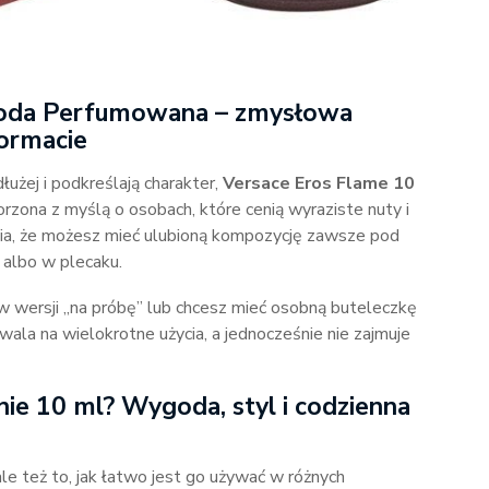
Woda Perfumowana – zmysłowa
ormacie
dłużej i podkreślają charakter,
Versace Eros Flame 10
rzona z myślą o osobach, które cenią wyraziste nuty i
wia, że możesz mieć ulubioną kompozycję zawsze pod
 albo w plecaku.
 wersji „na próbę” lub chcesz mieć osobną buteleczkę
ala na wielokrotne użycia, a jednocześnie nie zajmuje
ie 10 ml? Wygoda, styl i codzienna
ale też to, jak łatwo jest go używać w różnych