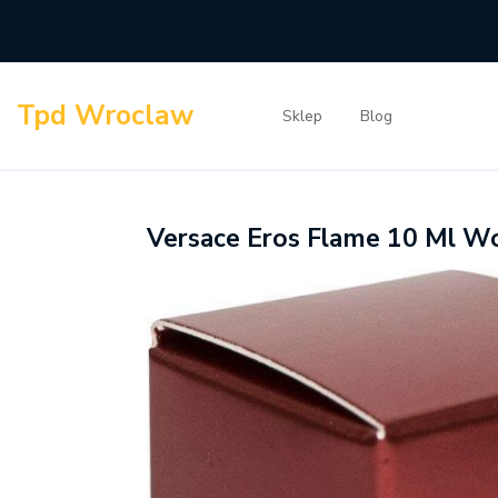
Skip
to
content
Tpd Wroclaw
Sklep
Blog
Versace Eros Flame 10 Ml 