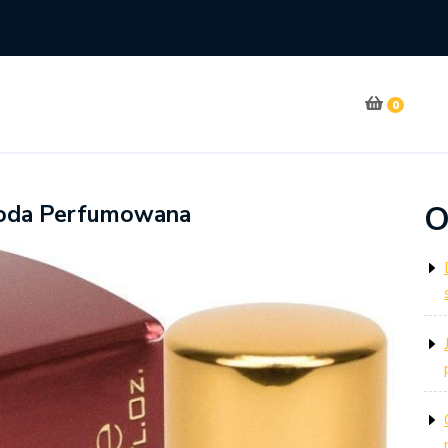
0
O
Woda Perfumowana