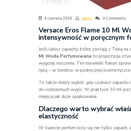
4 czerwca 2026
admin
0 Comments
Versace Eros Flame 10 Ml 
intensywność w poręcznym f
Jeśli lubisz zapachy, które zostają z Tobą na 
Ml Woda Perfumowana
to propozycja stwo
wygodę noszenia. Ten niewielki flakon spra
ręką – w torebce, w podręcznej kosmetyczce
To także dobry wybór, gdy szukasz zapachu w
do codziennych wyjść. W praktyce 10 ml pozw
miejsca jak duże opakowania.
Dlaczego warto wybrać właśn
elastyczność
W świecie perfum liczy się nie tylko zapach, 