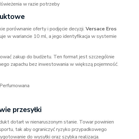
dświeżenia w razie potrzeby
oduktowe
kie porównanie oferty i podjęcie decyzji.
Versace Eros
e w wariancie 10 ml, a jego identyfikacja w systemie
ować zakup do budżetu. Ten format jest szczególnie
onego zapachu bez inwestowania w większą pojemność.
 Perfumowana
wie przesyłki
dukt dotarł w nienaruszonym stanie. Towar powinien
sportu, tak aby ograniczyć ryzyko przypadkowego
zygotowanie do wysyłki oraz szybka realizacja.