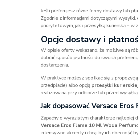
Jeśli preferujesz różne formy dostawy lub pł
Zgodnie z informacjami dotyczącymi wysyłki
priorytetowym, jak i przesyłką kurierską – w
Opcje dostawy i płatno
W opisie oferty wskazano, że możliwe są różn
dobrać sposób płatności do swoich preferenc
dostarczenia.
W praktyce możesz spotkać się z propozycj
przedpłacie) albo opcją
przesyłki kurierskie
realizowana przy odbiorze lub przed wysyłką
Jak dopasować Versace Eros 
Zapachy o wyrazistym charakterze najlepiej d
Versace Eros Flame 10 Ml Woda Perfu
intensywne akcenty i chcą, by ich obecność b