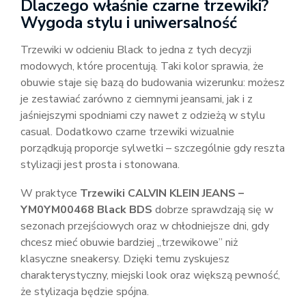
Dlaczego właśnie czarne trzewiki?
Wygoda stylu i uniwersalność
Trzewiki w odcieniu Black to jedna z tych decyzji
modowych, które procentują. Taki kolor sprawia, że
obuwie staje się bazą do budowania wizerunku: możesz
je zestawiać zarówno z ciemnymi jeansami, jak i z
jaśniejszymi spodniami czy nawet z odzieżą w stylu
casual. Dodatkowo czarne trzewiki wizualnie
porządkują proporcje sylwetki – szczególnie gdy reszta
stylizacji jest prosta i stonowana.
W praktyce
Trzewiki CALVIN KLEIN JEANS –
YM0YM00468 Black BDS
dobrze sprawdzają się w
sezonach przejściowych oraz w chłodniejsze dni, gdy
chcesz mieć obuwie bardziej „trzewikowe” niż
klasyczne sneakersy. Dzięki temu zyskujesz
charakterystyczny, miejski look oraz większą pewność,
że stylizacja będzie spójna.