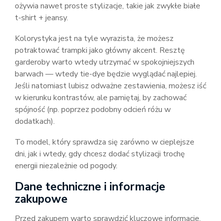
ożywia nawet proste stylizacje, takie jak zwykłe białe
t-shirt + jeansy.
Kolorystyka jest na tyle wyrazista, że możesz
potraktować trampki jako główny akcent. Resztę
garderoby warto wtedy utrzymać w spokojniejszych
barwach — wtedy tie-dye będzie wyglądać najlepiej.
Jeśli natomiast lubisz odważne zestawienia, możesz iść
w kierunku kontrastów, ale pamiętaj, by zachować
spójność (np. poprzez podobny odcień różu w
dodatkach).
To model, który sprawdza się zarówno w cieplejsze
dni, jak i wtedy, gdy chcesz dodać stylizacji trochę
energii niezależnie od pogody.
Dane techniczne i informacje
zakupowe
Przed zakupem warto sprawdzić kluczowe informacje.