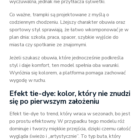
wyczuwalna, jednak nie przytłacza sylwetki.
Co ważne, trampki są projektowane z myślą o
codziennym chodzeniu. Lżejszy charakter obuwia oraz
sportowy styl sprawiają, że łatwo wkomponować je w
plan dnia: szkoła, praca, spacer, szybkie wyjście do
miasta czy spotkanie ze znajomymi.
Jeżeli szukasz obuwia, które jednocześnie podkreśla
styl i daje komfort, ten model spełnia oba warunki.
Wyróżnia się kolorem, a platforma pomaga zachować
wygodę w ruchu.
Efekt tie-dye: kolor, który nie znudzi
się po pierwszym założeniu
Efekt tie-dye to trend, który wraca w sezonach, bo jest
po prostu efektowny. W przypadku tego modelu róż
dominuje i tworzy miękkie przejścia, dzięki czemu całość
wygląda świeżo i „artystycznie”. To typ buta, który