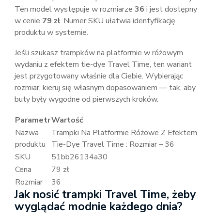
Ten model występuje w rozmiarze
36
i jest dostępny
w cenie
79 zł
. Numer SKU ułatwia identyfikację
produktu w systemie.
Jeśli szukasz trampków na platformie w różowym
wydaniu z efektem tie-dye Travel Time, ten wariant
jest przygotowany właśnie dla Ciebie. Wybierając
rozmiar, kieruj się własnym dopasowaniem — tak, aby
buty były wygodne od pierwszych kroków.
Parametr
Wartość
Nazwa
Trampki Na Platformie Różowe Z Efektem
produktu
Tie-Dye Travel Time : Rozmiar – 36
SKU
51bb26134a30
Cena
79 zł
Rozmiar
36
Jak nosić trampki Travel Time, żeby
wyglądać modnie każdego dnia?