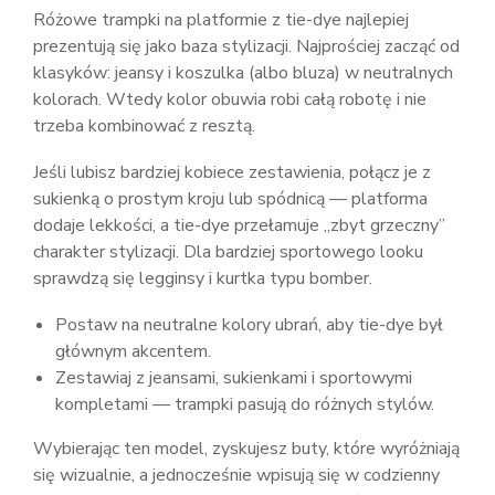
Różowe trampki na platformie z tie-dye najlepiej
prezentują się jako baza stylizacji. Najprościej zacząć od
klasyków: jeansy i koszulka (albo bluza) w neutralnych
kolorach. Wtedy kolor obuwia robi całą robotę i nie
trzeba kombinować z resztą.
Jeśli lubisz bardziej kobiece zestawienia, połącz je z
sukienką o prostym kroju lub spódnicą — platforma
dodaje lekkości, a tie-dye przełamuje „zbyt grzeczny”
charakter stylizacji. Dla bardziej sportowego looku
sprawdzą się legginsy i kurtka typu bomber.
Postaw na neutralne kolory ubrań, aby tie-dye był
głównym akcentem.
Zestawiaj z jeansami, sukienkami i sportowymi
kompletami — trampki pasują do różnych stylów.
Wybierając ten model, zyskujesz buty, które wyróżniają
się wizualnie, a jednocześnie wpisują się w codzienny