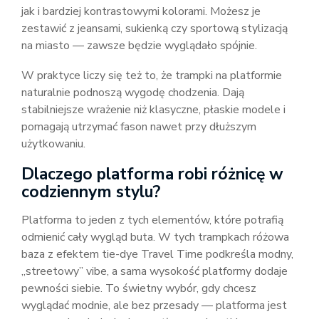
jak i bardziej kontrastowymi kolorami. Możesz je
zestawić z jeansami, sukienką czy sportową stylizacją
na miasto — zawsze będzie wyglądało spójnie.
W praktyce liczy się też to, że trampki na platformie
naturalnie podnoszą wygodę chodzenia. Dają
stabilniejsze wrażenie niż klasyczne, płaskie modele i
pomagają utrzymać fason nawet przy dłuższym
użytkowaniu.
Dlaczego platforma robi różnicę w
codziennym stylu?
Platforma to jeden z tych elementów, które potrafią
odmienić cały wygląd buta. W tych trampkach różowa
baza z efektem tie-dye Travel Time podkreśla modny,
„streetowy” vibe, a sama wysokość platformy dodaje
pewności siebie. To świetny wybór, gdy chcesz
wyglądać modnie, ale bez przesady — platforma jest