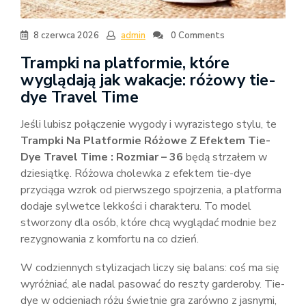
8 czerwca 2026
admin
0 Comments
Trampki na platformie, które
wyglądają jak wakacje: różowy tie-
dye Travel Time
Jeśli lubisz połączenie wygody i wyrazistego stylu, te
Trampki Na Platformie Różowe Z Efektem Tie-
Dye Travel Time : Rozmiar – 36
będą strzałem w
dziesiątkę. Różowa cholewka z efektem tie-dye
przyciąga wzrok od pierwszego spojrzenia, a platforma
dodaje sylwetce lekkości i charakteru. To model
stworzony dla osób, które chcą wyglądać modnie bez
rezygnowania z komfortu na co dzień.
W codziennych stylizacjach liczy się balans: coś ma się
wyróżniać, ale nadal pasować do reszty garderoby. Tie-
dye w odcieniach różu świetnie gra zarówno z jasnymi,