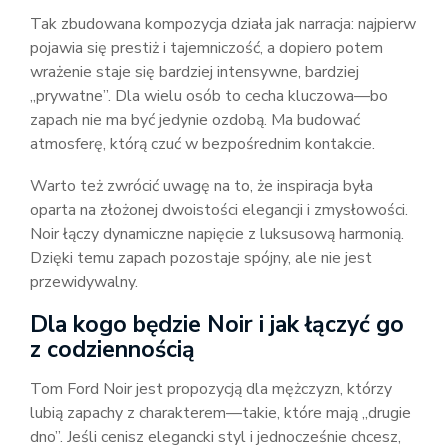
Tak zbudowana kompozycja działa jak narracja: najpierw
pojawia się prestiż i tajemniczość, a dopiero potem
wrażenie staje się bardziej intensywne, bardziej
„prywatne”. Dla wielu osób to cecha kluczowa—bo
zapach nie ma być jedynie ozdobą. Ma budować
atmosferę, którą czuć w bezpośrednim kontakcie.
Warto też zwrócić uwagę na to, że inspiracja była
oparta na złożonej dwoistości elegancji i zmysłowości.
Noir łączy dynamiczne napięcie z luksusową harmonią.
Dzięki temu zapach pozostaje spójny, ale nie jest
przewidywalny.
Dla kogo będzie Noir i jak łączyć go
z codziennością
Tom Ford Noir jest propozycją dla mężczyzn, którzy
lubią zapachy z charakterem—takie, które mają „drugie
dno”. Jeśli cenisz elegancki styl i jednocześnie chcesz,