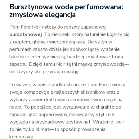
Bursztynowa woda perfumowana:
zmysłowa elegancja
Tom Ford Noir należy do rodziny zapachowej
bursztynowej
. To kierunek, który naturalnie kojarzy się
z ciepłem, głębią i wieczorową aurą. Bursztyn w
perfumach często działa jak spoiwo: łączy wrażenie
luksusu z intensywniejszą, bardziej zmysłową stroną
zapachu. Dzięki temu Noir tętni męską zmysłowością—
nie krzyczy, ale przyciąga uwagę.
Co ważne, w opisie podkreślono, że Tom Ford tworzy
swoje kompozycje z najlepszych składników oraz z
wykorzystaniem kultowych akordów, tworzonych na
nowo. To podejście jest wyczuwalne w charakterze
zapachu: jest dopracowany, ma wyraźny styl i nie
wygląda na przypadkowy zestaw nut. Wrażenie „noir”
to nie tylko klimat—to sposób prowadzenia
kompozycji.