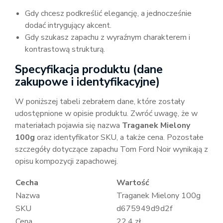
Gdy chcesz podkreślić elegancję, a jednocześnie
dodać intrygujący akcent.
Gdy szukasz zapachu z wyraźnym charakterem i
kontrastową strukturą.
Specyfikacja produktu (dane
zakupowe i identyfikacyjne)
W poniższej tabeli zebrałem dane, które zostały
udostępnione w opisie produktu. Zwróć uwagę, że w
materiałach pojawia się nazwa
Traganek Mielony
100g
oraz identyfikator SKU, a także cena. Pozostałe
szczegóły dotyczące zapachu Tom Ford Noir wynikają z
opisu kompozycji zapachowej.
Cecha
Wartość
Nazwa
Traganek Mielony 100g
SKU
d675949d9d2f
Cena
22.4 zł