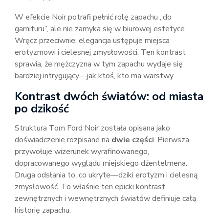
W efekcie Noir potrafi pełnić rolę zapachu „do
garnituru”, ale nie zamyka się w biurowej estetyce.
Wręcz przeciwnie: elegancja ustępuje miejsca
erotyzmowi i cielesnej zmysłowości. Ten kontrast
sprawia, że mężczyzna w tym zapachu wydaje się
bardziej intrygujący—jak ktoś, kto ma warstwy.
Kontrast dwóch światów: od miasta
po dzikość
Struktura Tom Ford Noir została opisana jako
doświadczenie rozpisane na
dwie części
. Pierwsza
przywołuje wizerunek wyrafinowanego,
dopracowanego wyglądu miejskiego dżentelmena.
Druga odsłania to, co ukryte—dziki erotyzm i cielesną
zmysłowość. To właśnie ten epicki kontrast
zewnętrznych i wewnętrznych światów definiuje całą
historię zapachu.