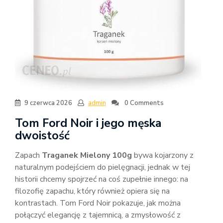
9 czerwca 2026
admin
0 Comments
Tom Ford Noir i jego męska
dwoistość
Zapach
Traganek Mielony 100g
bywa kojarzony z
naturalnym podejściem do pielęgnacji, jednak w tej
historii chcemy spojrzeć na coś zupełnie innego: na
filozofię zapachu, który również opiera się na
kontrastach. Tom Ford Noir pokazuje, jak można
połączyć elegancję z tajemnicą, a zmysłowość z