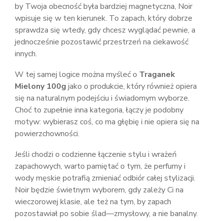
by Twoja obecność była bardziej magnetyczna, Noir
wpisuje się w ten kierunek. To zapach, który dobrze
sprawdza się wtedy, gdy chcesz wyglądać pewnie, a
jednocześnie pozostawić przestrzeń na ciekawość
innych.
W tej samej logice można myśleć o
Traganek
Mielony 100g
jako o produkcie, który również opiera
się na naturalnym podejściu i świadomym wyborze.
Choć to zupełnie inna kategoria, łączy je podobny
motyw: wybierasz coś, co ma głębię i nie opiera się na
powierzchowności.
Jeśli chodzi o codzienne łączenie stylu i wrażeń
zapachowych, warto pamiętać o tym, że perfumy i
wody męskie potrafią zmieniać odbiór całej stylizacji.
Noir będzie świetnym wyborem, gdy zależy Ci na
wieczorowej klasie, ale też na tym, by zapach
pozostawiał po sobie ślad—zmysłowy, a nie banalny.