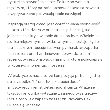
dyskretną pewnością siebie. To kompozycja dla
mężczyzn, którzy potrafią zachować klasę na zewnątrz,
a w prywatności pozwalają sobie na więcej.
Inspiracją dla tej kreacji jest wyrafinowana osobowość
—taka, która działa w przestrzeni publicznej, ale
jednocześnie kryje w sobie drugie oblicze. Właśnie ta
różnica między tym, co widać, a tym, co zostaje „tylko
dla nielicznych”, buduje fascynujący charakter zapachu.
Noir nie jest prostym, liniowym doświadczeniem. To
raczej opowieść o napięciu i harmonii, które pojawiają się
w kolejnych momentach noszenia.
W praktyce oznacza to, że kompozycja potrafi z jednej
strony podkreślić prestiż, a z drugiej dodać
zmysłowego, niemal cielesnego akcentu. Wrażenie
luksusu nie wynika wyłącznie z samego wizerunku—
lecz z tego,
jak zapach został zbudowany
i jak
układa się w czasie.