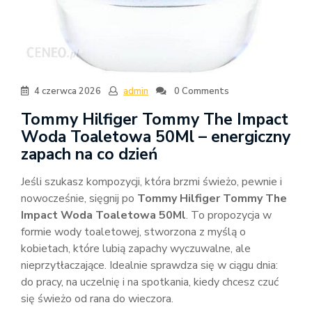
4 czerwca 2026
admin
0 Comments
Tommy Hilfiger Tommy The Impact
Woda Toaletowa 50Ml – energiczny
zapach na co dzień
Jeśli szukasz kompozycji, która brzmi świeżo, pewnie i
nowocześnie, sięgnij po
Tommy Hilfiger Tommy The
Impact Woda Toaletowa 50Ml
. To propozycja w
formie wody toaletowej, stworzona z myślą o
kobietach, które lubią zapachy wyczuwalne, ale
nieprzytłaczające. Idealnie sprawdza się w ciągu dnia:
do pracy, na uczelnię i na spotkania, kiedy chcesz czuć
się świeżo od rana do wieczora.