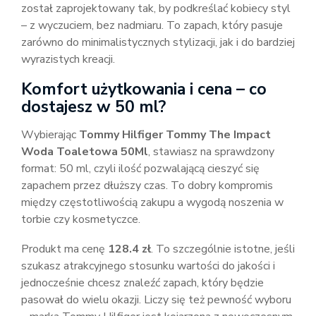
został zaprojektowany tak, by podkreślać kobiecy styl
– z wyczuciem, bez nadmiaru. To zapach, który pasuje
zarówno do minimalistycznych stylizacji, jak i do bardziej
wyrazistych kreacji.
Komfort użytkowania i cena – co
dostajesz w 50 ml?
Wybierając
Tommy Hilfiger Tommy The Impact
Woda Toaletowa 50Ml
, stawiasz na sprawdzony
format: 50 ml, czyli ilość pozwalającą cieszyć się
zapachem przez dłuższy czas. To dobry kompromis
między częstotliwością zakupu a wygodą noszenia w
torbie czy kosmetyczce.
Produkt ma cenę
128.4 zł
. To szczególnie istotne, jeśli
szukasz atrakcyjnego stosunku wartości do jakości i
jednocześnie chcesz znaleźć zapach, który będzie
pasował do wielu okazji. Liczy się też pewność wyboru