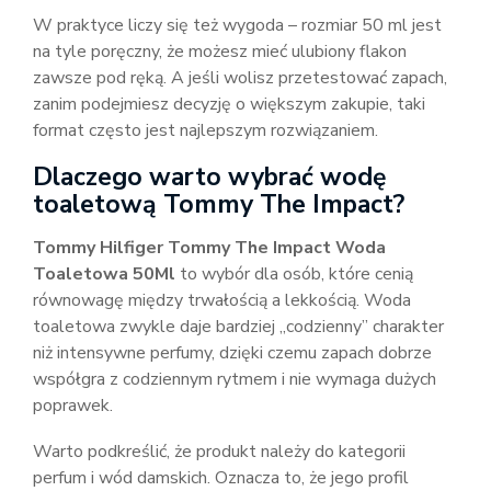
W praktyce liczy się też wygoda – rozmiar 50 ml jest
na tyle poręczny, że możesz mieć ulubiony flakon
zawsze pod ręką. A jeśli wolisz przetestować zapach,
zanim podejmiesz decyzję o większym zakupie, taki
format często jest najlepszym rozwiązaniem.
Dlaczego warto wybrać wodę
toaletową Tommy The Impact?
Tommy Hilfiger Tommy The Impact Woda
Toaletowa 50Ml
to wybór dla osób, które cenią
równowagę między trwałością a lekkością. Woda
toaletowa zwykle daje bardziej „codzienny” charakter
niż intensywne perfumy, dzięki czemu zapach dobrze
współgra z codziennym rytmem i nie wymaga dużych
poprawek.
Warto podkreślić, że produkt należy do kategorii
perfum i wód damskich. Oznacza to, że jego profil