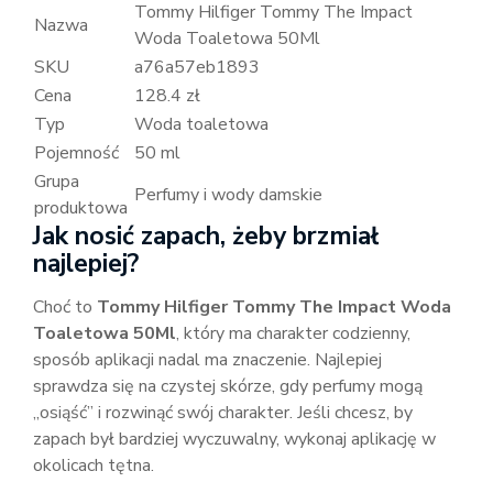
Tommy Hilfiger Tommy The Impact
Nazwa
Woda Toaletowa 50Ml
SKU
a76a57eb1893
Cena
128.4 zł
Typ
Woda toaletowa
Pojemność
50 ml
Grupa
Perfumy i wody damskie
produktowa
Jak nosić zapach, żeby brzmiał
najlepiej?
Choć to
Tommy Hilfiger Tommy The Impact Woda
Toaletowa 50Ml
, który ma charakter codzienny,
sposób aplikacji nadal ma znaczenie. Najlepiej
sprawdza się na czystej skórze, gdy perfumy mogą
„osiąść” i rozwinąć swój charakter. Jeśli chcesz, by
zapach był bardziej wyczuwalny, wykonaj aplikację w
okolicach tętna.