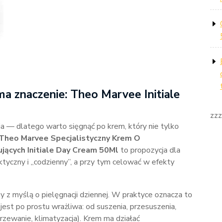
ma znaczenie: Theo Marvee Initiale
zzz
ia — dlatego warto sięgnąć po krem, który nie tylko
Theo Marvee Specjalistyczny Krem O
jących Initiale Day Cream 50Ml
to propozycja dla
ktyczny i „codzienny”, a przy tym celować w efekty
y z myślą o pielęgnacji dziennej. W praktyce oznacza to
jest po prostu wrażliwa: od suszenia, przesuszenia,
rzewanie, klimatyzacja). Krem ma działać