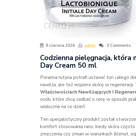
8 czerwca 2026
admin
0 Comments
Codzienna pielęgnacja, która 
Day Cream 50 ml
Poranna rutyna potrafi ustawić ton całego dn
nawilża, ale też wspiera skórę w regeneracji.
Właściwościach Nawilżających I Regeneru
osób, które chcą zadbać o cerę w sposób pra
widoczne na co dzień.
Ten specjalistyczny produkt został stworzon
komfort stosowania rano, kiedy skóra często 
zmęczenia czy zmian w warunkach (klimat, og