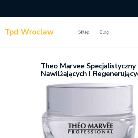
Skip
to
content
Tpd Wroclaw
Sklep
Blog
Theo Marvee Specjalistyczny
Nawilżających I Regenerujący