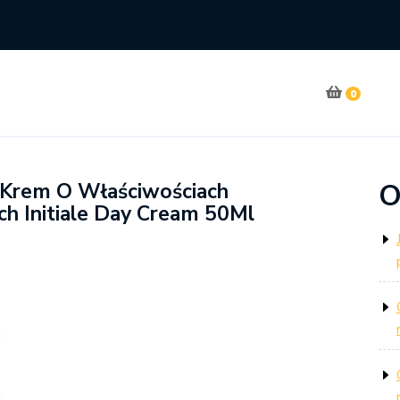
0
O
 Krem O Właściwościach
ch Initiale Day Cream 50Ml