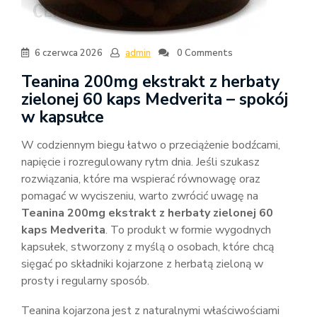
6 czerwca 2026
admin
0 Comments
Teanina 200mg ekstrakt z herbaty
zielonej 60 kaps Medverita – spokój
w kapsułce
W codziennym biegu łatwo o przeciążenie bodźcami,
napięcie i rozregulowany rytm dnia. Jeśli szukasz
rozwiązania, które ma wspierać równowagę oraz
pomagać w wyciszeniu, warto zwrócić uwagę na
Teanina 200mg ekstrakt z herbaty zielonej 60
kaps Medverita
. To produkt w formie wygodnych
kapsułek, stworzony z myślą o osobach, które chcą
sięgać po składniki kojarzone z herbatą zieloną w
prosty i regularny sposób.
Teanina kojarzona jest z naturalnymi właściwościami