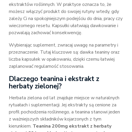
ekstraktów roślinnych. W praktyce oznacza to, że
możesz włączyć produkt do swojej rutyny wtedy, gdy
zależy Ci na spokojniejszym podejściu do dnia, pracy czy
wieczornego resetu. Kapsułki ułatwiają dawkowanie i
pozwalają zachować konsekwencję.
Wybierając suplement, zwracaj uwagę na parametry i
przeznaczenie. Tutaj kluczowe są: dawka teaniny oraz
liczba kapsułek w opakowaniu, dzięki czemu łatwiej
zaplanować regularność stosowania.
Dlaczego teanina i ekstrakt z
herbaty zielonej?
Herbata zielona od lat znajduje miejsce w naturalnych
rytuałach i suplementacji. Jej ekstrakty są cenione za
profil pochodzenia roślinnego, a teanina stanowi jeden
z ważniejszych składników kojarzonych z tym
kierunkiem.
Teanina 200mg ekstrakt z herbaty