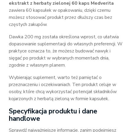
ekstrakt z herbaty zielonej 60 kaps Medverita
zawiera 60 kapsułek w opakowaniu, dzięki czemu
możesz stosować produkt przez dłuższy czas bez
częstych zakupów.
Dawka 200 mg została określona wprost, co ułatwia
dopasowanie suplementacji do własnych preferencji. W
praktyce oznacza to, że możesz budować nawyk i
sięgać po produkt w wybranych momentach dnia,
zgodnie z własnym planem.
Wybierając suplement, warto też pamiętać o
przeznaczeniu i oczekiwaniach. Ten produkt celuje w
osoby, które chcą wykorzystać potencjał składników
kojarzonych z herbatą zieloną w formie kapsułek.
Specyfikacja produktu i dane
handlowe
Sprawdź najważniejsze informacje, zanim podejmiesz