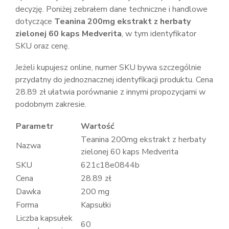
decyzję. Poniżej zebrałem dane techniczne i handlowe
dotyczące
Teanina 200mg ekstrakt z herbaty
zielonej 60 kaps Medverita
, w tym identyfikator
SKU oraz cenę.
Jeżeli kupujesz online, numer SKU bywa szczególnie
przydatny do jednoznacznej identyfikacji produktu. Cena
28.89 zł ułatwia porównanie z innymi propozycjami w
podobnym zakresie.
Parametr
Wartość
Teanina 200mg ekstrakt z herbaty
Nazwa
zielonej 60 kaps Medverita
SKU
621c18e0844b
Cena
28.89 zł
Dawka
200 mg
Forma
Kapsułki
Liczba kapsułek
60