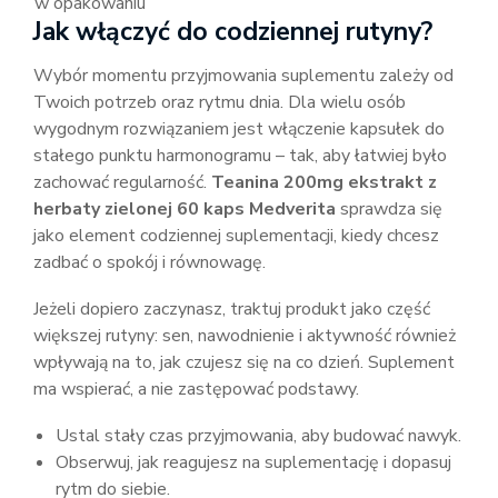
w opakowaniu
Jak włączyć do codziennej rutyny?
Wybór momentu przyjmowania suplementu zależy od
Twoich potrzeb oraz rytmu dnia. Dla wielu osób
wygodnym rozwiązaniem jest włączenie kapsułek do
stałego punktu harmonogramu – tak, aby łatwiej było
zachować regularność.
Teanina 200mg ekstrakt z
herbaty zielonej 60 kaps Medverita
sprawdza się
jako element codziennej suplementacji, kiedy chcesz
zadbać o spokój i równowagę.
Jeżeli dopiero zaczynasz, traktuj produkt jako część
większej rutyny: sen, nawodnienie i aktywność również
wpływają na to, jak czujesz się na co dzień. Suplement
ma wspierać, a nie zastępować podstawy.
Ustal stały czas przyjmowania, aby budować nawyk.
Obserwuj, jak reagujesz na suplementację i dopasuj
rytm do siebie.