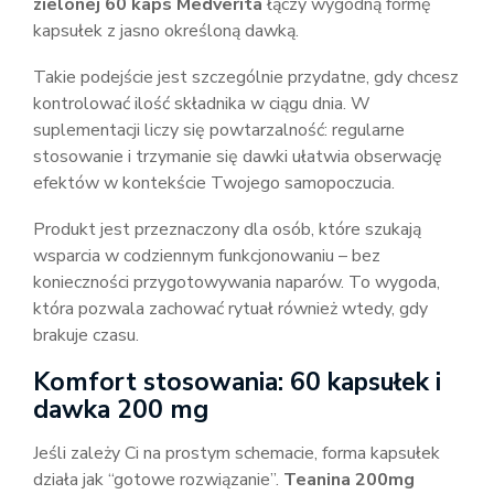
zielonej 60 kaps Medverita
łączy wygodną formę
kapsułek z jasno określoną dawką.
Takie podejście jest szczególnie przydatne, gdy chcesz
kontrolować ilość składnika w ciągu dnia. W
suplementacji liczy się powtarzalność: regularne
stosowanie i trzymanie się dawki ułatwia obserwację
efektów w kontekście Twojego samopoczucia.
Produkt jest przeznaczony dla osób, które szukają
wsparcia w codziennym funkcjonowaniu – bez
konieczności przygotowywania naparów. To wygoda,
która pozwala zachować rytuał również wtedy, gdy
brakuje czasu.
Komfort stosowania: 60 kapsułek i
dawka 200 mg
Jeśli zależy Ci na prostym schemacie, forma kapsułek
działa jak “gotowe rozwiązanie”.
Teanina 200mg