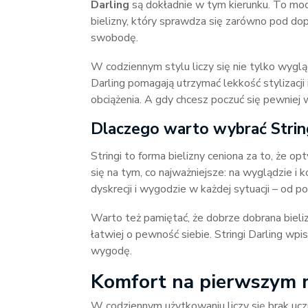
Darling
są dokładnie w tym kierunku. To mod
bielizny, który sprawdza się zarówno pod dop
swobodę.
W codziennym stylu liczy się nie tylko wygląd, 
Darling pomagają utrzymać lekkość stylizacj
obciążenia. A gdy chcesz poczuć się pewniej 
Dlaczego warto wybrać String
Stringi to forma bielizny ceniona za to, że o
się na tym, co najważniejsze: na wyglądzie i 
dyskrecji i wygodzie w każdej sytuacji – od p
Warto też pamiętać, że dobrze dobrana bieli
łatwiej o pewność siebie. Stringi Darling wpis
wygodę.
Komfort na pierwszym 
W codziennym użytkowaniu liczy się brak uczuc