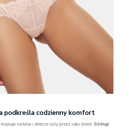
tóra podkreśla codzienny komfort
 krępuje ruchów i dobrze leży przez cały dzień,
Stringi