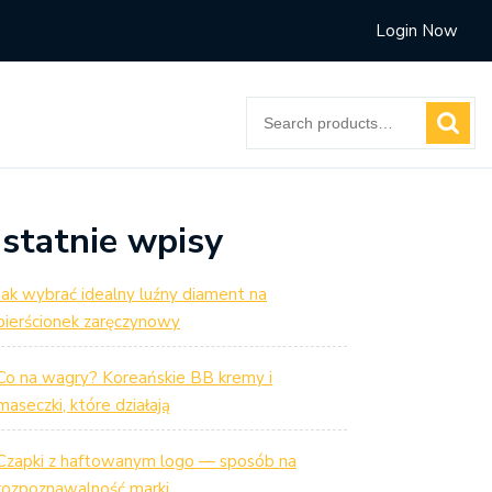
Login Now
Search
for:
statnie wpisy
Jak wybrać idealny luźny diament na
pierścionek zaręczynowy
Co na wagry? Koreańskie BB kremy i
maseczki, które działają
Czapki z haftowanym logo — sposób na
rozpoznawalność marki