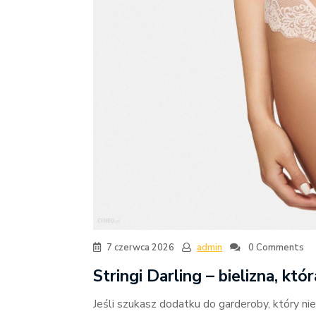
7 czerwca 2026
admin
0 Comments
Stringi Darling – bielizna, k
Jeśli szukasz dodatku do garderoby, który nie