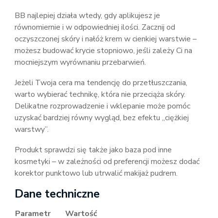
BB najlepiej działa wtedy, gdy aplikujesz je
równomiernie i w odpowiedniej ilości. Zacznij od
oczyszczonej skóry i nałóż krem w cienkiej warstwie –
możesz budować krycie stopniowo, jeśli zależy Ci na
mocniejszym wyrównaniu przebarwień.
Jeżeli Twoja cera ma tendencję do przetłuszczania,
warto wybierać technikę, która nie przeciąża skóry.
Delikatne rozprowadzenie i wklepanie może pomóc
uzyskać bardziej równy wygląd, bez efektu „ciężkiej
warstwy”.
Produkt sprawdzi się także jako baza pod inne
kosmetyki – w zależności od preferencji możesz dodać
korektor punktowo lub utrwalić makijaż pudrem.
Dane techniczne
Parametr
Wartość