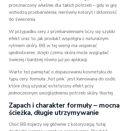
przeznaczony właśnie dla takich potrzeb – gdy w grę
wchodzą przebarwienia, nierówny koloryt i skłonność
do świecenia.
W przypadku cery z przebarwieniami liczy się szybki
efekt oraz to, jak produkt współgra z naturalnym
rytmem skóry. BB w tej wersji ma wspierać
ujednolicenie, dzięki czemu skóra może wyglądać
świeżej i bardziej równo już po aplikacji.
Warto też pamiętać o dopasowaniu kosmetyku do
typu cery: formuła „hot pink” jest kierowana do osób,
które chcą uzyskać estetyczny efekt przy
jednoczesnym uwzględnieniu potrzeb skóry tłustej.
Zapach i charakter formuły – mocna
ścieżka, długie utrzymywanie
Choć BB kojarzy się głównie z koloryzacją, tutaj