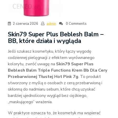
2 czerwca 2026
admin
0 Comments
Skin79 Super Plus Beblesh Balm –
BB, które działa i wygląda
Jeśli szukasz kosmetyku, który łączy wygodę
codziennej pielęgnacji z efektem wyrównanego
kolorytu, zwróć uwagę na
Skin79 Super Plus
Beblesh Balm Triple Functions Krem Bb Dla Cery
Przebarwionej Tłustej Hot Pink 7g
. To produkt
stworzony z myślą o osobach z cerą przebarwioną i
skłonną do nadmiaru sebum, które chcą uzyskać
bardziej ujednolicony wygląd bez ciężkiego,
„maskującego” wrażenia.
W praktyce oznacza to, że kosmetyk ma wspierać