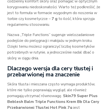
codzienny komfort skóry oraz pomagać w optycznym
korygowaniu niedoskonałości. Warto też podkreślić, że
jest to formuła w formacie wygodnym do noszenia w
torbie czy kosmetyczce –
7 g
to ilość, która sprzyja
regularnemu stosowaniu.
Nazwa „Triple Functions” sugeruje wielozadaniowe
podejście do pielęgnacji i makijażu w jednym kroku.
Dzięki temu możesz ograniczyć liczbę kosmetyków
potrzebnych w rutynie, a jednocześnie nadal dbać o
skórę w ciągu dnia.
Dlaczego wersja dla cery tłustej i
przebarwionej ma znaczenie
Skóra tłusta i mieszana często wymaga produktów,
które nie tylko poprawiają wygląd, ale również
pomagają utrzymać równowagę.
Skin79 Super Plus
Beblesh Balm Triple Functions Krem Bb Dla Cery
Przebarwionej Tłustej Hot Pink 7g
jest