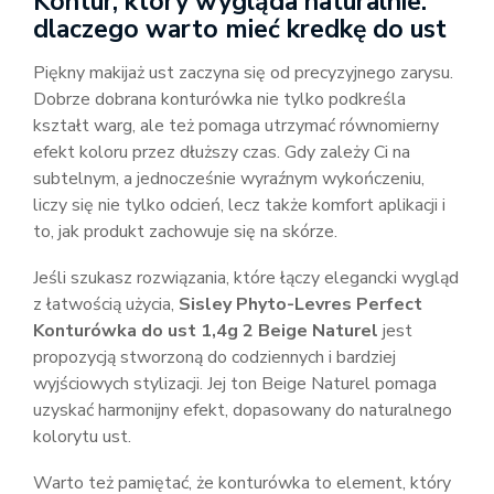
Kontur, który wygląda naturalnie:
dlaczego warto mieć kredkę do ust
Piękny makijaż ust zaczyna się od precyzyjnego zarysu.
Dobrze dobrana konturówka nie tylko podkreśla
kształt warg, ale też pomaga utrzymać równomierny
efekt koloru przez dłuższy czas. Gdy zależy Ci na
subtelnym, a jednocześnie wyraźnym wykończeniu,
liczy się nie tylko odcień, lecz także komfort aplikacji i
to, jak produkt zachowuje się na skórze.
Jeśli szukasz rozwiązania, które łączy elegancki wygląd
z łatwością użycia,
Sisley Phyto-Levres Perfect
Konturówka do ust 1,4g 2 Beige Naturel
jest
propozycją stworzoną do codziennych i bardziej
wyjściowych stylizacji. Jej ton Beige Naturel pomaga
uzyskać harmonijny efekt, dopasowany do naturalnego
kolorytu ust.
Warto też pamiętać, że konturówka to element, który