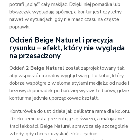
potrafi „spiąć” cały makijaż. Dzięki niej pomadka lub
błyszczyk wyglądają spójniej, a kontur jest czytelny –
nawet w sytuacjach, gdy nie masz czasu na częste
poprawki.
Odcień Beige Naturel i precyzja
rysunku – efekt, który nie wygląda
na przesadzony
Odcień
2 Beige Naturel
został zaprojektowany tak,
aby wspierać naturalny wygląd warg. To kolor, który
dobrze współgra z wieloma stylami makijażu: od nude i
beżowych pomadek po bardziej wyraziste barwy, gdzie
kontur ma jedynie uporządkować kształt.
Konturówka do ust działa jak delikatna rama dla koloru.
Dzięki temu usta prezentują się świeżo, a makijaż nie
traci lekkości. Beige Naturel sprawdza się szczególnie
wtedy, gdy chcesz uzyskać efekt „ładnie