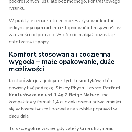
podkreślonych” ust, ale bez mocnego, kontrastowego
rysunku.
W praktyce oznacza to, że możesz rysować kontur
jednym, płynnym ruchem i stopniować intensywność w
zależności od potrzeb. W efekcie makijaż pozostaje
estetyczny i spójny.
Komfort stosowania i codzienna
wygoda – małe opakowanie, duże
możliwości
Konturówka jest jednym z tych kosmetyków, które
powinny być pod ręką.
Sisley Phyto-Levres Perfect
Konturówka do ust 1,4g 2 Beige Naturel
ma
kompaktowy format 1,4 g, dzięki czemu łatwo zmieści
się w kosmetyczce i pozwala na szybkie poprawki w
ciągu dnia.
To szczególnie ważne, gdy zależy Ci na utrzymaniu