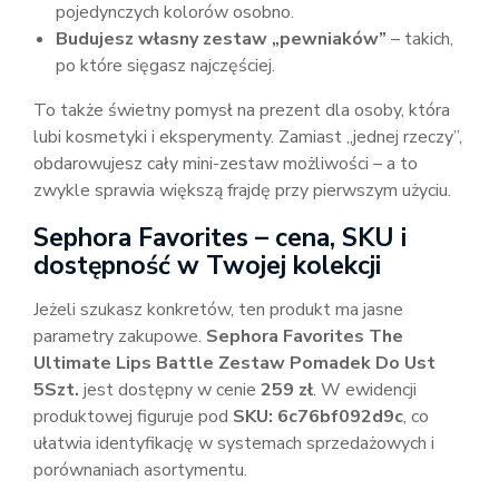
pojedynczych kolorów osobno.
Budujesz własny zestaw „pewniaków”
– takich,
po które sięgasz najczęściej.
To także świetny pomysł na prezent dla osoby, która
lubi kosmetyki i eksperymenty. Zamiast „jednej rzeczy”,
obdarowujesz cały mini-zestaw możliwości – a to
zwykle sprawia większą frajdę przy pierwszym użyciu.
Sephora Favorites – cena, SKU i
dostępność w Twojej kolekcji
Jeżeli szukasz konkretów, ten produkt ma jasne
parametry zakupowe.
Sephora Favorites The
Ultimate Lips Battle Zestaw Pomadek Do Ust
5Szt.
jest dostępny w cenie
259 zł
. W ewidencji
produktowej figuruje pod
SKU: 6c76bf092d9c
, co
ułatwia identyfikację w systemach sprzedażowych i
porównaniach asortymentu.