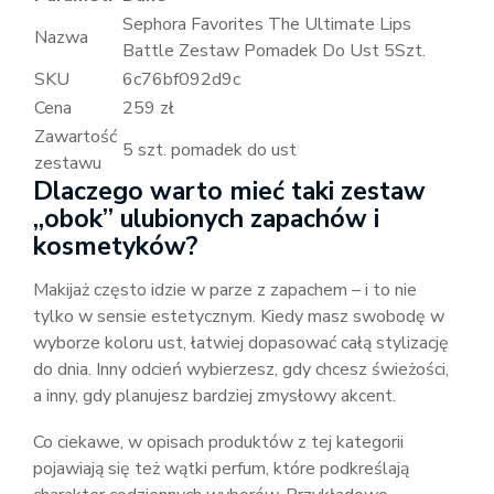
Sephora Favorites The Ultimate Lips
Nazwa
Battle Zestaw Pomadek Do Ust 5Szt.
SKU
6c76bf092d9c
Cena
259 zł
Zawartość
5 szt. pomadek do ust
zestawu
Dlaczego warto mieć taki zestaw
„obok” ulubionych zapachów i
kosmetyków?
Makijaż często idzie w parze z zapachem – i to nie
tylko w sensie estetycznym. Kiedy masz swobodę w
wyborze koloru ust, łatwiej dopasować całą stylizację
do dnia. Inny odcień wybierzesz, gdy chcesz świeżości,
a inny, gdy planujesz bardziej zmysłowy akcent.
Co ciekawe, w opisach produktów z tej kategorii
pojawiają się też wątki perfum, które podkreślają