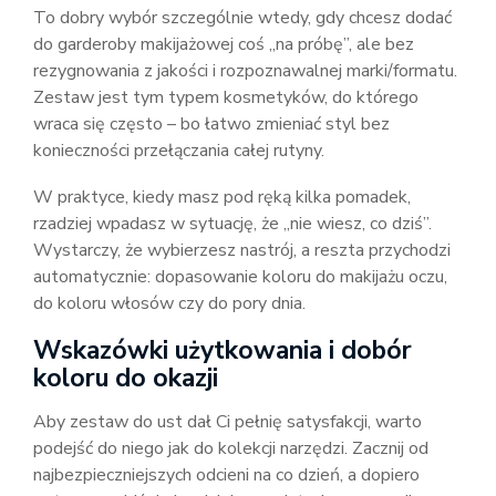
To dobry wybór szczególnie wtedy, gdy chcesz dodać
do garderoby makijażowej coś „na próbę”, ale bez
rezygnowania z jakości i rozpoznawalnej marki/formatu.
Zestaw jest tym typem kosmetyków, do którego
wraca się często – bo łatwo zmieniać styl bez
konieczności przełączania całej rutyny.
W praktyce, kiedy masz pod ręką kilka pomadek,
rzadziej wpadasz w sytuację, że „nie wiesz, co dziś”.
Wystarczy, że wybierzesz nastrój, a reszta przychodzi
automatycznie: dopasowanie koloru do makijażu oczu,
do koloru włosów czy do pory dnia.
Wskazówki użytkowania i dobór
koloru do okazji
Aby zestaw do ust dał Ci pełnię satysfakcji, warto
podejść do niego jak do kolekcji narzędzi. Zacznij od
najbezpieczniejszych odcieni na co dzień, a dopiero