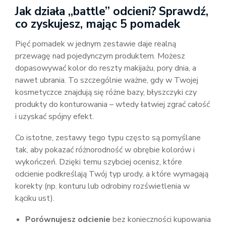
Jak działa „battle” odcieni? Sprawdź,
co zyskujesz, mając 5 pomadek
Pięć pomadek w jednym zestawie daje realną
przewagę nad pojedynczym produktem. Możesz
dopasowywać kolor do reszty makijażu, pory dnia, a
nawet ubrania. To szczególnie ważne, gdy w Twojej
kosmetyczce znajdują się różne bazy, błyszczyki czy
produkty do konturowania – wtedy łatwiej zgrać całość
i uzyskać spójny efekt.
Co istotne, zestawy tego typu często są pomyślane
tak, aby pokazać różnorodność w obrębie kolorów i
wykończeń. Dzięki temu szybciej ocenisz, które
odcienie podkreślają Twój typ urody, a które wymagają
korekty (np. konturu lub odrobiny rozświetlenia w
kąciku ust).
Porównujesz odcienie
bez konieczności kupowania