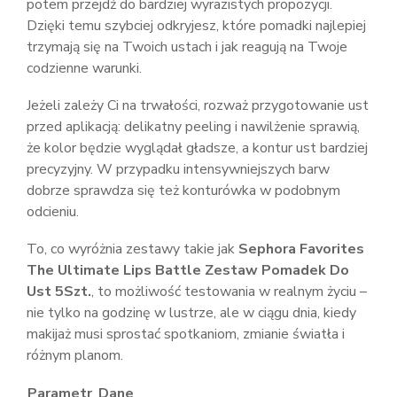
potem przejdź do bardziej wyrazistych propozycji.
Dzięki temu szybciej odkryjesz, które pomadki najlepiej
trzymają się na Twoich ustach i jak reagują na Twoje
codzienne warunki.
Jeżeli zależy Ci na trwałości, rozważ przygotowanie ust
przed aplikacją: delikatny peeling i nawilżenie sprawią,
że kolor będzie wyglądał gładsze, a kontur ust bardziej
precyzyjny. W przypadku intensywniejszych barw
dobrze sprawdza się też konturówka w podobnym
odcieniu.
To, co wyróżnia zestawy takie jak
Sephora Favorites
The Ultimate Lips Battle Zestaw Pomadek Do
Ust 5Szt.
, to możliwość testowania w realnym życiu –
nie tylko na godzinę w lustrze, ale w ciągu dnia, kiedy
makijaż musi sprostać spotkaniom, zmianie światła i
różnym planom.
Parametr
Dane