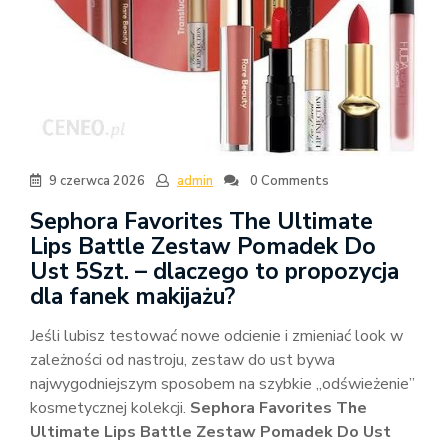
9 czerwca 2026
admin
0 Comments
Sephora Favorites The Ultimate
Lips Battle Zestaw Pomadek Do
Ust 5Szt. – dlaczego to propozycja
dla fanek makijażu?
Jeśli lubisz testować nowe odcienie i zmieniać look w
zależności od nastroju, zestaw do ust bywa
najwygodniejszym sposobem na szybkie „odświeżenie”
kosmetycznej kolekcji.
Sephora Favorites The
Ultimate Lips Battle Zestaw Pomadek Do Ust