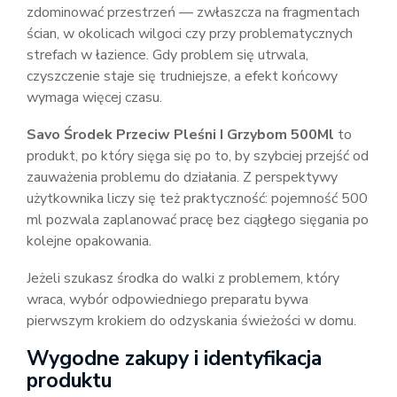
zdominować przestrzeń — zwłaszcza na fragmentach
ścian, w okolicach wilgoci czy przy problematycznych
strefach w łazience. Gdy problem się utrwala,
czyszczenie staje się trudniejsze, a efekt końcowy
wymaga więcej czasu.
Savo Środek Przeciw Pleśni I Grzybom 500Ml
to
produkt, po który sięga się po to, by szybciej przejść od
zauważenia problemu do działania. Z perspektywy
użytkownika liczy się też praktyczność: pojemność 500
ml pozwala zaplanować pracę bez ciągłego sięgania po
kolejne opakowania.
Jeżeli szukasz środka do walki z problemem, który
wraca, wybór odpowiedniego preparatu bywa
pierwszym krokiem do odzyskania świeżości w domu.
Wygodne zakupy i identyfikacja
produktu