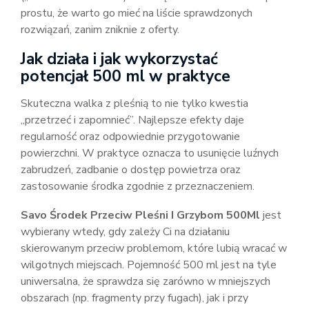
prostu, że warto go mieć na liście sprawdzonych
rozwiązań, zanim zniknie z oferty.
Jak działa i jak wykorzystać
potencjał 500 ml w praktyce
Skuteczna walka z pleśnią to nie tylko kwestia
„przetrzeć i zapomnieć”. Najlepsze efekty daje
regularność oraz odpowiednie przygotowanie
powierzchni. W praktyce oznacza to usunięcie luźnych
zabrudzeń, zadbanie o dostęp powietrza oraz
zastosowanie środka zgodnie z przeznaczeniem.
Savo Środek Przeciw Pleśni I Grzybom 500Ml
jest
wybierany wtedy, gdy zależy Ci na działaniu
skierowanym przeciw problemom, które lubią wracać w
wilgotnych miejscach. Pojemność 500 ml jest na tyle
uniwersalna, że sprawdza się zarówno w mniejszych
obszarach (np. fragmenty przy fugach), jak i przy