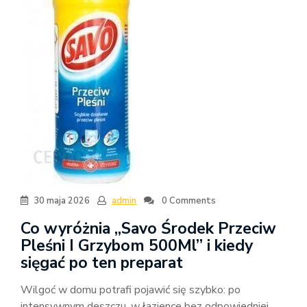
30 maja 2026
admin
0 Comments
Co wyróżnia „Savo Środek Przeciw
Pleśni I Grzybom 500Ml” i kiedy
sięgać po ten preparat
Wilgoć w domu potrafi pojawić się szybko: po
intensywnym deszczu, w łazience bez odpowiedniej