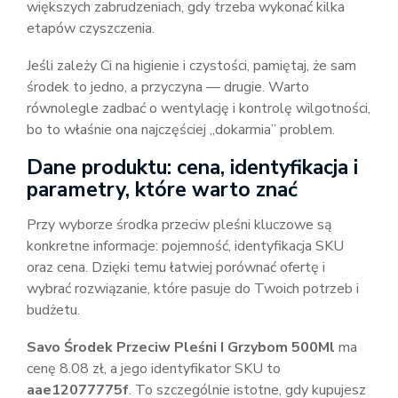
większych zabrudzeniach, gdy trzeba wykonać kilka
etapów czyszczenia.
Jeśli zależy Ci na higienie i czystości, pamiętaj, że sam
środek to jedno, a przyczyna — drugie. Warto
równolegle zadbać o wentylację i kontrolę wilgotności,
bo to właśnie ona najczęściej „dokarmia” problem.
Dane produktu: cena, identyfikacja i
parametry, które warto znać
Przy wyborze środka przeciw pleśni kluczowe są
konkretne informacje: pojemność, identyfikacja SKU
oraz cena. Dzięki temu łatwiej porównać ofertę i
wybrać rozwiązanie, które pasuje do Twoich potrzeb i
budżetu.
Savo Środek Przeciw Pleśni I Grzybom 500Ml
ma
cenę 8.08 zł, a jego identyfikator SKU to
aae12077775f
. To szczególnie istotne, gdy kupujesz