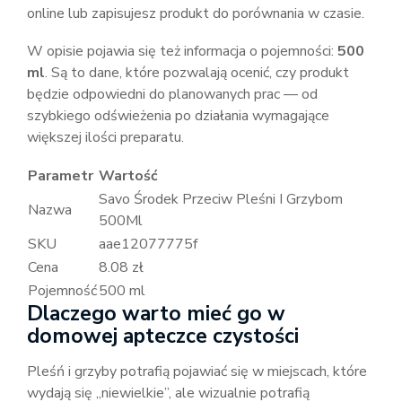
online lub zapisujesz produkt do porównania w czasie.
W opisie pojawia się też informacja o pojemności:
500
ml
. Są to dane, które pozwalają ocenić, czy produkt
będzie odpowiedni do planowanych prac — od
szybkiego odświeżenia po działania wymagające
większej ilości preparatu.
Parametr
Wartość
Savo Środek Przeciw Pleśni I Grzybom
Nazwa
500Ml
SKU
aae12077775f
Cena
8.08 zł
Pojemność
500 ml
Dlaczego warto mieć go w
domowej apteczce czystości
Pleśń i grzyby potrafią pojawiać się w miejscach, które
wydają się „niewielkie”, ale wizualnie potrafią