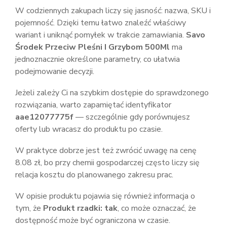
W codziennych zakupach liczy się jasność: nazwa, SKU i
pojemność. Dzięki temu łatwo znaleźć właściwy
wariant i uniknąć pomyłek w trakcie zamawiania.
Savo
Środek Przeciw Pleśni I Grzybom 500Ml
ma
jednoznacznie określone parametry, co ułatwia
podejmowanie decyzji.
Jeżeli zależy Ci na szybkim dostępie do sprawdzonego
rozwiązania, warto zapamiętać identyfikator
aae12077775f
— szczególnie gdy porównujesz
oferty lub wracasz do produktu po czasie.
W praktyce dobrze jest też zwrócić uwagę na cenę
8.08 zł, bo przy chemii gospodarczej często liczy się
relacja kosztu do planowanego zakresu prac.
W opisie produktu pojawia się również informacja o
tym, że
Produkt rzadki: tak
, co może oznaczać, że
dostępność może być ograniczona w czasie.