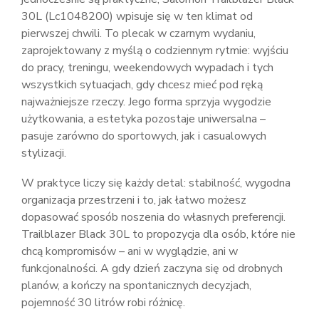
30L (Lc1048200) wpisuje się w ten klimat od
pierwszej chwili. To plecak w czarnym wydaniu,
zaprojektowany z myślą o codziennym rytmie: wyjściu
do pracy, treningu, weekendowych wypadach i tych
wszystkich sytuacjach, gdy chcesz mieć pod ręką
najważniejsze rzeczy. Jego forma sprzyja wygodzie
użytkowania, a estetyka pozostaje uniwersalna –
pasuje zarówno do sportowych, jak i casualowych
stylizacji.
W praktyce liczy się każdy detal: stabilność, wygodna
organizacja przestrzeni i to, jak łatwo możesz
dopasować sposób noszenia do własnych preferencji.
Trailblazer Black 30L to propozycja dla osób, które nie
chcą kompromisów – ani w wyglądzie, ani w
funkcjonalności. A gdy dzień zaczyna się od drobnych
planów, a kończy na spontanicznych decyzjach,
pojemność 30 litrów robi różnicę.