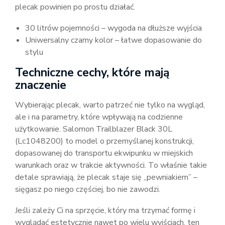
plecak powinien po prostu działać.
30 litrów pojemności – wygoda na dłuższe wyjścia
Uniwersalny czarny kolor – łatwe dopasowanie do
stylu
Techniczne cechy, które mają
znaczenie
Wybierając plecak, warto patrzeć nie tylko na wygląd,
ale i na parametry, które wpływają na codzienne
użytkowanie. Salomon Trailblazer Black 30L
(Lc1048200) to model o przemyślanej konstrukcji,
dopasowanej do transportu ekwipunku w miejskich
warunkach oraz w trakcie aktywności. To właśnie takie
detale sprawiają, że plecak staje się „pewniakiem” –
sięgasz po niego częściej, bo nie zawodzi.
Jeśli zależy Ci na sprzęcie, który ma trzymać formę i
wyglądać estetycznie nawet po wielu wyjściach, ten