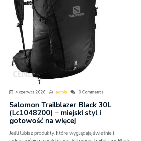
4 czerwca 2026
admin
0 Comments
Salomon Trailblazer Black 30L
(Lc1048200) – miejski styl i
gotowość na więcej
Jeśli lubisz produkty, które wyglądają świetnie i
jednocześnie są praktyczne, Salomon Trailblazer Black