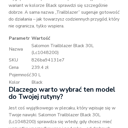
wariant w kolorze Black sprawdzi się szczególnie
dobrze. A sama nazwa „Trailblazer” sugeruje gotowość
do działania – jak towarzysz codziennych przygód, który
nie ogranicza, tylko wspiera.
Parametr
Wartość
Salomon Trailblazer Black 30L
Nazwa
(Lc1048200)
SKU
826ba94131e7
Cena
239.4 zł
Pojemność
30 L
Kolor
Black
Dlaczego warto wybrać ten model
do Twojej rutyny?
Jest coś wyjątkowego w plecaku, który wpisuje się w
Twoje nawyki. Salomon Trailblazer Black 30L
(Lc1048200) sprawdza się wtedy, gdy chcesz mieć