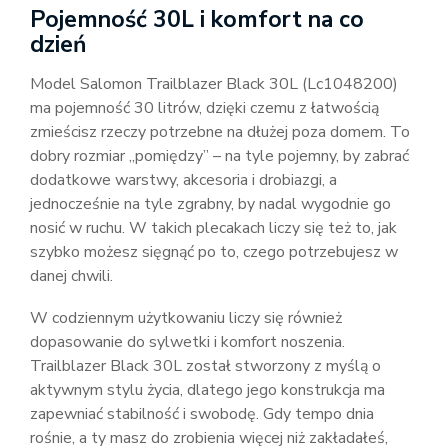
Pojemność 30L i komfort na co
dzień
Model Salomon Trailblazer Black 30L (Lc1048200)
ma pojemność 30 litrów, dzięki czemu z łatwością
zmieścisz rzeczy potrzebne na dłużej poza domem. To
dobry rozmiar „pomiędzy” – na tyle pojemny, by zabrać
dodatkowe warstwy, akcesoria i drobiazgi, a
jednocześnie na tyle zgrabny, by nadal wygodnie go
nosić w ruchu. W takich plecakach liczy się też to, jak
szybko możesz sięgnąć po to, czego potrzebujesz w
danej chwili.
W codziennym użytkowaniu liczy się również
dopasowanie do sylwetki i komfort noszenia.
Trailblazer Black 30L został stworzony z myślą o
aktywnym stylu życia, dlatego jego konstrukcja ma
zapewniać stabilność i swobodę. Gdy tempo dnia
rośnie, a ty masz do zrobienia więcej niż zakładałeś,