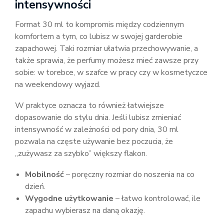
intensywności
Format 30 ml to kompromis między codziennym
komfortem a tym, co lubisz w swojej garderobie
zapachowej. Taki rozmiar ułatwia przechowywanie, a
także sprawia, że perfumy możesz mieć zawsze przy
sobie: w torebce, w szafce w pracy czy w kosmetyczce
na weekendowy wyjazd.
W praktyce oznacza to również łatwiejsze
dopasowanie do stylu dnia. Jeśli lubisz zmieniać
intensywność w zależności od pory dnia, 30 ml
pozwala na częste używanie bez poczucia, że
„zużywasz za szybko” większy flakon.
Mobilność
– poręczny rozmiar do noszenia na co
dzień.
Wygodne użytkowanie
– łatwo kontrolować, ile
zapachu wybierasz na daną okazję.