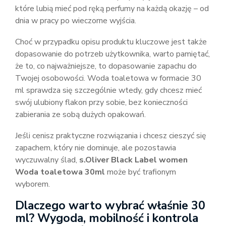
które lubią mieć pod ręką perfumy na każdą okazję – od
dnia w pracy po wieczorne wyjścia.
Choć w przypadku opisu produktu kluczowe jest także
dopasowanie do potrzeb użytkownika, warto pamiętać,
że to, co najważniejsze, to dopasowanie zapachu do
Twojej osobowości. Woda toaletowa w formacie 30
ml sprawdza się szczególnie wtedy, gdy chcesz mieć
swój ulubiony flakon przy sobie, bez konieczności
zabierania ze sobą dużych opakowań.
Jeśli cenisz praktyczne rozwiązania i chcesz cieszyć się
zapachem, który nie dominuje, ale pozostawia
wyczuwalny ślad,
s.Oliver Black Label women
Woda toaletowa 30ml
może być trafionym
wyborem.
Dlaczego warto wybrać właśnie 30
ml? Wygoda, mobilność i kontrola