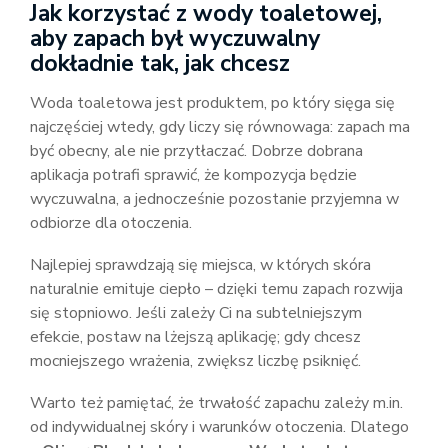
Jak korzystać z wody toaletowej,
aby zapach był wyczuwalny
dokładnie tak, jak chcesz
Woda toaletowa jest produktem, po który sięga się
najczęściej wtedy, gdy liczy się równowaga: zapach ma
być obecny, ale nie przytłaczać. Dobrze dobrana
aplikacja potrafi sprawić, że kompozycja będzie
wyczuwalna, a jednocześnie pozostanie przyjemna w
odbiorze dla otoczenia.
Najlepiej sprawdzają się miejsca, w których skóra
naturalnie emituje ciepło – dzięki temu zapach rozwija
się stopniowo. Jeśli zależy Ci na subtelniejszym
efekcie, postaw na lżejszą aplikację; gdy chcesz
mocniejszego wrażenia, zwiększ liczbę psiknięć.
Warto też pamiętać, że trwałość zapachu zależy m.in.
od indywidualnej skóry i warunków otoczenia. Dlatego