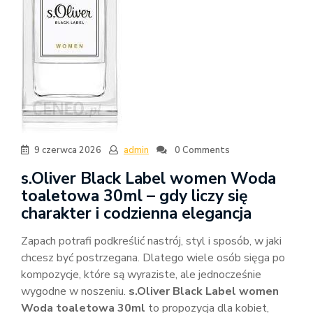
9 czerwca 2026
admin
0 Comments
s.Oliver Black Label women Woda
toaletowa 30ml – gdy liczy się
charakter i codzienna elegancja
Zapach potrafi podkreślić nastrój, styl i sposób, w jaki
chcesz być postrzegana. Dlatego wiele osób sięga po
kompozycje, które są wyraziste, ale jednocześnie
wygodne w noszeniu.
s.Oliver Black Label women
Woda toaletowa 30ml
to propozycja dla kobiet,