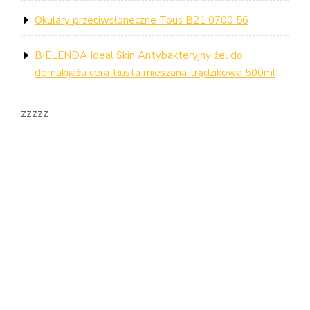
Okulary przeciwsłoneczne Tous B21 0700 56
BIELENDA Ideal Skin Antybakteryjny żel do
demakijażu cera tłusta mieszana trądzikowa 500ml
zzzzz