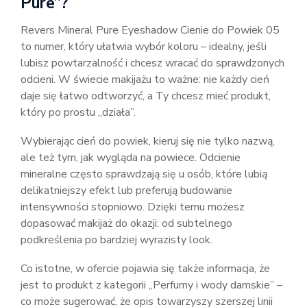
Pure”?
Revers Mineral Pure Eyeshadow Cienie do Powiek 05
to numer, który ułatwia wybór koloru – idealny, jeśli
lubisz powtarzalność i chcesz wracać do sprawdzonych
odcieni. W świecie makijażu to ważne: nie każdy cień
daje się łatwo odtworzyć, a Ty chcesz mieć produkt,
który po prostu „działa”.
Wybierając cień do powiek, kieruj się nie tylko nazwą,
ale też tym, jak wygląda na powiece. Odcienie
mineralne często sprawdzają się u osób, które lubią
delikatniejszy efekt lub preferują budowanie
intensywności stopniowo. Dzięki temu możesz
dopasować makijaż do okazji: od subtelnego
podkreślenia po bardziej wyrazisty look.
Co istotne, w ofercie pojawia się także informacja, że
jest to produkt z kategorii „Perfumy i wody damskie” –
co może sugerować, że opis towarzyszy szerszej linii