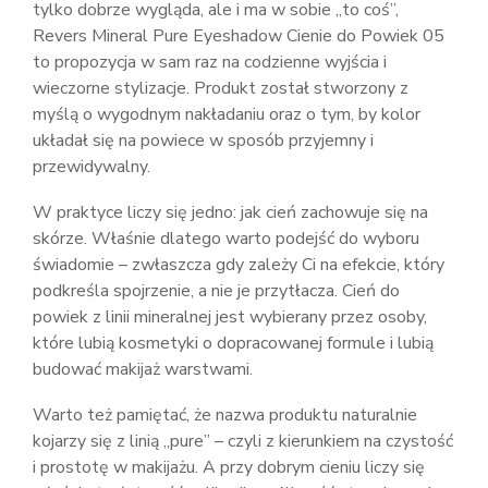
tylko dobrze wygląda, ale i ma w sobie „to coś”,
Revers Mineral Pure Eyeshadow Cienie do Powiek 05
to propozycja w sam raz na codzienne wyjścia i
wieczorne stylizacje. Produkt został stworzony z
myślą o wygodnym nakładaniu oraz o tym, by kolor
układał się na powiece w sposób przyjemny i
przewidywalny.
W praktyce liczy się jedno: jak cień zachowuje się na
skórze. Właśnie dlatego warto podejść do wyboru
świadomie – zwłaszcza gdy zależy Ci na efekcie, który
podkreśla spojrzenie, a nie je przytłacza. Cień do
powiek z linii mineralnej jest wybierany przez osoby,
które lubią kosmetyki o dopracowanej formule i lubią
budować makijaż warstwami.
Warto też pamiętać, że nazwa produktu naturalnie
kojarzy się z linią „pure” – czyli z kierunkiem na czystość
i prostotę w makijażu. A przy dobrym cieniu liczy się