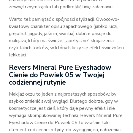
zewnętrznym kąciku lub podkreślić linię załamaniu.
Warto też pamiętać o spójności stylizacji. Owocowo-
kwiatowy charakter opisu zapachowego (jabłko, liczi,
grejpfrut, jagody, jaśmin, wanilia) dobrze pasuje do
makijażu, który ma świeże, „apetyczne” skojarzenia –
czyli takich looków, w których liczy się efekt świeżości i
lekkości.
Revers Mineral Pure Eyeshadow
Cienie do Powiek 05 w Twojej
codziennej rutynie
Makijaż oczu to jeden z najprostszych sposobów, by
szybko zmienić swój wygląd. Dlatego dobrze, gdy w
kosmetyczce jest cień, który daje pewny efekt i nie
wymaga skomplikowanej techniki. Revers Mineral Pure
Eyeshadow Cienie do Powiek 05 to właśnie taki
element codziennej rutyny: do wyciągnięcia, nałożenia i