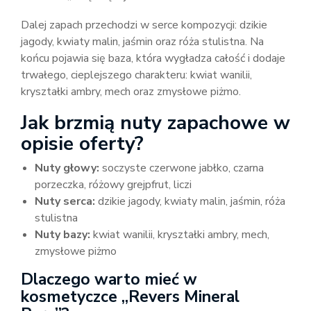
Dalej zapach przechodzi w serce kompozycji: dzikie
jagody, kwiaty malin, jaśmin oraz róża stulistna. Na
końcu pojawia się baza, która wygładza całość i dodaje
trwałego, cieplejszego charakteru: kwiat wanilii,
kryształki ambry, mech oraz zmysłowe piżmo.
Jak brzmią nuty zapachowe w
opisie oferty?
Nuty głowy:
soczyste czerwone jabłko, czarna
porzeczka, różowy grejpfrut, liczi
Nuty serca:
dzikie jagody, kwiaty malin, jaśmin, róża
stulistna
Nuty bazy:
kwiat wanilii, kryształki ambry, mech,
zmysłowe piżmo
Dlaczego warto mieć w
kosmetyczce „Revers Mineral