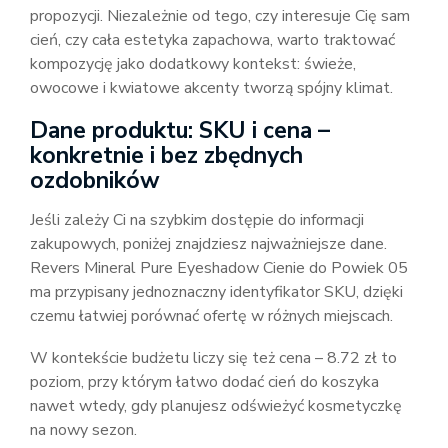
propozycji. Niezależnie od tego, czy interesuje Cię sam
cień, czy cała estetyka zapachowa, warto traktować
kompozycję jako dodatkowy kontekst: świeże,
owocowe i kwiatowe akcenty tworzą spójny klimat.
Dane produktu: SKU i cena –
konkretnie i bez zbędnych
ozdobników
Jeśli zależy Ci na szybkim dostępie do informacji
zakupowych, poniżej znajdziesz najważniejsze dane.
Revers Mineral Pure Eyeshadow Cienie do Powiek 05
ma przypisany jednoznaczny identyfikator SKU, dzięki
czemu łatwiej porównać ofertę w różnych miejscach.
W kontekście budżetu liczy się też cena – 8.72 zł to
poziom, przy którym łatwo dodać cień do koszyka
nawet wtedy, gdy planujesz odświeżyć kosmetyczkę
na nowy sezon.