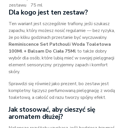
zestawu
75 ml
Dla kogo jest ten zestaw?
Ten wariant jest szczególnie trafiony, jeśli szukasz
zapachu, który możesz nosić regularnie — bez ryzyka,
że po kilku godzinach przestanie być wyczuwalny.
Reminiscence Set Patchouli Woda Toaletowa
100Ml + Balsam Do Ciała 75Ml
to także dobry
wybór dla osób, które lubią mieć w swojej pielęgnacji
element sensoryczny: przyjemny zapach i komfort
skóry.
Sprawdzi się również jako prezent, bo zestaw jest
kompletny: łączysz perfumowaną pielęgnację z wodą
toaletową, a całość od razu tworzy spójny efekt.
Jak stosować, aby cieszyć się
aromatem dłużej?