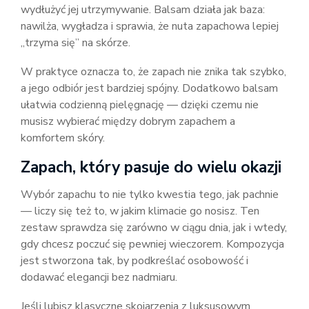
wydłużyć jej utrzymywanie. Balsam działa jak baza:
nawilża, wygładza i sprawia, że nuta zapachowa lepiej
„trzyma się” na skórze.
W praktyce oznacza to, że zapach nie znika tak szybko,
a jego odbiór jest bardziej spójny. Dodatkowo balsam
ułatwia codzienną pielęgnację — dzięki czemu nie
musisz wybierać między dobrym zapachem a
komfortem skóry.
Zapach, który pasuje do wielu okazji
Wybór zapachu to nie tylko kwestia tego, jak pachnie
— liczy się też to, w jakim klimacie go nosisz. Ten
zestaw sprawdza się zarówno w ciągu dnia, jak i wtedy,
gdy chcesz poczuć się pewniej wieczorem. Kompozycja
jest stworzona tak, by podkreślać osobowość i
dodawać elegancji bez nadmiaru.
Jeśli lubisz klasyczne skojarzenia z luksusowym