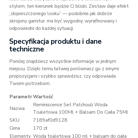
stylem, ten kierunek będzie Ci bliski. Zestaw daje efekt
„dopieszczonego looku” — podobnie jak dobrze
skrojony garnitur: ma być wygodny, wyrafinowany i
odpowiedni do każdej sytuacji.
Specyfikacja produktu i dane
techniczne
Poniżej znajdziesz wszystkie informacje w jednym
miejscu. Dzięki temu łatwiej porównasz go z innymi
propozycjami i szybko sprawdzisz, czy odpowiada
Twoim potrzebom.
Parametr
Wartość
Reminiscence Set Patchouli Woda
Nazwa
Toaletowa 100Ml + Balsam Do Ciała 75Ml
SKU
7189af0d9128
Cena
170 zł
Elementy
Woda toaletowa 100 ml + balsam do ciała