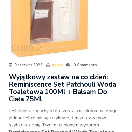
9 czerwca 2026
admin
0 Comments
Wyjątkowy zestaw na co dzień:
Reminiscence Set Patchouli Woda
Toaletowa 100Ml + Balsam Do
Ciała 75Ml
Jeśli lubisz zapachy, które zostają na skórze na długo i
jednocześnie nie są krzykliwe, ten zestaw może
szybko stać się Twoim ulubionym wyborem.