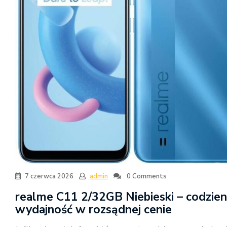
7 czerwca 2026
admin
0 Comments
realme C11 2/32GB Niebieski – codzie
wydajność w rozsądnej cenie