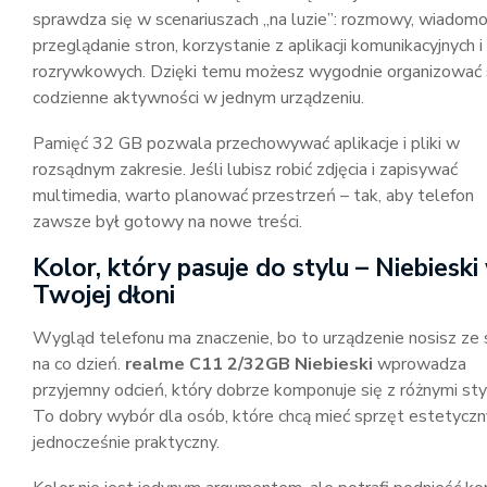
sprawdza się w scenariuszach „na luzie”: rozmowy, wiadomo
przeglądanie stron, korzystanie z aplikacji komunikacyjnych i
rozrywkowych. Dzięki temu możesz wygodnie organizować
codzienne aktywności w jednym urządzeniu.
Pamięć 32 GB pozwala przechowywać aplikacje i pliki w
rozsądnym zakresie. Jeśli lubisz robić zdjęcia i zapisywać
multimedia, warto planować przestrzeń – tak, aby telefon
zawsze był gotowy na nowe treści.
Kolor, który pasuje do stylu – Niebieski
Twojej dłoni
Wygląd telefonu ma znaczenie, bo to urządzenie nosisz ze
na co dzień.
realme C11 2/32GB Niebieski
wprowadza
przyjemny odcień, który dobrze komponuje się z różnymi sty
To dobry wybór dla osób, które chcą mieć sprzęt estetyczny
jednocześnie praktyczny.