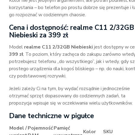
Kolor nie jest jedynym argumentem, ale potrafi podnieść ko
korzystania – bo telefon po prostu dobrze się prezentuje i 
go rozpoznać w codziennym chaosie.
Cena i dostępność: realme C11 2/32GB
Niebieski za 399 zł
Model
realme C11 2/32GB Niebieski
jest dostępny w ce
399 zł
. To poziom, który zachęca do zakupu zarówno wtedy
potrzebujesz telefonu „do wszystkiego”, jak i wtedy, gdy s
prostego urządzenia dla kogoś bliskiego – np. do nauki, kon
czy podstawowej rozrywki.
Jeżeli zależy Ci na tym, by wydać rozsądnie i jednocześnie
otrzymać sprzęt dopasowany do codziennych zadań, ta
propozycja wpisuje się w oczekiwania wielu użytkowników.
Dane techniczne w pigułce
Model /
Pojemność
Pamięć
Kolor
SKU