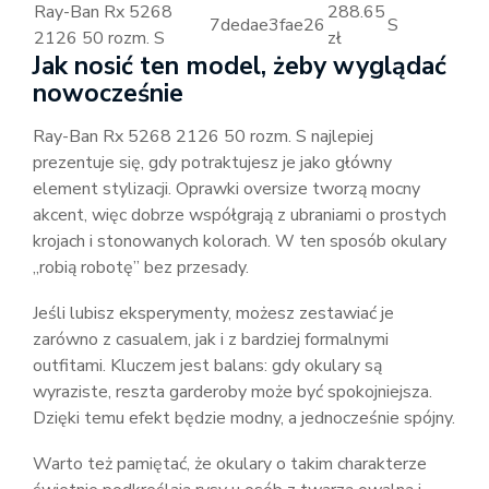
Ray-Ban Rx 5268
288.65
7dedae3fae26
S
2126 50 rozm. S
zł
Jak nosić ten model, żeby wyglądać
nowocześnie
Ray-Ban Rx 5268 2126 50 rozm. S najlepiej
prezentuje się, gdy potraktujesz je jako główny
element stylizacji. Oprawki oversize tworzą mocny
akcent, więc dobrze współgrają z ubraniami o prostych
krojach i stonowanych kolorach. W ten sposób okulary
„robią robotę” bez przesady.
Jeśli lubisz eksperymenty, możesz zestawiać je
zarówno z casualem, jak i z bardziej formalnymi
outfitami. Kluczem jest balans: gdy okulary są
wyraziste, reszta garderoby może być spokojniejsza.
Dzięki temu efekt będzie modny, a jednocześnie spójny.
Warto też pamiętać, że okulary o takim charakterze