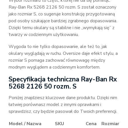
Wybór rozmiaru to część, której nie da się pominąć.
Ray-Ban Rx 5268 2126 50 rozm. S został oznaczony
jako rozmiar S, co sugeruje konstrukcję przygotowaną
pod osoby szukające bardziej zgrabnego dopasowania.
Dzięki temu okulary są stabilne i nie „wymykają się” z
twarzy w codziennym użytkowaniu.
Wygoda to nie tylko dopasowanie, ale też to, jak
okulary wyglądają w ruchu. Oversize daje efekt stylu, a
rozmiar S pomaga zachować równowagę między
modnym wyglądem a codziennym komfortem.
Specyfikacja techniczna Ray-Ban Rx
5268 2126 50 rozm. S
Poniżej znajdziesz kluczowe dane produktu. Dzięki nim
łatwiej porównasz model z innymi oprawkami i
sprawdzisz, czy będzie pasował do Twoich preferencji.
Model / Nazwa
SKU
Cena
Rozmiar