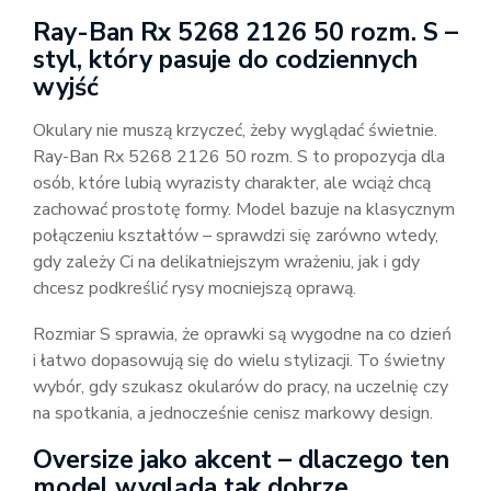
Ray-Ban Rx 5268 2126 50 rozm. S –
styl, który pasuje do codziennych
wyjść
Okulary nie muszą krzyczeć, żeby wyglądać świetnie.
Ray-Ban Rx 5268 2126 50 rozm. S to propozycja dla
osób, które lubią wyrazisty charakter, ale wciąż chcą
zachować prostotę formy. Model bazuje na klasycznym
połączeniu kształtów – sprawdzi się zarówno wtedy,
gdy zależy Ci na delikatniejszym wrażeniu, jak i gdy
chcesz podkreślić rysy mocniejszą oprawą.
Rozmiar S sprawia, że oprawki są wygodne na co dzień
i łatwo dopasowują się do wielu stylizacji. To świetny
wybór, gdy szukasz okularów do pracy, na uczelnię czy
na spotkania, a jednocześnie cenisz markowy design.
Oversize jako akcent – dlaczego ten
model wygląda tak dobrze