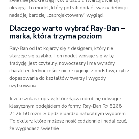
świetnie podkreślają rysy u osób z twarzą owalną i
okrągłą. To model, który potrafi dodać twarzy definicji i
nadać jej bardziej „zaprojektowany” wygląd.
Dlaczego warto wybrać Ray-Ban –
marka, która trzyma poziom
Ray-Ban od lat kojarzy się z designem, który nie
starzeje się szybko. Ten model wpisuje się w tę
tradycję: jest czytelny, nowoczesny i ma wyraźny
charakter. Jednocześnie nie rezygnuje z podstaw, czyli z
dopasowania do kształtów twarzy i wygody
użytkowania.
Jeżeli szukasz opraw, które łączą odrobinę odwagi z
klasycznym podejściem do formy, Ray-Ban Rx 5268
2126 50 rozm. S będzie bardzo naturalnym wyborem.
To okulary, które możesz nosić codziennie i nadal czuć,
że wyglądasz świetnie.