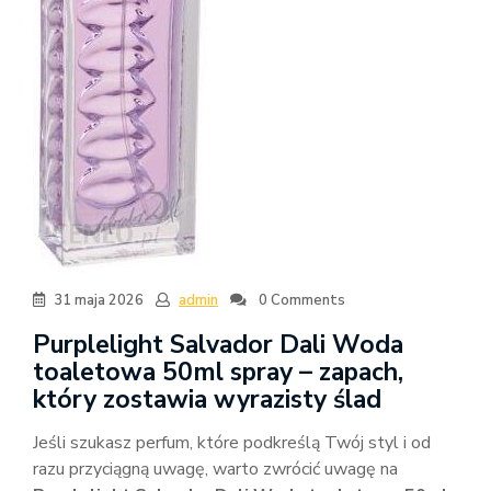
31 maja 2026
admin
0 Comments
Purplelight Salvador Dali Woda
toaletowa 50ml spray – zapach,
który zostawia wyrazisty ślad
Jeśli szukasz perfum, które podkreślą Twój styl i od
razu przyciągną uwagę, warto zwrócić uwagę na