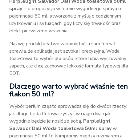
Purplelight Salvador Dali Woda toaletowa 50ml
spray
. To propozycja w formie wygodnego sprayu o
pojemności 50 ml, stworzona z myślą o codziennym
użytkowaniu i sytuacjach, gdy liczy się trwałość oraz
efekt pierwszego wrażenia.
Nazwę produktu łatwo zapamiętać, a sam format
sprawia, że aplikacja jest szybka i precyzyjna. Woda
toaletowa to wybór dla osób, które lubią wyczuwalny
zapach, ale chcą zachować lekkość formuły typowej dla
EDT.
Dlaczego warto wybrać właśnie ten
flakon 50 ml?
Wybór perfum często sprowadza się do dwóch rzeczy:
jak długo będą Ci towarzyszyć w ciągu dnia i jak
wygodnie będzie je nosić ze sobą.
Purplelight
Salvador Dali Woda toaletowa 50ml spray
w
pojemności 50 ml to kompromis między rozmiarem a