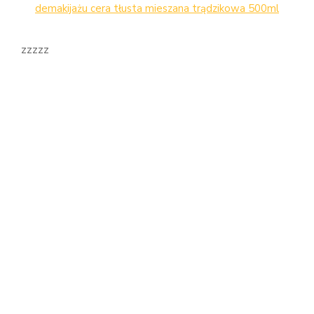
demakijażu cera tłusta mieszana trądzikowa 500ml
zzzzz