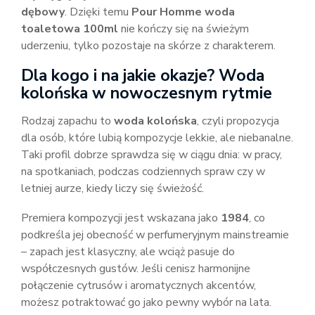
dębowy
. Dzięki temu
Pour Homme woda
toaletowa 100ml
nie kończy się na świeżym
uderzeniu, tylko pozostaje na skórze z charakterem.
Dla kogo i na jakie okazje? Woda
kolońska w nowoczesnym rytmie
Rodzaj zapachu to
woda kolońska
, czyli propozycja
dla osób, które lubią kompozycje lekkie, ale niebanalne.
Taki profil dobrze sprawdza się w ciągu dnia: w pracy,
na spotkaniach, podczas codziennych spraw czy w
letniej aurze, kiedy liczy się świeżość.
Premiera kompozycji jest wskazana jako
1984
, co
podkreśla jej obecność w perfumeryjnym mainstreamie
– zapach jest klasyczny, ale wciąż pasuje do
współczesnych gustów. Jeśli cenisz harmonijne
połączenie cytrusów i aromatycznych akcentów,
możesz potraktować go jako pewny wybór na lata.