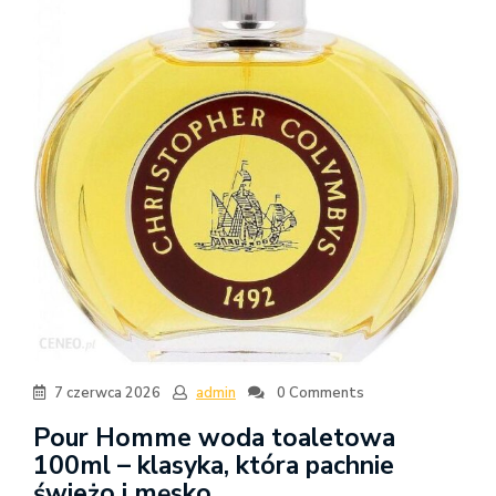
7 czerwca 2026
admin
0 Comments
Pour Homme woda toaletowa
100ml – klasyka, która pachnie
świeżo i męsko