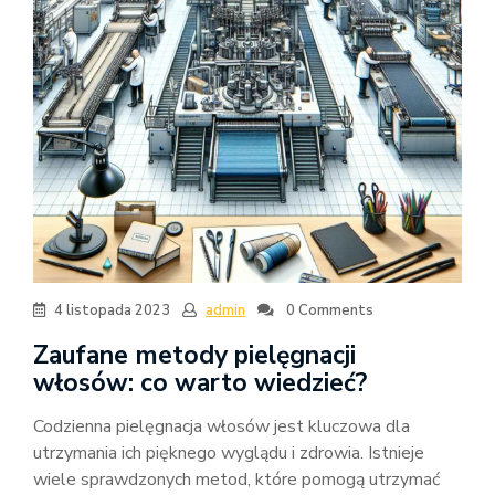
4 listopada 2023
admin
0 Comments
Zaufane metody pielęgnacji
włosów: co warto wiedzieć?
Codzienna pielęgnacja włosów jest kluczowa dla
utrzymania ich pięknego wyglądu i zdrowia. Istnieje
wiele sprawdzonych metod, które pomogą utrzymać