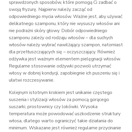
sprawdzonych sposobów, które pomogą Ci zadbać o
swoją fryzurę. Najpierw należy zacząć od
odpowiedniego mycia włosów. Ważne jest, aby używać
delikatnego szamponu, który nie wysuszy włosów ani
nie podrażni skóry głowy. Dobór odpowiedniego
szamponu zależy od rodzaju włosów – dla suchych
włosów należy wybrać nawilżający szampon, natomiast
dla przetłuszczających się – oczyszczający. Również
odżywka jest ważnym elementem pielęgnacji włosów.
Regularne stosowanie odżywki pozwoli utrzymać
włosy w dobrej kondycji, zapobiegnie ich puszeniu się i
ułatwi rozczesywanie.
Kolejnym istotnym krokiem jest unikanie częstego
suszenia i stylizacji włosów za pomocą gorącego
suszarki, prostownicy czy lokówki. Wysoka
temperatura może powodować uszkodzenie struktury
włosa, dlatego warto ograniczyć takie działania do
minimum. Wskazane jest również regularne przycinanie