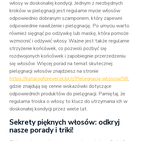
włosy w doskonałej kondycji. Jednym z niezbędnych
kroków w pielęgnacji jest regularne mycie włosów
odpowiednio dobranym szamponem, który zapewni
odpowiednie nawilżenie i pielęgnację. Po umyciu warto
również sięgnąć po odżywkę lub maskę, która pomoże
wzmocnić i odżywić włosy. Ważne jest także regularne
strzyżenie końcówek, co pozwoli pozbyć się
rozdwojonych końcówek i zapobiegnie przerzedzeniu
się włosów. Więcej porad na temat skutecznej
pielęgnacji włosów znajdziesz na stronie
https://katalogforever.pl/pl/c/Pielegnacja-wlosow/58
,
gdzie znajdują się cenne wskazówki dotyczące
odpowiednich produktów do pielęgnacji. Pamiętaj, że
regularna troska o włosy to klucz do utrzymania ich w
doskonałej kondycji przez wiele lat.
Sekrety pięknych włosów: odkryj
nasze porady i triki!