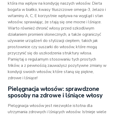
która ma wpływ na kondycję naszych włosów. Dieta
bogata w białko, kwasy tłuszczowe omega-3, żelazo i
witaminy A, C, E korzystnie wpływa na wygląd i stan
włosów, sprawiając, że stają się one mocne i lśniące.
Warto również chronić włosy przed szkodliwym
działaniem promieni słonecznych, a także ograniczyć
używanie urządzeń do stylizacji ciepłem, takich jak
prostownice czy suszarki do włosów, które mogą
przyczynić się do uszkodzenia struktury włosa.
Pamiętaj o regularnym stosowaniu tych prostych
trików, a z pewnością zauważysz pozytywne zmiany w
kondycji swoich włosów, które staną się piękne,
zdrowe i lśniące!
Pielęgnacja włosów: sprawdzone
sposoby na zdrowe i lśniące włosy
Pielęgnacja włosów jest niezwykle istotna dla
utrzymania zdrowych i lśniących włosów. Istnieje wiele