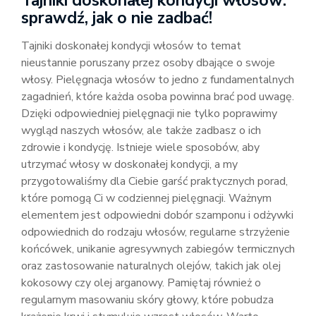
Tajniki doskonałej kondycji włosów:
sprawdź, jak o nie zadbać!
Tajniki doskonałej kondycji włosów to temat
nieustannie poruszany przez osoby dbające o swoje
włosy. Pielęgnacja włosów to jedno z fundamentalnych
zagadnień, które każda osoba powinna brać pod uwagę.
Dzięki odpowiedniej pielęgnacji nie tylko poprawimy
wygląd naszych włosów, ale także zadbasz o ich
zdrowie i kondycję. Istnieje wiele sposobów, aby
utrzymać włosy w doskonałej kondycji, a my
przygotowaliśmy dla Ciebie garść praktycznych porad,
które pomogą Ci w codziennej pielęgnacji. Ważnym
elementem jest odpowiedni dobór szamponu i odżywki
odpowiednich do rodzaju włosów, regularne strzyżenie
końcówek, unikanie agresywnych zabiegów termicznych
oraz zastosowanie naturalnych olejów, takich jak olej
kokosowy czy olej arganowy. Pamiętaj również o
regularnym masowaniu skóry głowy, które pobudza