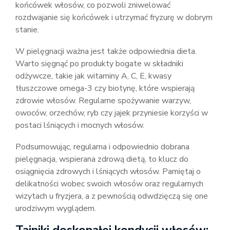
końcówek włosów, co pozwoli zniwelować
rozdwajanie się końcówek i utrzymać fryzurę w dobrym
stanie.
W pielęgnacji ważna jest także odpowiednia dieta.
Warto sięgnąć po produkty bogate w składniki
odżywcze, takie jak witaminy A, C, E, kwasy
tłuszczowe omega-3 czy biotynę, które wspierają
zdrowie włosów. Regularne spożywanie warzyw,
owoców, orzechów, ryb czy jajek przyniesie korzyści w
postaci lśniących i mocnych włosów.
Podsumowując, regularna i odpowiednio dobrana
pielęgnacja, wspierana zdrową dietą, to klucz do
osiągnięcia zdrowych i lśniących włosów. Pamiętaj o
delikatności wobec swoich włosów oraz regularnych
wizytach u fryzjera, a z pewnością odwdzięczą się one
urodziwym wyglądem.