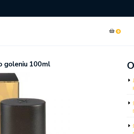
0
O
o goleniu 100ml