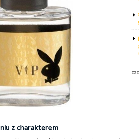
zzz
eniu z charakterem