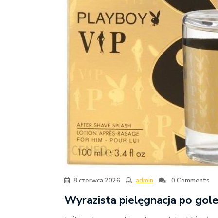
8 czerwca 2026
admin
0 Comments
Wyrazista pielęgnacja po gol