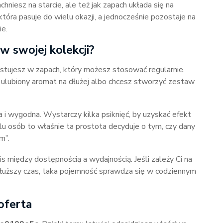
chniesz na starcie, ale też jak zapach układa się na
 która pasuje do wielu okazji, a jednocześnie pozostaje na
ie.
 swojej kolekcji?
stujesz w zapach, który możesz stosować regularnie.
n ulubiony aromat na dłużej albo chcesz stworzyć zestaw
a i wygodna. Wystarczy kilka psiknięć, by uzyskać efekt
lu osób to właśnie ta prostota decyduje o tym, czy dany
m”.
między dostępnością a wydajnością. Jeśli zależy Ci na
dłuższy czas, taka pojemność sprawdza się w codziennym
oferta