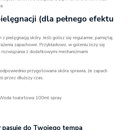
a.
elęgnacji (dla pełnego efektu
 pielęgnacją skóry. Jeśli golisz się regularnie, pamiętaj,
wrażenia zapachowe. Przykładowo, w goleniu liczy się
 są rozwiązania z dodatkowymi mechanizmami
 odpowiednio przygotowana skóra sprawia, że zapach
żo przez dłuższy czas.
n Woda toaletowa 100ml spray
óry pasuje do Twojego tempa