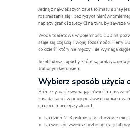
Jedną z największych zalet formatu
spray
jes
rozpraszania się i bez ryzyka nierównomiern
napięty grafik i zależy Ci na tym, by zawsze 
Woda toaletowa w pojemności 100 ml pozwal
staje się częścią Twojej tożsamości. Perry El
co dzień”, który nie męczy i nie wymaga ciąg
Jeżeli lubisz zapachy, które są praktyczne, a
trafionym kierunkiem.
Wybierz sposób użycia 
Różne sytuacje wymagają różnej intensywnośc
zasadą: rano i w pracy postaw na umiarkowan
na nieco mocniejszy akcent.
Na dzień: 2–3 psiknięcia w kluczowe miejs
Na wieczór: zwiększ liczbę aplikacji lub w