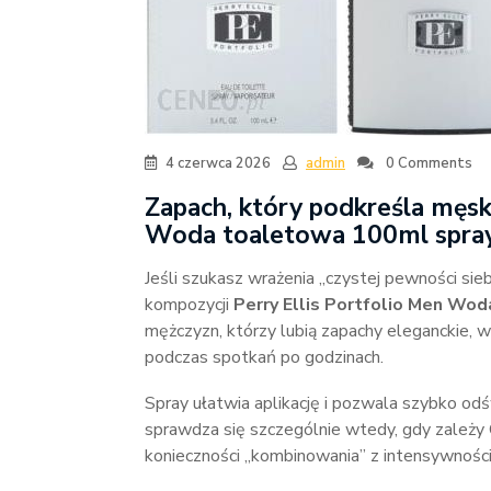
4 czerwca 2026
admin
0 Comments
Zapach, który podkreśla męski
Woda toaletowa 100ml spra
Jeśli szukasz wrażenia „czystej pewności sie
kompozycji
Perry Ellis Portfolio Men Wo
mężczyzn, którzy lubią zapachy eleganckie, w
podczas spotkań po godzinach.
Spray ułatwia aplikację i pozwala szybko od
sprawdza się szczególnie wtedy, gdy zależy
konieczności „kombinowania” z intensywności