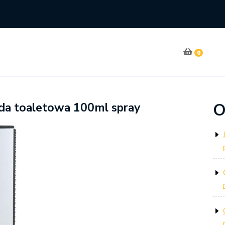
0
O
oda toaletowa 100ml spray