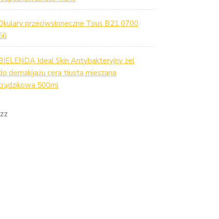
Okulary przeciwsłoneczne Tous B21 0700
56
BIELENDA Ideal Skin Antybakteryjny żel
do demakijażu cera tłusta mieszana
trądzikowa 500ml
zz