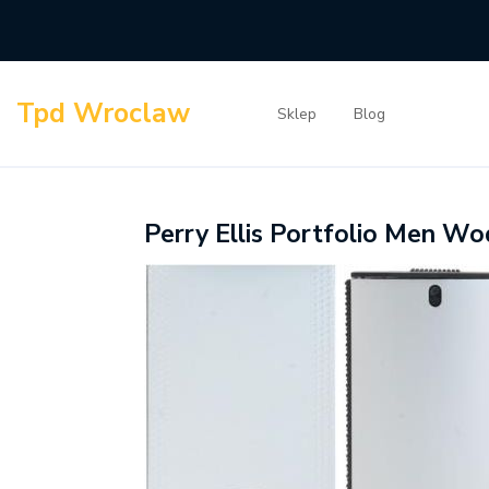
Skip
to
content
Tpd Wroclaw
Sklep
Blog
Perry Ellis Portfolio Men W