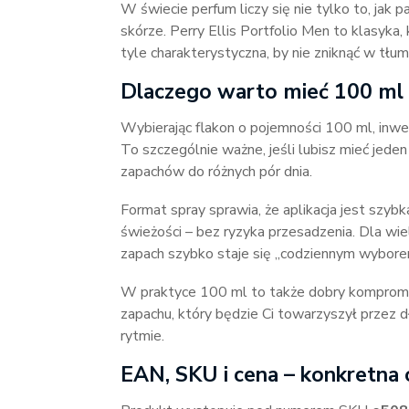
W świecie perfum liczy się nie tylko to, jak pa
skórze. Perry Ellis Portfolio Men to klasyka,
tyle charakterystyczna, by nie zniknąć w tłum
Dlaczego warto mieć 100 ml w
Wybierając flakon o pojemności 100 ml, inwe
To szczególnie ważne, jeśli lubisz mieć jede
zapachów do różnych pór dnia.
Format spray sprawia, że aplikacja jest szybk
świeżości – bez ryzyka przesadzenia. Dla wie
zapach szybko staje się „codziennym wybore
W praktyce 100 ml to także dobry kompromis 
zapachu, który będzie Ci towarzyszył przez 
rytmie.
EAN, SKU i cena – konkretna 