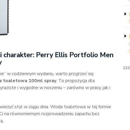
 charakter: Perry Ellis Portfolio Men
y
zzz
bie” w codziennym wydaniu, warto przyjrzeć się
da toaletowa 100ml spray
. To propozycja dla
yraziste i wygodne w noszeniu – zarówno w pracy, jak i
świeżyć styl w ciągu dnia. Woda toaletowa w tej formie
 Ci na równomiernym rozprowadzeniu zapachu bez
ą.