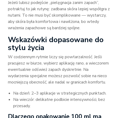
Jeżeli lubisz podejście „pielęgnacja zanim zapach”,
potraktuj to jak rutynę: zadbana skóra lepiej współgra z
nutami. To nie musi być skomplikowane — wystarczy,
aby skóra była komfortowa i nawilżona, bo wtedy
wrażenia zapachowe są bardziej spójne.
Wskazówki dopasowane do
stylu życia
W codziennym rytmie liczy się powtarzalność. Jeśli
pracujesz w biurze, wybierz aplikację rano, a wieczorem
ewentualnie odśwież zapach dyskretnie. Na
wydarzenia specjalne możesz pozwolić sobie na nieco
mocniejszą obecność, ale nadal w granicach komfortu.
Na dzień: 2–3 aplikacje w strategicznych punktach.
Na wieczór: delikatne podbicie intensywności, bez
przesady.
Dlaczego opakowanie 100 ml ma