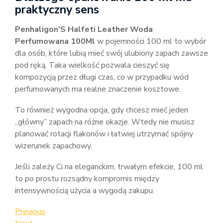
praktyczny sens
Penhaligon’S Halfeti Leather Woda
Perfumowana 100Ml
w pojemności 100 ml to wybór
dla osób, które lubią mieć swój ulubiony zapach zawsze
pod ręką. Taka wielkość pozwala cieszyć się
kompozycją przez długi czas, co w przypadku wód
perfumowanych ma realne znaczenie kosztowe.
To również wygodna opcja, gdy chcesz mieć jeden
„główny” zapach na różne okazje. Wtedy nie musisz
planować rotacji flakonów i łatwiej utrzymać spójny
wizerunek zapachowy.
Jeśli zależy Ci na eleganckim, trwałym efekcie, 100 ml
to po prostu rozsądny kompromis między
intensywnością użycia a wygodą zakupu.
Nawigacja
Previous
Previous