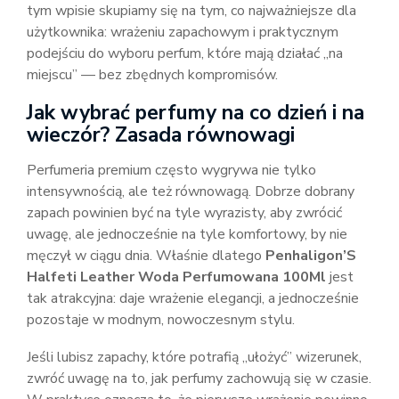
tym wpisie skupiamy się na tym, co najważniejsze dla
użytkownika: wrażeniu zapachowym i praktycznym
podejściu do wyboru perfum, które mają działać „na
miejscu” — bez zbędnych kompromisów.
Jak wybrać perfumy na co dzień i na
wieczór? Zasada równowagi
Perfumeria premium często wygrywa nie tylko
intensywnością, ale też równowagą. Dobrze dobrany
zapach powinien być na tyle wyrazisty, aby zwrócić
uwagę, ale jednocześnie na tyle komfortowy, by nie
męczył w ciągu dnia. Właśnie dlatego
Penhaligon’S
Halfeti Leather Woda Perfumowana 100Ml
jest
tak atrakcyjna: daje wrażenie elegancji, a jednocześnie
pozostaje w modnym, nowoczesnym stylu.
Jeśli lubisz zapachy, które potrafią „ułożyć” wizerunek,
zwróć uwagę na to, jak perfumy zachowują się w czasie.