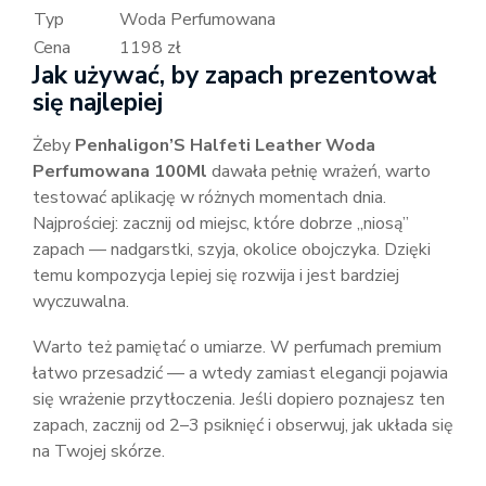
Typ
Woda Perfumowana
Cena
1198 zł
Jak używać, by zapach prezentował
się najlepiej
Żeby
Penhaligon’S Halfeti Leather Woda
Perfumowana 100Ml
dawała pełnię wrażeń, warto
testować aplikację w różnych momentach dnia.
Najprościej: zacznij od miejsc, które dobrze „niosą”
zapach — nadgarstki, szyja, okolice obojczyka. Dzięki
temu kompozycja lepiej się rozwija i jest bardziej
wyczuwalna.
Warto też pamiętać o umiarze. W perfumach premium
łatwo przesadzić — a wtedy zamiast elegancji pojawia
się wrażenie przytłoczenia. Jeśli dopiero poznajesz ten
zapach, zacznij od 2–3 psiknięć i obserwuj, jak układa się
na Twojej skórze.