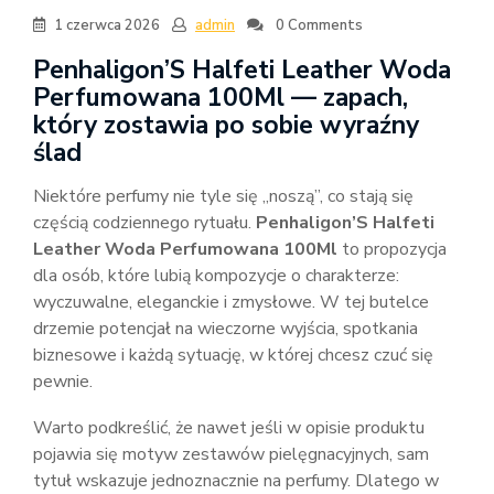
1 czerwca 2026
admin
0 Comments
Penhaligon’S Halfeti Leather Woda
Perfumowana 100Ml — zapach,
który zostawia po sobie wyraźny
ślad
Niektóre perfumy nie tyle się „noszą”, co stają się
częścią codziennego rytuału.
Penhaligon’S Halfeti
Leather Woda Perfumowana 100Ml
to propozycja
dla osób, które lubią kompozycje o charakterze:
wyczuwalne, eleganckie i zmysłowe. W tej butelce
drzemie potencjał na wieczorne wyjścia, spotkania
biznesowe i każdą sytuację, w której chcesz czuć się
pewnie.
Warto podkreślić, że nawet jeśli w opisie produktu
pojawia się motyw zestawów pielęgnacyjnych, sam
tytuł wskazuje jednoznacznie na perfumy. Dlatego w