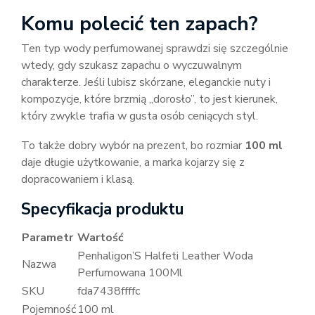
Komu polecić ten zapach?
Ten typ wody perfumowanej sprawdzi się szczególnie
wtedy, gdy szukasz zapachu o wyczuwalnym
charakterze. Jeśli lubisz skórzane, eleganckie nuty i
kompozycje, które brzmią „dorosło”, to jest kierunek,
który zwykle trafia w gusta osób ceniących styl.
To także dobry wybór na prezent, bo rozmiar
100 ml
daje długie użytkowanie, a marka kojarzy się z
dopracowaniem i klasą.
Specyfikacja produktu
Parametr
Wartość
Penhaligon’S Halfeti Leather Woda
Nazwa
Perfumowana 100Ml
SKU
fda7438ffffc
Pojemność
100 ml