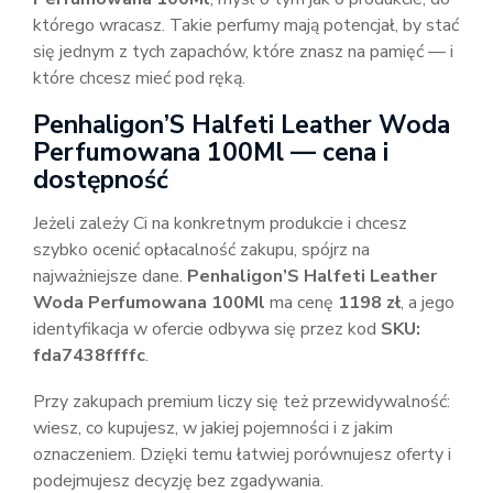
którego wracasz. Takie perfumy mają potencjał, by stać
się jednym z tych zapachów, które znasz na pamięć — i
które chcesz mieć pod ręką.
Penhaligon’S Halfeti Leather Woda
Perfumowana 100Ml — cena i
dostępność
Jeżeli zależy Ci na konkretnym produkcie i chcesz
szybko ocenić opłacalność zakupu, spójrz na
najważniejsze dane.
Penhaligon’S Halfeti Leather
Woda Perfumowana 100Ml
ma cenę
1198 zł
, a jego
identyfikacja w ofercie odbywa się przez kod
SKU:
fda7438ffffc
.
Przy zakupach premium liczy się też przewidywalność:
wiesz, co kupujesz, w jakiej pojemności i z jakim
oznaczeniem. Dzięki temu łatwiej porównujesz oferty i
podejmujesz decyzję bez zgadywania.