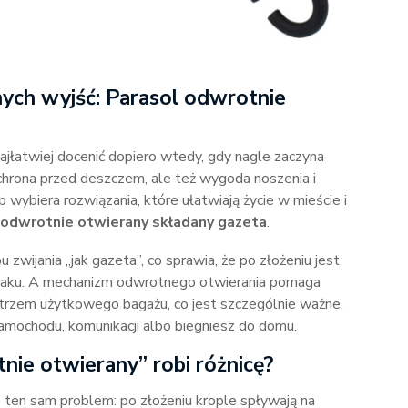
ych wyjść: Parasol odwrotnie
ajłatwiej docenić dopiero wtedy, gdy nagle zaczyna
ochrona przed deszczem, ale też wygoda noszenia i
 wybiera rozwiązania, które ułatwiają życie w mieście i
 odwrotnie otwierany składany gazeta
.
zwijania „jak gazeta”, co sprawia, że po złożeniu jest
plecaku. A mechanizm odwrotnego otwierania pomaga
ętrzem użytkowego bagażu, co jest szczególnie ważne,
samochodu, komunikacji albo biegniesz do domu.
ie otwierany” robi różnicę?
 ten sam problem: po złożeniu krople spływają na