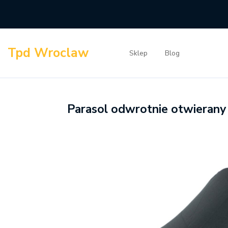
Skip
to
content
Tpd Wroclaw
Sklep
Blog
Parasol odwrotnie otwierany