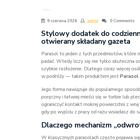
9 czerwca 2026
admin
0 Comments
Stylowy dodatek do codzienn
otwierany składany gazeta
Parasol to jeden z tych przedmiotów, które n
padać. Wtedy liczy się nie tylko skuteczna 
szybkie rozłożenie. Dlatego coraz więcej osób
w podróży — takim produktem jest
Parasol
Jego forma nawiązuje do popularnego sposobu 
poręczny i łatwiej mieści się w torbie lub 
ograniczyć kontakt mokrej powierzchni z wn
gdy po wyjściu z pracy od razu wsiadasz do 
Dlaczego mechanizm „odwrotn
W klasycznych parasolach często pojawia się