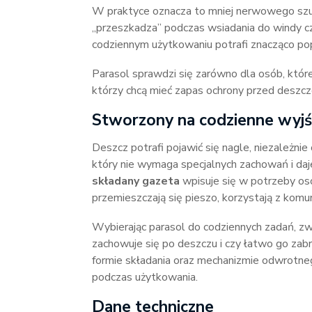
W praktyce oznacza to mniej nerwowego szukan
„przeszkadza” podczas wsiadania do windy cz
codziennym użytkowaniu potrafi znacząco po
Parasol sprawdzi się zarówno dla osób, które 
którzy chcą mieć zapas ochrony przed deszc
Stworzony na codzienne wyjści
Deszcz potrafi pojawić się nagle, niezależni
który nie wymaga specjalnych zachowań i daj
składany gazeta
wpisuje się w potrzeby os
przemieszczają się pieszo, korzystają z komun
Wybierając parasol do codziennych zadań, zwr
zachowuje się po deszczu i czy łatwo go zabr
formie składania oraz mechanizmie odwrotne
podczas użytkowania.
Dane techniczne