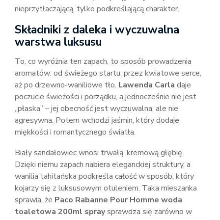
nieprzytłaczającą, tylko podkreślającą charakter.
Składniki z daleka i wyczuwalna
warstwa luksusu
To, co wyróżnia ten zapach, to sposób prowadzenia
aromatów: od świeżego startu, przez kwiatowe serce,
aż po drzewno-waniliowe tło.
Lawenda Carla
daje
poczucie świeżości i porządku, a jednocześnie nie jest
„płaska” – jej obecność jest wyczuwalna, ale nie
agresywna. Potem wchodzi jaśmin, który dodaje
miękkości i romantycznego światła.
Biały sandałowiec wnosi trwałą, kremową głębię.
Dzięki niemu zapach nabiera eleganckiej struktury, a
wanilia tahitańska podkreśla całość w sposób, który
kojarzy się z luksusowym otuleniem. Taka mieszanka
sprawia, że
Paco Rabanne Pour Homme woda
toaletowa 200ml spray
sprawdza się zarówno w