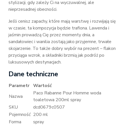
stylizacji, gdy zależy Ci na wyczuwalnej, ale
nieprzesadnej obecności.
Jeśli cenisz zapachy, które mają warstwę i rozwijają się
w czasie, ta kompozycja będzie trafiona. Lawenda i
jaśmin prowadzą Cię przez momenty dnia, a
sandałowiec i wanilia zostają jako przyjemne, trwałe
skojarzenie. To także dobry wybór na prezent – flakon
przyciąga wzrok, a składniki brzmią jak podróż po
luksusowych destynacjach.
Dane techniczne
Parametr
Wartość
Paco Rabanne Pour Homme woda
Nazwa
toaletowa 200ml spray
SKU
dcd0679c0507
Pojemność
200 ml
Forma
spray