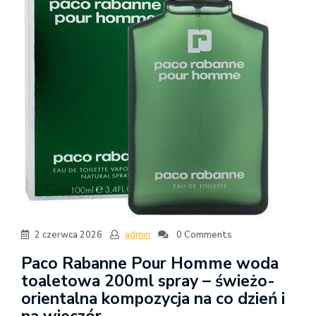
2 czerwca 2026
admin
0 Comments
Paco Rabanne Pour Homme woda
toaletowa 200ml spray – świeżo-
orientalna kompozycja na co dzień i