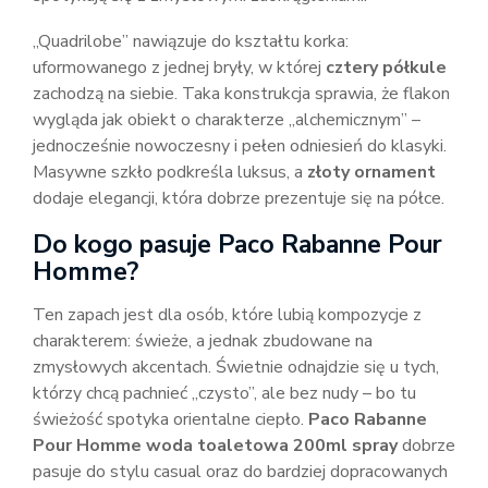
„Quadrilobe” nawiązuje do kształtu korka:
uformowanego z jednej bryły, w której
cztery półkule
zachodzą na siebie. Taka konstrukcja sprawia, że flakon
wygląda jak obiekt o charakterze „alchemicznym” –
jednocześnie nowoczesny i pełen odniesień do klasyki.
Masywne szkło podkreśla luksus, a
złoty ornament
dodaje elegancji, która dobrze prezentuje się na półce.
Do kogo pasuje Paco Rabanne Pour
Homme?
Ten zapach jest dla osób, które lubią kompozycje z
charakterem: świeże, a jednak zbudowane na
zmysłowych akcentach. Świetnie odnajdzie się u tych,
którzy chcą pachnieć „czysto”, ale bez nudy – bo tu
świeżość spotyka orientalne ciepło.
Paco Rabanne
Pour Homme woda toaletowa 200ml spray
dobrze
pasuje do stylu casual oraz do bardziej dopracowanych