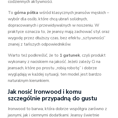
codziennych aktywności.
To
górna półka
wśród klasycznych jeansów męskich –
wybór dla osób, które chcą ubrań solidnych,
dopracowanych i przewidywalnych w noszeniu. W
praktyce oznacza to, że jeansy mają zachować styl oraz
wygodę przez dłuższy czas, bez efektu „sztywności”
znanej z tańszych odpowiedników.
Warto też podkreślić, że to
1 gatunek
, czyli produkt
wykonany z naciskiem na jakość. Jeżeli zależy Ci na
jeansach, które po prostu „robią robotę” i dobrze
wyglądają w każdej sytuacji, ten model jest bardzo
naturalnym kierunkiem.
Jak nosić Ironwood i komu
szczególnie przypadną do gustu
Ironwood to barwa, która dobrze współgra zarówno z
jasnymi, jak i ciemnymi dodatkami. Jeansy świetnie