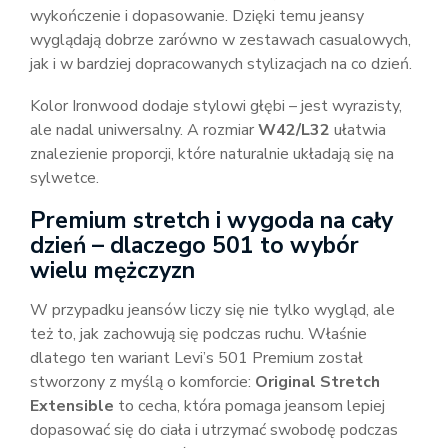
wykończenie i dopasowanie. Dzięki temu jeansy
wyglądają dobrze zarówno w zestawach casualowych,
jak i w bardziej dopracowanych stylizacjach na co dzień.
Kolor Ironwood dodaje stylowi głębi – jest wyrazisty,
ale nadal uniwersalny. A rozmiar
W42/L32
ułatwia
znalezienie proporcji, które naturalnie układają się na
sylwetce.
Premium stretch i wygoda na cały
dzień – dlaczego 501 to wybór
wielu mężczyzn
W przypadku jeansów liczy się nie tylko wygląd, ale
też to, jak zachowują się podczas ruchu. Właśnie
dlatego ten wariant Levi’s 501 Premium został
stworzony z myślą o komforcie:
Original Stretch
Extensible
to cecha, która pomaga jeansom lepiej
dopasować się do ciała i utrzymać swobodę podczas