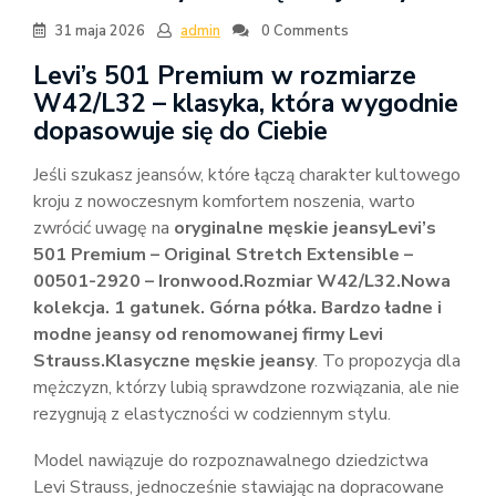
31 maja 2026
admin
0 Comments
Levi’s 501 Premium w rozmiarze
W42/L32 – klasyka, która wygodnie
dopasowuje się do Ciebie
Jeśli szukasz jeansów, które łączą charakter kultowego
kroju z nowoczesnym komfortem noszenia, warto
zwrócić uwagę na
oryginalne męskie jeansyLevi’s
501 Premium – Original Stretch Extensible –
00501-2920 – Ironwood.Rozmiar W42/L32.Nowa
kolekcja. 1 gatunek. Górna półka. Bardzo ładne i
modne jeansy od renomowanej firmy Levi
Strauss.Klasyczne męskie jeansy
. To propozycja dla
mężczyzn, którzy lubią sprawdzone rozwiązania, ale nie
rezygnują z elastyczności w codziennym stylu.
Model nawiązuje do rozpoznawalnego dziedzictwa
Levi Strauss, jednocześnie stawiając na dopracowane