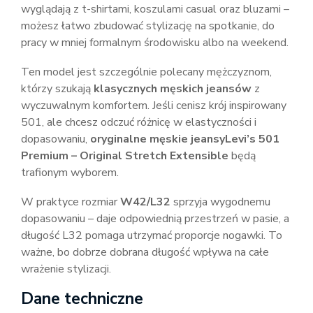
wyglądają z t-shirtami, koszulami casual oraz bluzami –
możesz łatwo zbudować stylizację na spotkanie, do
pracy w mniej formalnym środowisku albo na weekend.
Ten model jest szczególnie polecany mężczyznom,
którzy szukają
klasycznych męskich jeansów
z
wyczuwalnym komfortem. Jeśli cenisz krój inspirowany
501, ale chcesz odczuć różnicę w elastyczności i
dopasowaniu,
oryginalne męskie jeansyLevi’s 501
Premium – Original Stretch Extensible
będą
trafionym wyborem.
W praktyce rozmiar
W42/L32
sprzyja wygodnemu
dopasowaniu – daje odpowiednią przestrzeń w pasie, a
długość L32 pomaga utrzymać proporcje nogawki. To
ważne, bo dobrze dobrana długość wpływa na całe
wrażenie stylizacji.
Dane techniczne