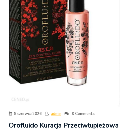
8 czerwca 2026
admin
0 Comments
Orofluido Kuracja Przeciwłupieżowa