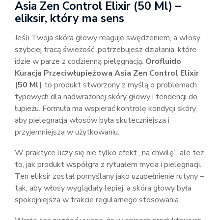
Asia Zen Control Elixir (50 Ml) –
eliksir, który ma sens
Jeśli Twoja skóra głowy reaguje swędzeniem, a włosy
szybciej tracą świeżość, potrzebujesz działania, które
idzie w parze z codzienną pielęgnacją.
Orofluido
Kuracja Przeciwłupieżowa Asia Zen Control Elixir
(50 Ml)
to produkt stworzony z myślą o problemach
typowych dla nadwrażonej skóry głowy i tendencji do
łupieżu. Formuła ma wspierać kontrolę kondycji skóry,
aby pielęgnacja włosów była skuteczniejsza i
przyjemniejsza w użytkowaniu.
W praktyce liczy się nie tylko efekt „na chwilę”, ale też
to, jak produkt współgra z rytuałem mycia i pielęgnacji.
Ten eliksir został pomyślany jako uzupełnienie rutyny –
tak, aby włosy wyglądały lepiej, a skóra głowy była
spokojniejsza w trakcie regularnego stosowania.