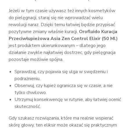
Jeżeli w tym czasie używasz też innych kosmetyków
do pielęgnacji, staraj się nie wprowadzać wielu
rewolucji naraz. Dzięki temu łatwiej będzie przypisać
pozytywne zmiany właśnie kuracji.
Orofluido Kuracja
Przeciwłupieżowa Asia Zen Control Elixir (50 Ml)
jest produktem ukierunkowanym – dlatego jego
działanie zwykle najłatwiej dostrzec, gdy pielęgnacja
pozostaje możliwie spójna.
Sprawdzaj, czy pojawia się ulga w swędzeniu i
podrażnieniu.
Obserwuj, czy łupież ogranicza się w czasie, a nie
tylko chwilowo.
Utrzymuj konsekwencję w rutynie, aby łatwiej ocenić
skuteczność.
Gdy szukasz rozwiązania, które ma realnie wspierać
skórę głowy, ten eliksir może okazać się praktycznym