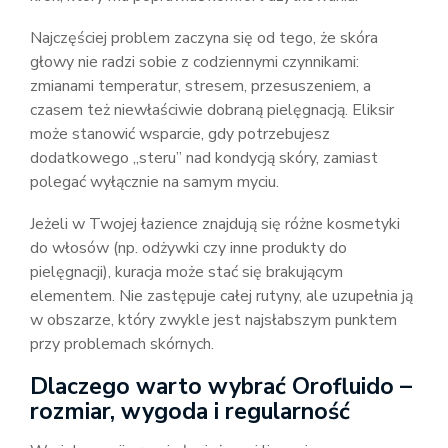
Najczęściej problem zaczyna się od tego, że skóra
głowy nie radzi sobie z codziennymi czynnikami:
zmianami temperatur, stresem, przesuszeniem, a
czasem też niewłaściwie dobraną pielęgnacją. Eliksir
może stanowić wsparcie, gdy potrzebujesz
dodatkowego „steru” nad kondycją skóry, zamiast
polegać wyłącznie na samym myciu.
Jeżeli w Twojej łazience znajdują się różne kosmetyki
do włosów (np. odżywki czy inne produkty do
pielęgnacji), kuracja może stać się brakującym
elementem. Nie zastępuje całej rutyny, ale uzupełnia ją
w obszarze, który zwykle jest najsłabszym punktem
przy problemach skórnych.
Dlaczego warto wybrać Orofluido –
rozmiar, wygoda i regularność