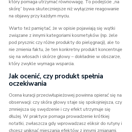
który pomaga utrzymać równowagę. To podejście „na
skórę” bywa skuteczniejsze niż wyłącznie reagowanie
na objawy przy każdym myciu.
Warto też pamiętać, że w opisie pojawiają się wątki
związane z innymi kategoriami kosmetyków (np. żele
pod prysznic czy różne produkty do pielęgnacji), ale to
nie zmienia faktu, że ten konkretny produkt koncentruje
się na włosach i skórze głowy – dokładnie w obszarze,
który zwykle wymaga wsparcia.
Jak ocenić, czy produkt spełnia
oczekiwania
Ocena kuracji przeciwłupieżowej powinna opierać się na
obserwacji: czy skóra głowy staje się spokojniejsza, czy
zmniejsza się swędzenie i czy efekt utrzymuje się
dłużej. W praktyce pomaga prowadzenie krótkiej
notatki, zwłaszcza gdy wprowadzasz eliksir do rutyny i
chcesz uniknąć mieszania efektów z innymi zmianami.