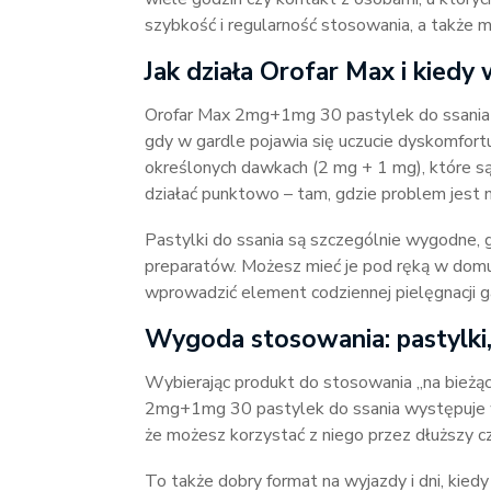
szybkość i regularność stosowania, a także
Jak działa Orofar Max i kiedy
Orofar Max 2mg+1mg 30 pastylek do ssania
gdy w gardle pojawia się uczucie dyskomfortu
określonych dawkach (2 mg + 1 mg), które s
działać punktowo – tam, gdzie problem jest 
Pastylki do ssania są szczególnie wygodne, 
preparatów. Możesz mieć je pod ręką w domu,
wprowadzić element codziennej pielęgnacji g
Wygoda stosowania: pastylki,
Wybierając produkt do stosowania „na bieżąc
2mg+1mg 30 pastylek do ssania występuje
że możesz korzystać z niego przez dłuższy 
To także dobry format na wyjazdy i dni, kiedy