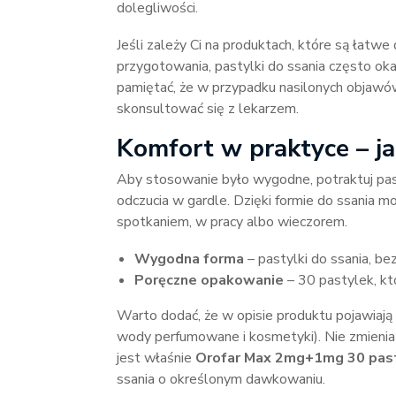
dolegliwości.
Jeśli zależy Ci na produktach, które są łat
przygotowania, pastylki do ssania często ok
pamiętać, że w przypadku nasilonych objawów
skonsultować się z lekarzem.
Komfort w praktyce – ja
Aby stosowanie było wygodne, potraktuj past
odczucia w gardle. Dzięki formie do ssania 
spotkaniem, w pracy albo wieczorem.
Wygodna forma
– pastylki do ssania, 
Poręczne opakowanie
– 30 pastylek, kt
Warto dodać, że w opisie produktu pojawiają 
wody perfumowane i kosmetyki). Nie zmienia 
jest właśnie
Orofar Max 2mg+1mg 30 past
ssania o określonym dawkowaniu.