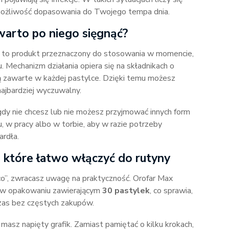
 możliwość dopasowania do Twojego tempa dnia.
 warto po niego sięgnąć?
 to produkt przeznaczony do stosowania w momencie,
. Mechanizm działania opiera się na składnikach o
ą zawarte w każdej pastylce. Dzięki temu możesz
najbardziej wyczuwalny.
gdy nie chcesz lub nie możesz przyjmować innych form
 w pracy albo w torbie, aby w razie potrzeby
ardła.
 które łatwo włączyć do rutyny
o”, zwracasz uwagę na praktyczność. Orofar Max
 w opakowaniu zawierającym
30 pastylek
, co sprawia,
czas bez częstych zakupów.
 masz napięty grafik. Zamiast pamiętać o kilku krokach,