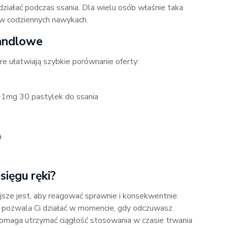
 działać podczas ssania. Dla wielu osób właśnie taka
” w codziennych nawykach.
handlowe
re ułatwiają szybkie porównanie oferty:
1mg 30 pastylek do ssania
a
ięgu ręki?
jsze jest, aby reagować sprawnie i konsekwentnie.
pozwala Ci działać w momencie, gdy odczuwasz
omaga utrzymać ciągłość stosowania w czasie trwania