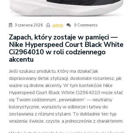
3 czerwca 2026
admin
0 Comments
Zapach, który zostaje w pamięci —
Nike Hyperspeed Court Black White
Ci2964010 w roli codziennego
akcentu
Jeśli szukasz produktu, który ma działać jak
dopracowany detal stylizacji, doskonale rozumiesz, jak
ważne są drobne akcenty. W tym kontekście Nike
Hyperspeed Court Black White Ci2964010 może stać
się Twoim codziennym „pewniakiem” — neutralny
kolorystycznie, wyrazisty w odbiorze i łatwy do
zestawiania z różnymi stylami. To dokładnie ten typ
wrażenia: świeże, czyste, a jednocześnie z charakterem.