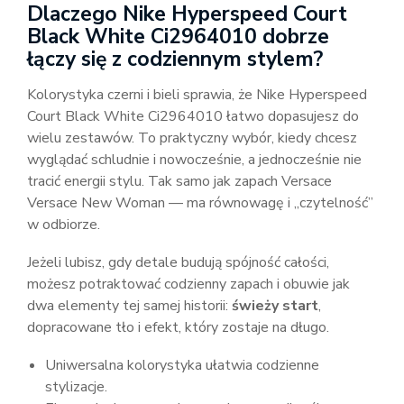
Dlaczego Nike Hyperspeed Court
Black White Ci2964010 dobrze
łączy się z codziennym stylem?
Kolorystyka czerni i bieli sprawia, że Nike Hyperspeed
Court Black White Ci2964010 łatwo dopasujesz do
wielu zestawów. To praktyczny wybór, kiedy chcesz
wyglądać schludnie i nowocześnie, a jednocześnie nie
tracić energii stylu. Tak samo jak zapach Versace
Versace New Woman — ma równowagę i „czytelność”
w odbiorze.
Jeżeli lubisz, gdy detale budują spójność całości,
możesz potraktować codzienny zapach i obuwie jak
dwa elementy tej samej historii:
świeży start
,
dopracowane tło i efekt, który zostaje na długo.
Uniwersalna kolorystyka ułatwia codzienne
stylizacje.