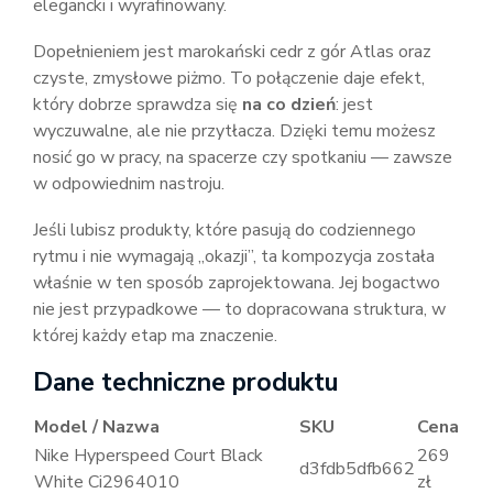
elegancki i wyrafinowany.
Dopełnieniem jest marokański cedr z gór Atlas oraz
czyste, zmysłowe piżmo. To połączenie daje efekt,
który dobrze sprawdza się
na co dzień
: jest
wyczuwalne, ale nie przytłacza. Dzięki temu możesz
nosić go w pracy, na spacerze czy spotkaniu — zawsze
w odpowiednim nastroju.
Jeśli lubisz produkty, które pasują do codziennego
rytmu i nie wymagają „okazji”, ta kompozycja została
właśnie w ten sposób zaprojektowana. Jej bogactwo
nie jest przypadkowe — to dopracowana struktura, w
której każdy etap ma znaczenie.
Dane techniczne produktu
Model / Nazwa
SKU
Cena
Nike Hyperspeed Court Black
269
d3fdb5dfb662
White Ci2964010
zł