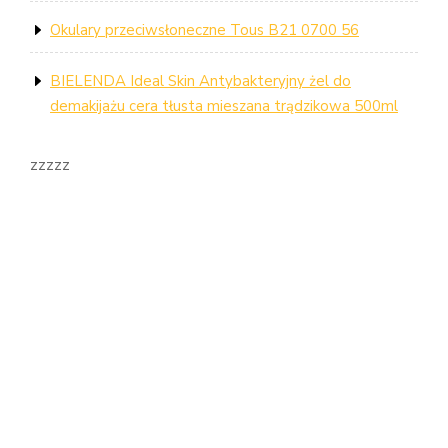
Okulary przeciwsłoneczne Tous B21 0700 56
BIELENDA Ideal Skin Antybakteryjny żel do
demakijażu cera tłusta mieszana trądzikowa 500ml
zzzzz