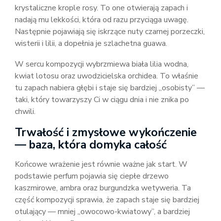
krystaliczne krople rosy. To one otwierają zapach i
nadają mu lekkości, która od razu przyciąga uwagę.
Następnie pojawiają się iskrzące nuty czarnej porzeczki,
wisterii i lilii, a dopełnia je szlachetna guawa.
W sercu kompozycji wybrzmiewa biała lilia wodna,
kwiat lotosu oraz uwodzicielska orchidea. To właśnie
tu zapach nabiera głębi i staje się bardziej „osobisty” —
taki, który towarzyszy Ci w ciągu dnia i nie znika po
chwili.
Trwałość i zmysłowe wykończenie
— baza, która domyka całość
Końcowe wrażenie jest równie ważne jak start. W
podstawie perfum pojawia się ciepłe drzewo
kaszmirowe, ambra oraz burgundzka wetyweria. Ta
część kompozycji sprawia, że zapach staje się bardziej
otulający — mniej „owocowo-kwiatowy”, a bardziej