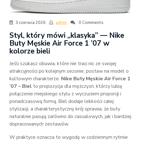
3 czerwca 2026
admin
0 Comments
Styl, który mówi „klasyka” — Nike
Buty Męskie Air Force 1 ’07 w
kolorze bieli
Jeśli szukasz obuwia, które nie traci nic ze swojej
atrakcyjności po kolejnym sezonie, postaw na model o
kultowym charakterze.
Nike Buty Męskie Air Force 1
’07 – Biel
to propozycja dla mężczyzn, którzy lubią
połączenie miejskiego stylu z wyczuciem proporcji i
ponadczasową formą. Biel dodaje lekkości całej
stylizacji, a charakterystyczny krój sprawia, że buty
naturalnie pasują zarówno do casualowych, jak i bardziej
dopracowanych zestawów.
W praktyce oznacza to wygodę w codziennym rytmie