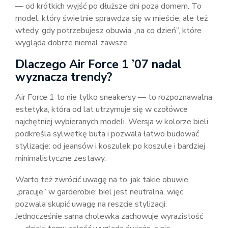
— od krótkich wyjść po dłuższe dni poza domem. To
model, który świetnie sprawdza się w mieście, ale też
wtedy, gdy potrzebujesz obuwia „na co dzień”, które
wygląda dobrze niemal zawsze.
Dlaczego Air Force 1 ’07 nadal
wyznacza trendy?
Air Force 1 to nie tylko sneakersy — to rozpoznawalna
estetyka, która od lat utrzymuje się w czołówce
najchętniej wybieranych modeli. Wersja w kolorze bieli
podkreśla sylwetkę buta i pozwala łatwo budować
stylizacje: od jeansów i koszulek po koszule i bardziej
minimalistyczne zestawy.
Warto też zwrócić uwagę na to, jak takie obuwie
„pracuje” w garderobie: biel jest neutralna, więc
pozwala skupić uwagę na reszcie stylizacji.
Jednocześnie sama cholewka zachowuje wyrazistość