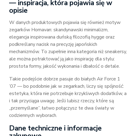
— inspiracja, która pojawia się w
opisie
W danych produktowych pojawia się również motyw
zegarków Hornavan: skandynawski minimalizm,
elegancja inspirowana duńską filozofią hygge oraz
podkreślany nacisk na precyzję japońskich
mechanizmów. To zupełnie inna kategoria niż sneakersy,
ale można potraktować ją jako inspirację dla stylu:
prostota formy, jakość wykonania i dbałość o detale.
Takie podejście dobrze pasuje do białych Air Force 1
’07 — bo podobnie jak w zegarkach, liczy się spójność:
estetyka, która nie potrzebuje krzykliwych dodatków, a
i tak przyciąga uwagę. Jeśli lubisz rzeczy, które są
„przemyślane”, łatwo połączysz te dwa światy w
codziennych wyborach.
Dane techniczne i informacje
zakupowe