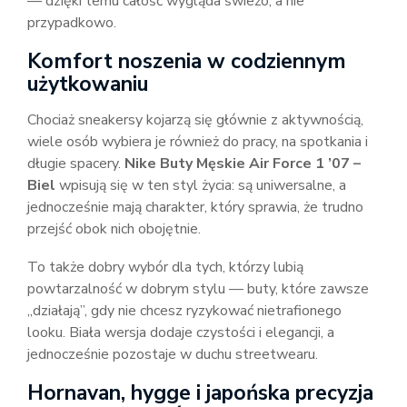
— dzięki temu całość wygląda świeżo, a nie
przypadkowo.
Komfort noszenia w codziennym
użytkowaniu
Chociaż sneakersy kojarzą się głównie z aktywnością,
wiele osób wybiera je również do pracy, na spotkania i
długie spacery.
Nike Buty Męskie Air Force 1 ’07 –
Biel
wpisują się w ten styl życia: są uniwersalne, a
jednocześnie mają charakter, który sprawia, że trudno
przejść obok nich obojętnie.
To także dobry wybór dla tych, którzy lubią
powtarzalność w dobrym stylu — buty, które zawsze
„działają”, gdy nie chcesz ryzykować nietrafionego
looku. Biała wersja dodaje czystości i elegancji, a
jednocześnie pozostaje w duchu streetwearu.
Hornavan, hygge i japońska precyzja