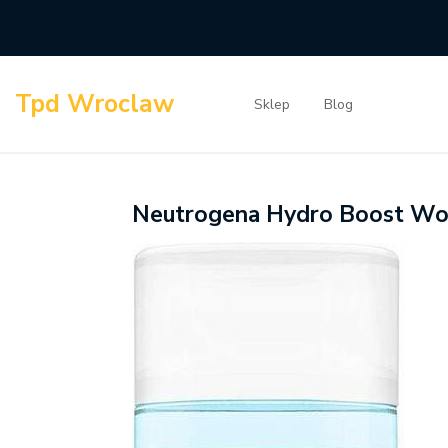
Skip
to
content
Tpd Wroclaw
Sklep
Blog
Neutrogena Hydro Boost Wo