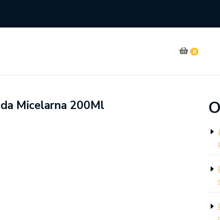
0
O
da Micelarna 200Ml