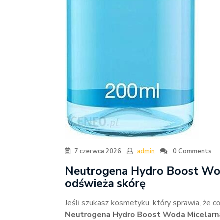
7 czerwca 2026
admin
0 Comments
Neutrogena Hydro Boost Woda
odświeża skórę
Jeśli szukasz kosmetyku, który sprawia, że co
Neutrogena Hydro Boost Woda Micelarn