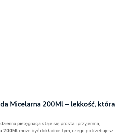
 Micelarna 200Ml – lekkość, która
dzienna pielęgnacja staje się prosta i przyjemna,
a 200Ml
może być dokładnie tym, czego potrzebujesz.