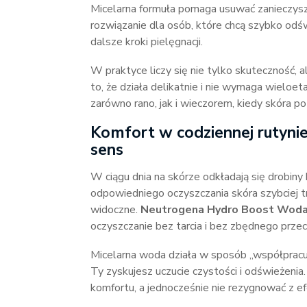
Micelarna formuła pomaga usuwać zanieczyszc
rozwiązanie dla osób, które chcą szybko odś
dalsze kroki pielęgnacji.
W praktyce liczy się nie tylko skuteczność, 
to, że działa delikatnie i nie wymaga wielo
zarówno rano, jak i wieczorem, kiedy skóra po
Komfort w codziennej rutynie
sens
W ciągu dnia na skórze odkładają się drobiny 
odpowiedniego oczyszczania skóra szybciej t
widoczne.
Neutrogena Hydro Boost Woda
oczyszczanie bez tarcia i bez zbędnego przec
Micelarna woda działa w sposób „współpracuj
Ty zyskujesz uczucie czystości i odświeżeni
komfortu, a jednocześnie nie rezygnować z e