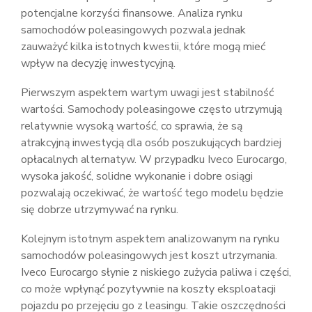
potencjalne korzyści finansowe. Analiza rynku
samochodów poleasingowych pozwala jednak
zauważyć kilka istotnych kwestii, które mogą mieć
wpływ na decyzję inwestycyjną.
Pierwszym aspektem wartym uwagi jest stabilność
wartości. Samochody poleasingowe często utrzymują
relatywnie wysoką wartość, co sprawia, że są
atrakcyjną inwestycją dla osób poszukujących bardziej
opłacalnych alternatyw. W przypadku Iveco Eurocargo,
wysoka jakość, solidne wykonanie i dobre osiągi
pozwalają oczekiwać, że wartość tego modelu będzie
się dobrze utrzymywać na rynku.
Kolejnym istotnym aspektem analizowanym na rynku
samochodów poleasingowych jest koszt utrzymania.
Iveco Eurocargo słynie z niskiego zużycia paliwa i części,
co może wpłynąć pozytywnie na koszty eksploatacji
pojazdu po przejęciu go z leasingu. Takie oszczędności