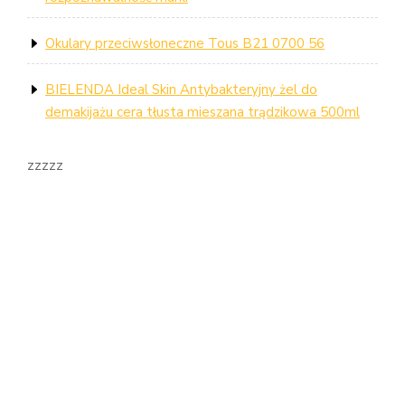
Okulary przeciwsłoneczne Tous B21 0700 56
BIELENDA Ideal Skin Antybakteryjny żel do
demakijażu cera tłusta mieszana trądzikowa 500ml
zzzzz