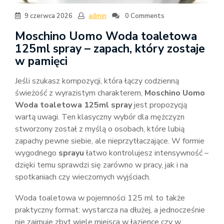
9 czerwca 2026
admin
0 Comments
Moschino Uomo Woda toaletowa
125ml spray – zapach, który zostaje
w pamięci
Jeśli szukasz kompozycji, która łączy codzienną
świeżość z wyrazistym charakterem,
Moschino Uomo
Woda toaletowa 125ml spray
jest propozycją
wartą uwagi. Ten klasyczny wybór dla mężczyzn
stworzony został z myślą o osobach, które lubią
zapachy pewne siebie, ale nieprzytłaczające. W formie
wygodnego
sprayu
łatwo kontrolujesz intensywność –
dzięki temu sprawdzi się zarówno w pracy, jak i na
spotkaniach czy wieczornych wyjściach.
Woda toaletowa w pojemności 125 ml to także
praktyczny format: wystarcza na dłużej, a jednocześnie
nie zajmuje zbyt wiele miejsca w łazience czy w