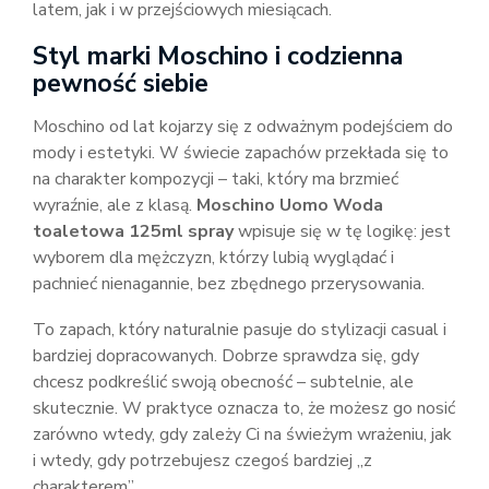
latem, jak i w przejściowych miesiącach.
Styl marki Moschino i codzienna
pewność siebie
Moschino od lat kojarzy się z odważnym podejściem do
mody i estetyki. W świecie zapachów przekłada się to
na charakter kompozycji – taki, który ma brzmieć
wyraźnie, ale z klasą.
Moschino Uomo Woda
toaletowa 125ml spray
wpisuje się w tę logikę: jest
wyborem dla mężczyzn, którzy lubią wyglądać i
pachnieć nienagannie, bez zbędnego przerysowania.
To zapach, który naturalnie pasuje do stylizacji casual i
bardziej dopracowanych. Dobrze sprawdza się, gdy
chcesz podkreślić swoją obecność – subtelnie, ale
skutecznie. W praktyce oznacza to, że możesz go nosić
zarówno wtedy, gdy zależy Ci na świeżym wrażeniu, jak
i wtedy, gdy potrzebujesz czegoś bardziej „z
charakterem”.