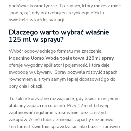
podróżnej kosmetyczce. To zapach, który możesz mieć
„pod ręką”, gdy potrzebujesz szybkiego efektu
świeżości w każdej sytuacji.
Dlaczego warto wybrać właśnie
125 ml w sprayu?
Wybór odpowiedniego formatu ma znaczenie.
Moschino Uomo Woda toaletowa 125ml spray
oferuje wygodny aplikator i pojemność, która daje
swobodę w używaniu. Spray pozwala rozpylić zapach
równomiernie, a tym samym lepiej dopasować go do
pory dnia i okazji.
To także korzystne rozwiązanie, gdy lubisz mieć jeden
ulubiony zapach na co dzień. Przy 125 ml łatwiej
zaplanować regularne stosowanie, bez częstych
zakupów. A jeśli lubisz zmieniać zapachy sezonowo,
ten format świetnie sprawdza się jako baza – zarówno