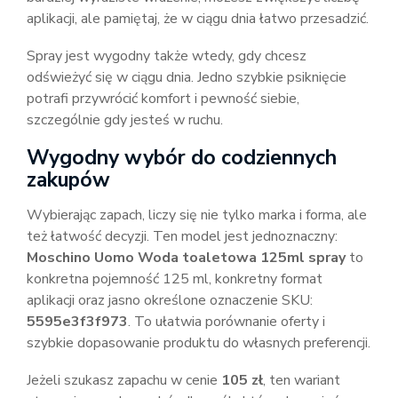
aplikacji, ale pamiętaj, że w ciągu dnia łatwo przesadzić.
Spray jest wygodny także wtedy, gdy chcesz
odświeżyć się w ciągu dnia. Jedno szybkie psiknięcie
potrafi przywrócić komfort i pewność siebie,
szczególnie gdy jesteś w ruchu.
Wygodny wybór do codziennych
zakupów
Wybierając zapach, liczy się nie tylko marka i forma, ale
też łatwość decyzji. Ten model jest jednoznaczny:
Moschino Uomo Woda toaletowa 125ml spray
to
konkretna pojemność 125 ml, konkretny format
aplikacji oraz jasno określone oznaczenie SKU:
5595e3f3f973
. To ułatwia porównanie oferty i
szybkie dopasowanie produktu do własnych preferencji.
Jeżeli szukasz zapachu w cenie
105 zł
, ten wariant